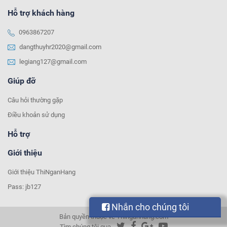
Hỗ trợ khách hàng
0963867207
dangthuyhr2020@gmail.com
legiang127@gmail.com
Giúp đỡ
Câu hỏi thường gặp
Điều khoản sử dụng
Hỗ trợ
Giới thiệu
Giới thiệu ThiNganHang
Pass: jb127
Nhắn cho chúng tôi
Bản quyền thuộc về Thinganhang.com
Tìm chúng tôi qua