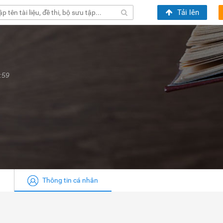
Tải lên
:59
Thông tin cá nhân