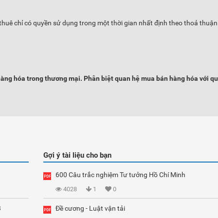
uê chỉ có quyền sử dụng trong một thời gian nhất định theo thoả thuận 
hàng hóa trong thương mại. Phân biệt quan hệ mua bán hàng hóa với q
Gợi ý tài liệu cho bạn
600 Câu trắc nghiệm Tư tưởng Hồ Chí Minh
4028
1
0
3
Đề cương - Luật vận tải