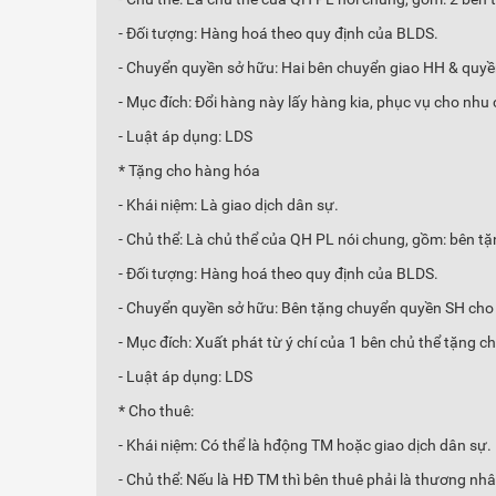
- Đối tượng: Hàng hoá theo quy định của BLDS.
- Chuyển quyền sở hữu: Hai bên chuyển giao HH & quy
- Mục đích: Đổi hàng này lấy hàng kia, phục vụ cho nhu
- Luật áp dụng: LDS
* Tặng cho hàng hóa
- Khái niệm: Là giao dịch dân sự.
- Chủ thể: Là chủ thể của QH PL nói chung, gồm: bên t
- Đối tượng: Hàng hoá theo quy định của BLDS.
- Chuyển quyền sở hữu: Bên tặng chuyển quyền SH cho b
- Mục đích: Xuất phát từ ý chí của 1 bên chủ thể tặng c
- Luật áp dụng: LDS
* Cho thuê:
- Khái niệm: Có thể là hđộng TM hoặc giao dịch dân sự.
- Chủ thể: Nếu là HĐ TM thì bên thuê phải là thương nh