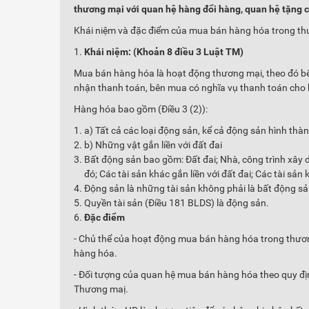
thương mại với quan hệ hàng đổi hàng, quan hệ tặng 
Khái niệm và đặc điểm của mua bán hàng hóa trong th
Khái niệm: (Khoản 8 điều 3 Luật TM)
Mua bán hàng hóa là hoạt động thương mại, theo đó b
nhận thanh toán, bên mua có nghĩa vụ thanh toán cho
Hàng hóa bao gồm (Điều 3 (2)):
a) Tất cả các loại động sản, kể cả động sản hình thàn
b) Những vật gắn liền với đất đai
Bất động sản bao gồm: Đất đai; Nhà, công trình xây dự
đó; Các tài sản khác gắn liền với đất đai; Các tài sản
Động sản là những tài sản không phải là bất động sả
Quyền tài sản (Điều 181 BLDS) là động sản.
Đặc điểm
- Chủ thể của hoạt động mua bán hàng hóa trong thươ
hàng hóa.
- Đối tượng của quan hệ mua bán hàng hóa theo quy địn
Thương maị.