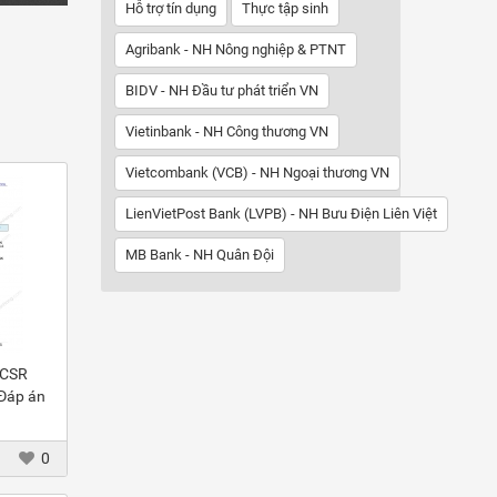
Hỗ trợ tín dụng
Thực tập sinh
Agribank - NH Nông nghiệp & PTNT
BIDV - NH Đầu tư phát triển VN
Vietinbank - NH Công thương VN
Vietcombank (VCB) - NH Ngoại thương VN
LienVietPost Bank (LVPB) - NH Bưu Điện Liên Việt
MB Bank - NH Quân Đội
 CSR
 Đáp án
0