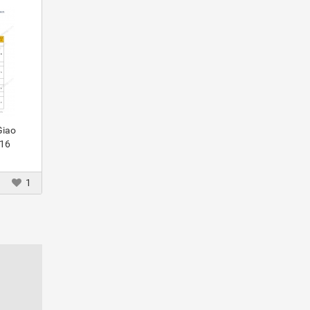
Giao
016
1