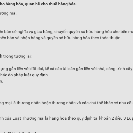
cho hàng hóa, quan hệ cho thuê hàng hóa.
ương mại.
ên bán có nghĩa vụ giao hàng, chuyển quyền sở hữu hàng hóa cho bên m
 bên bán và nhận hàng và quyền sở hữu hàng hóa theo thỏa thuận.
h trong tương lai;
ng gắn liền với đất đai, kể cả các tài sản gắn liền với nhà, công trình xâ
 khác do pháp luật quy định.
n.
ng mại là thương nhân hoặc thương nhân và các chủ thể khác có nhu cầ
h của Luật Thương mại là hàng hóa theo quy định tại khoản 2 điều 3 Lu