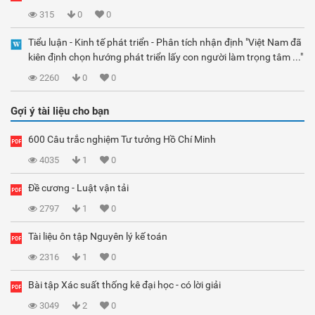
315
0
0
Tiểu luận - Kinh tế phát triển - Phân tích nhận định "Việt Nam đã
kiên định chọn hướng phát triển lấy con người làm trọng tâm ..."
2260
0
0
Gợi ý tài liệu cho bạn
600 Câu trắc nghiệm Tư tưởng Hồ Chí Minh
4035
1
0
Đề cương - Luật vận tải
2797
1
0
Tài liệu ôn tập Nguyên lý kế toán
2316
1
0
Bài tập Xác suất thống kê đại học - có lời giải
3049
2
0