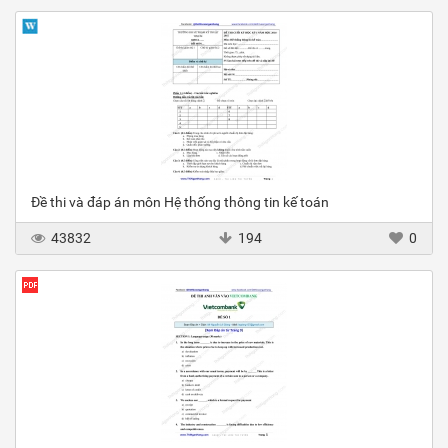
Đề thi và đáp án môn Hệ thống thông tin kế toán
43832
194
0