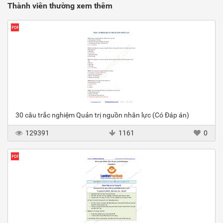
Thành viên thường xem thêm
30 câu trắc nghiệm Quản trị nguồn nhân lực (Có Đáp án)
129391
1161
0