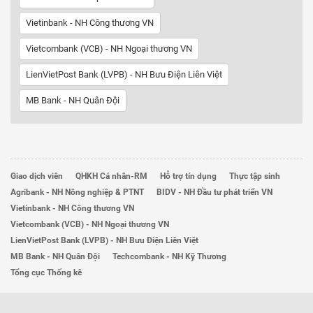
Vietinbank - NH Công thương VN
Vietcombank (VCB) - NH Ngoại thương VN
LienVietPost Bank (LVPB) - NH Bưu Điện Liên Việt
MB Bank - NH Quân Đội
Giao dịch viên
QHKH Cá nhân-RM
Hỗ trợ tín dụng
Thực tập sinh
Agribank - NH Nông nghiệp & PTNT
BIDV - NH Đầu tư phát triển VN
Vietinbank - NH Công thương VN
Vietcombank (VCB) - NH Ngoại thương VN
LienVietPost Bank (LVPB) - NH Bưu Điện Liên Việt
MB Bank - NH Quân Đội
Techcombank - NH Kỹ Thương
Tổng cục Thống kê