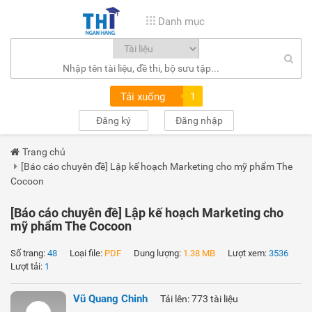
Danh mục
Tải xuống
1
Đăng ký
Đăng nhập
Trang chủ
[Báo cáo chuyên đề] Lập kế hoạch Marketing cho mỹ phẩm The
Cocoon
[Báo cáo chuyên đề] Lập kế hoạch Marketing cho
mỹ phẩm The Cocoon
Số trang:
48
Loại file:
PDF
Dung lượng:
1.38 MB
Lượt xem:
3536
Lượt tải:
1
Vũ Quang Chinh
Tải lên: 773 tài liệu