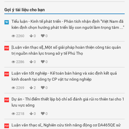
Gợi ý tài liệu cho bạn
Tiểu luận - Kinh tế phát triển - Phân tích nhận định "Việt Nam đã
kiên định chọn hướng phát triển lấy con người làm trọng tâm ..."
2260
0
0
[Luận văn thạc sĩ]_Một số giải pháp hoàn thiện công tác quản
trị nguồn nhân lực trong sở y tế Phú Thọ
2286
0
0
Luận văn tốt nghiệp - Kế toán bán hàng và xác định kết quả
kinh doanh tại công ty CP vật tư nông nghiệp
2269
2
0
Dự án - Thí điểm thiết lập bộ chỉ số đánh giá rủi ro thiên tai cho 1
lưu vực sông
2218
0
0
Luận văn thạc sĩ_ Nghiên cứu tính năng động cơ DA465QE sử