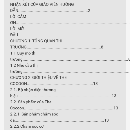
NHẬN XÉT CỦA GIÁO VIÊN HƯỚNG
DẪN............................................................2
LỜI CẢM
ƠN.................................................................................................
LỜI MỞ
ĐẦU................................................................................................
CHƯƠNG 1: TỔNG QUAN THỊ
TRƯỜNG................................................................8
1.1 Quy mô thị
trường...........................................................................................
1.2 Nhu cầu thị
trường...........................................................................................
CHƯƠNG 2: GIỚI THIỆU VỀ THE
COCOON.........................................................13
2.1. Bộ nhận diện thương
hiệu.................................................................................13
2.2. Sản phẩm của The
Cocoon.............................................................................13
2.2.1. Sản phẩm chăm sóc
da.............................................................................13
2.2.2 Chăm sóc cơ