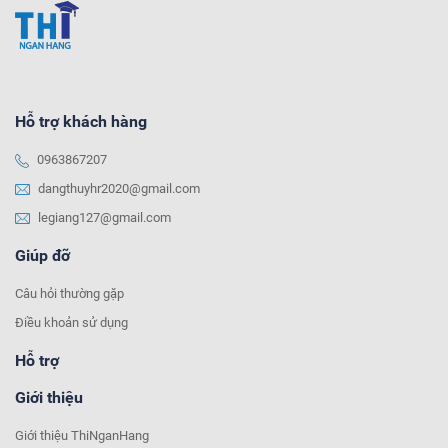
Hỗ trợ khách hàng
0963867207
dangthuyhr2020@gmail.com
legiang127@gmail.com
Giúp đỡ
Câu hỏi thường gặp
Điều khoản sử dụng
Hỗ trợ
Giới thiệu
Giới thiệu ThiNganHang