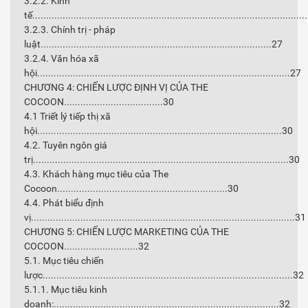
3.2.2. Kinh
tế..................................................................................................
3.2.3. Chính trị - pháp
luật....................................................................................27
3.2.4. Văn hóa xã
hội............................................................................................27
CHƯƠNG 4: CHIẾN LƯỢC ĐỊNH VỊ CỦA THE
COCOON....................................30
4.1 Triết lý tiếp thị xã
hội.........................................................................................30
4.2. Tuyên ngôn giá
trị.............................................................................................30
4.3. Khách hàng mục tiêu của The
Cocoon..............................................................30
4.4. Phát biểu định
vị................................................................................................31
CHƯƠNG 5: CHIẾN LƯỢC MARKETING CỦA THE
COCOON...........................32
5.1. Mục tiêu chiến
lược...........................................................................................32
5.1.1. Mục tiêu kinh
doanh:..................................................................................32