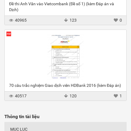
Đề thi Anh Văn vào Vietcombank (Đề số 1) (kèm Đáp án và
Dịch)
40965
123
0
70 câu trắc nghiệm Giao dịch viên HDBank 2016 (kèm Đáp án)
40517
120
1
Thông tin tài liệu
MỤC LỤC