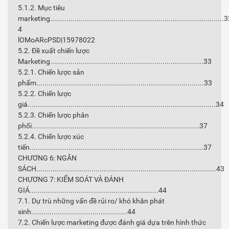
5.1.2. Mục tiêu
marketing.....................................................................................
4
lOMoARcPSD|15978022
5.2. Đề xuất chiến lược
Marketing...........................................................................33
5.2.1. Chiến lược sản
phẩm..................................................................................33
5.2.2. Chiến lược
giá............................................................................................34
5.2.3. Chiến lược phân
phối..................................................................................37
5.2.4. Chiến lược xúc
tiến.....................................................................................37
CHƯƠNG 6: NGÂN
SÁCH........................................................................................43
CHƯƠNG 7: KIỂM SOÁT VÀ ĐÁNH
GIÁ...............................................................44
7.1. Dự trù những vấn đề rủi ro/ khó khăn phát
sinh...............................................44
7.2. Chiến lược marketing được đánh giá dựa trên hình thức