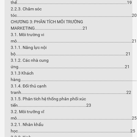
thể..........................................................................................19
2.2.3. Chăm sóc
tóc..............................................................................................20
CHƯƠNG 3: PHÂN TÍCH MÔI TRƯỜNG
MARKETING.......................................21
3.1. Môi trường vi
mô..............................................................................................21
3.1.1. Năng lực nội
bộ..........................................................................................21
3.1.2. Các nhà cung
ứng.......................................................................................21
3.1.3 Khách
hàng.............................................................................................
3.1.4. Đối thủ cạnh
tranh......................................................................................22
3.1.5. Phân tích hệ thống phân phối xúc
tiến........................................................23
3.2. Môi trưỡng vĩ
mô..............................................................................................25
3.2.1. Nhân khẩu
học............................................................................................25