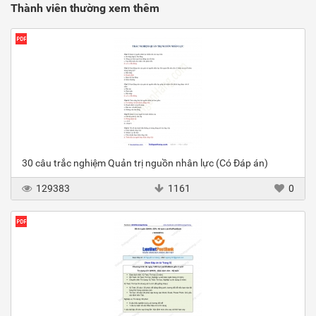
Thành viên thường xem thêm
30 câu trắc nghiệm Quản trị nguồn nhân lực (Có Đáp án)
129383
1161
0