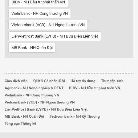
BIDV - NH Đầu tư phát triển VN
Vietinbank - NH Công thương VN
Vietcombank (VCB) - NH Ngoại thương VN
LienVietPost Bank (LVPB) - NH Bưu Điện Liên Việt
MB Bank - NH Quân Đội
Giao dịch viên
QHKH Cá nhân-RM
Hỗ trợ tín dụng
Thực tập sinh
Agribank - NH Nông nghiệp & PTNT
BIDV - NH Đầu tư phát triển VN
Vietinbank - NH Công thương VN
Vietcombank (VCB) - NH Ngoại thương VN
LienVietPost Bank (LVPB) - NH Bưu Điện Liên Việt
MB Bank - NH Quân Đội
Techcombank - NH Kỹ Thương
Tổng cục Thống kê