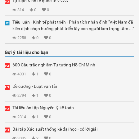
Tự luận Kinh tế quốc tế V-A-A
314
0
0
Tiểu luận - Kinh tế phát triển - Phân tích nhận định "Việt Nam đã
kiên định chọn hướng phát triển lấy con người làm trọng tâm ..."
2258
0
0
Gợi ý tài liệu cho bạn
600 Câu trắc nghiệm Tư tưởng Hồ Chí Minh
4031
1
0
Đề cương - Luật vận tải
2794
1
0
Tài liệu ôn tập Nguyên lý kế toán
2314
1
0
Bài tập Xác suất thống kê đại học - có lời giải
3045
2
0