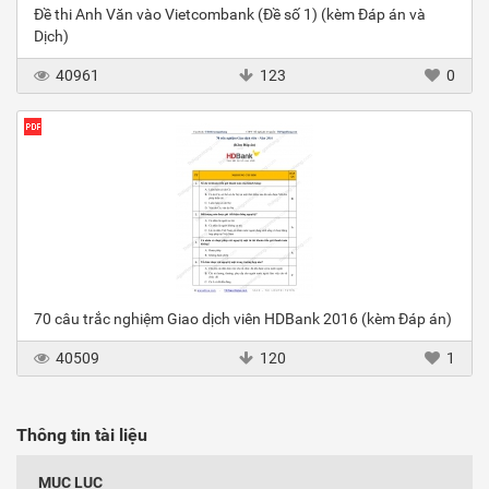
Đề thi Anh Văn vào Vietcombank (Đề số 1) (kèm Đáp án và
Dịch)
40961
123
0
70 câu trắc nghiệm Giao dịch viên HDBank 2016 (kèm Đáp án)
40509
120
1
Thông tin tài liệu
MỤC LỤC