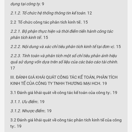
dụng tại công ty
. 9
2.1.2. Tổ chức hệ thống thông tin kế toán
. 12
2.2 Tổ chức công tác phân tích kinh tế:. 15
2.2.1. Bộ phận thực hiện và thời điểm tiến hành công tác
phân tích kinh tế:
. 15
2.2.2. Nội dung và xác chỉ tiêu phân tích kinh tế tại đơn vị:
. 15
2.2.3. Tính toán và phân tích một số chỉ tiêu phản ánh hiệu
quả sử dụng vốn dựa trên số liệu của các báo cáo tài chính
.
17
III. ĐÁNH GIÁ KHÁI QUÁT CÔNG TÁC KẾ TOÁN, PHÂN TÍCH
KINH TẾ CỦA CÔNG TY TNHH THƯƠNG MẠI HCH. 19
3.1 Đánh giá khái quát về công tác kế toán của công ty:. 19
3.1.1. Ưu điểm:
. 19
3.1.2. Nhược điểm:
. 19
3.2 Đánh giá khái quát về công tác phân tích kinh tế của công
ty:. 19