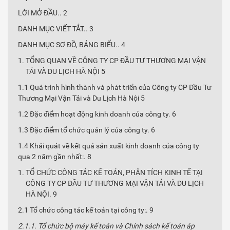
LỜI MỞ ĐẦU.. 2
DANH MỤC VIẾT TẮT.. 3
DANH MỤC SƠ ĐỒ, BẢNG BIỂU.. 4
TỔNG QUAN VỀ CÔNG TY CP ĐẦU TƯ THƯƠNG MẠI VẬN
TẢI VÀ DU LỊCH HÀ NỘI 5
1.1 Quá trình hình thành và phát triển của Công ty CP Đầu Tư
Thương Mại Vận Tải và Du Lịch Hà Nội 5
1.2 Đặc điểm hoạt động kinh doanh của công ty. 6
1.3 Đặc điểm tổ chức quản lý của công ty. 6
1.4 Khái quát về kết quả sản xuất kinh doanh của công ty
qua 2 năm gần nhất:. 8
TỔ CHỨC CÔNG TÁC KẾ TOÁN, PHÂN TÍCH KINH TẾ TẠI
CÔNG TY CP ĐẦU TƯ THƯƠNG MẠI VẬN TẢI VÀ DU LỊCH
HÀ NỘI. 9
2.1 Tổ chức công tác kế toán tại công ty:. 9
2.1.1. Tổ chức bộ máy kế toán và Chính sách kế toán áp