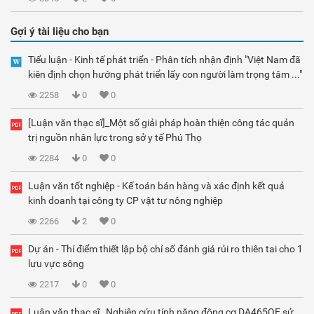
Gợi ý tài liệu cho bạn
Tiểu luận - Kinh tế phát triển - Phân tích nhận định "Việt Nam đã
kiên định chọn hướng phát triển lấy con người làm trọng tâm ..."
2258
0
0
[Luận văn thạc sĩ]_Một số giải pháp hoàn thiện công tác quản
trị nguồn nhân lực trong sở y tế Phú Thọ
2284
0
0
Luận văn tốt nghiệp - Kế toán bán hàng và xác định kết quả
kinh doanh tại công ty CP vật tư nông nghiệp
2266
2
0
Dự án - Thí điểm thiết lập bộ chỉ số đánh giá rủi ro thiên tai cho 1
lưu vực sông
2217
0
0
Luận văn thạc sĩ_ Nghiên cứu tính năng động cơ DA465QE sử