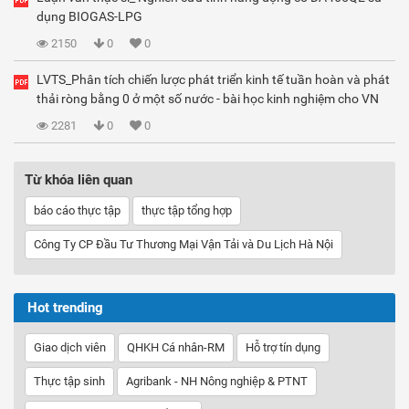
dụng BIOGAS-LPG
2150
0
0
LVTS_Phân tích chiến lược phát triển kinh tế tuần hoàn và phát
thải ròng bằng 0 ở một số nước - bài học kinh nghiệm cho VN
2281
0
0
Từ khóa liên quan
báo cáo thực tập
thực tập tổng hợp
Công Ty CP Đầu Tư Thương Mại Vận Tải và Du Lịch Hà Nội
Hot trending
Giao dịch viên
QHKH Cá nhân-RM
Hỗ trợ tín dụng
Thực tập sinh
Agribank - NH Nông nghiệp & PTNT