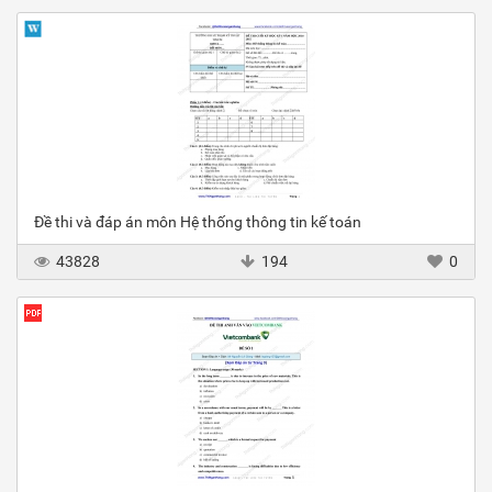
Đề thi và đáp án môn Hệ thống thông tin kế toán
43828
194
0