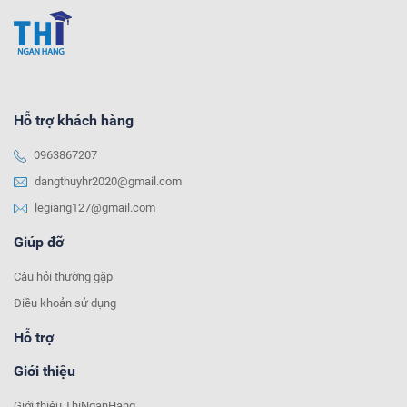
Hỗ trợ khách hàng
0963867207
dangthuyhr2020@gmail.com
legiang127@gmail.com
Giúp đỡ
Câu hỏi thường gặp
Điều khoản sử dụng
Hỗ trợ
Giới thiệu
Giới thiệu ThiNganHang