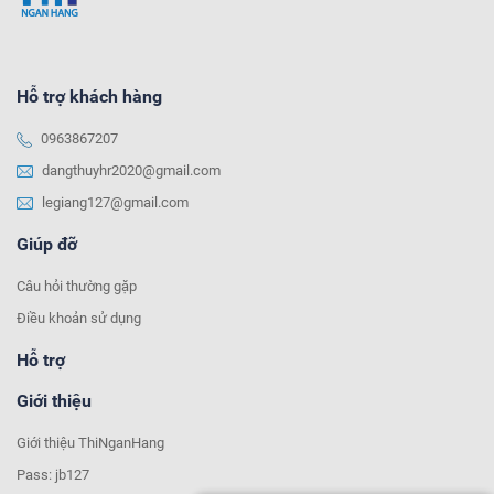
Hỗ trợ khách hàng
0963867207
dangthuyhr2020@gmail.com
legiang127@gmail.com
Giúp đỡ
Câu hỏi thường gặp
Điều khoản sử dụng
Hỗ trợ
Giới thiệu
Giới thiệu ThiNganHang
Pass: jb127