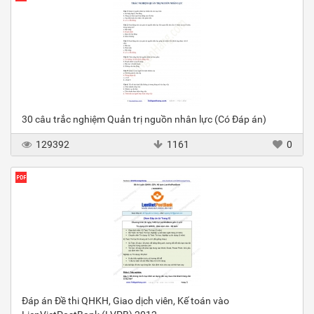
30 câu trắc nghiệm Quản trị nguồn nhân lực (Có Đáp án)
129392
1161
0
Đáp án Đề thi QHKH, Giao dịch viên, Kế toán vào