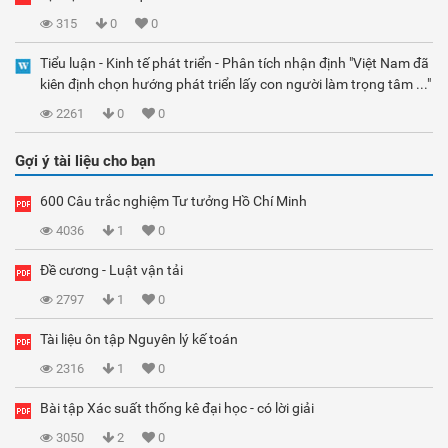
315
0
0
Tiểu luận - Kinh tế phát triển - Phân tích nhận định "Việt Nam đã
kiên định chọn hướng phát triển lấy con người làm trọng tâm ..."
2261
0
0
Gợi ý tài liệu cho bạn
600 Câu trắc nghiệm Tư tưởng Hồ Chí Minh
4036
1
0
Đề cương - Luật vận tải
2797
1
0
Tài liệu ôn tập Nguyên lý kế toán
2316
1
0
Bài tập Xác suất thống kê đại học - có lời giải
3050
2
0