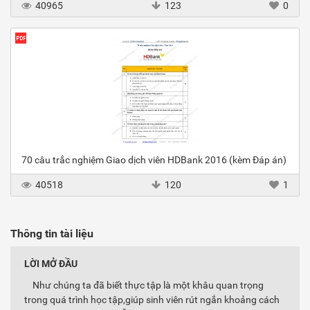
40965
123
0
70 câu trắc nghiệm Giao dịch viên HDBank 2016 (kèm Đáp án)
40518
120
1
Thông tin tài liệu
LỜI MỞ ĐẦU
Như chúng ta đã biết thực tập là một khâu quan trọng
trong quá trình học tập,giúp sinh viên rút ngắn khoảng cách