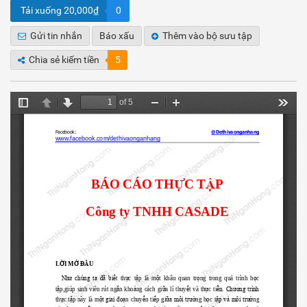
Tải xuống 20,000₫
0
Gửi tin nhắn
Báo xấu
Thêm vào bộ sưu tập
Chia sẻ kiếm tiền
5