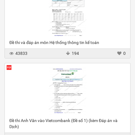
Đề thi và đáp án môn Hệ thống thông tin kế toán
43833
194
0
Đề thi Anh Văn vào Vietcombank (Đề số 1) (kèm Đáp án và
Dịch)