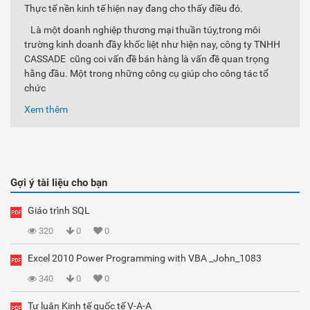
Thực tế nền kinh tế hiện nay đang cho thấy điều đó.
Là một doanh nghiệp thương mại thuần túy,trong môi
trường kinh doanh đầy khốc liệt như hiện nay, công ty TNHH
CASSADE cũng coi vấn đề bán hàng là vấn đề quan trọng
hằng đầu. Một trong những công cụ giúp cho công tác tổ
chức
Xem thêm
Gợi ý tài liệu cho bạn
Giáo trình SQL
320
0
0
Excel 2010 Power Programming with VBA _John_1083
340
0
0
Tự luận Kinh tế quốc tế V-A-A