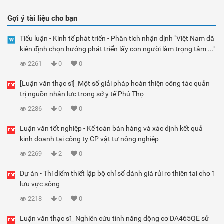
Gợi ý tài liệu cho bạn
Tiểu luận - Kinh tế phát triển - Phân tích nhận định "Việt Nam đã
kiên định chọn hướng phát triển lấy con người làm trọng tâm ..."
2261
0
0
[Luận văn thạc sĩ]_Một số giải pháp hoàn thiện công tác quản
trị nguồn nhân lực trong sở y tế Phú Thọ
2286
0
0
Luận văn tốt nghiệp - Kế toán bán hàng và xác định kết quả
kinh doanh tại công ty CP vật tư nông nghiệp
2269
2
0
Dự án - Thí điểm thiết lập bộ chỉ số đánh giá rủi ro thiên tai cho 1
lưu vực sông
2218
0
0
Luận văn thạc sĩ_ Nghiên cứu tính năng động cơ DA465QE sử