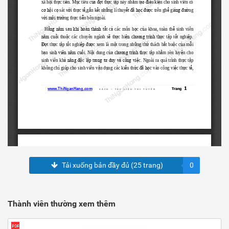
Tải xuống bản đầy đủ (25 trang)
0
Thành viên thường xem thêm