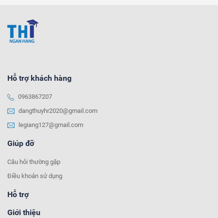
Hỗ trợ khách hàng
0963867207
dangthuyhr2020@gmail.com
legiang127@gmail.com
Giúp đỡ
Câu hỏi thường gặp
Điều khoản sử dụng
Hỗ trợ
Giới thiệu