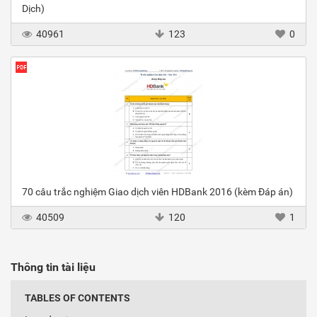
Dịch)
40961
123
0
70 câu trắc nghiệm Giao dịch viên HDBank 2016 (kèm Đáp án)
40509
120
1
Thông tin tài liệu
TABLES OF CONTENTS