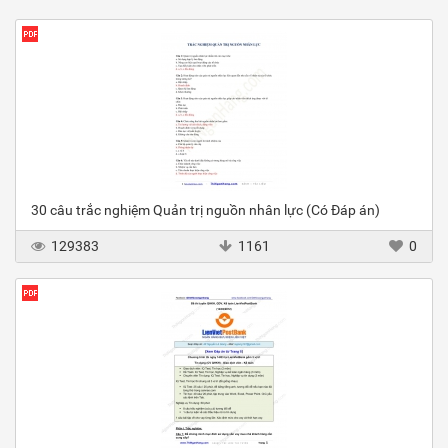
30 câu trắc nghiệm Quản trị nguồn nhân lực (Có Đáp án)
129383
1161
0