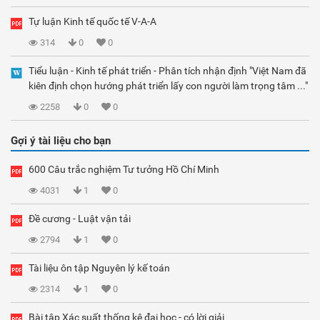
Tự luận Kinh tế quốc tế V-A-A
314
0
0
Tiểu luận - Kinh tế phát triển - Phân tích nhận định "Việt Nam đã
kiên định chọn hướng phát triển lấy con người làm trọng tâm ..."
2258
0
0
Gợi ý tài liệu cho bạn
600 Câu trắc nghiệm Tư tưởng Hồ Chí Minh
4031
1
0
Đề cương - Luật vận tải
2794
1
0
Tài liệu ôn tập Nguyên lý kế toán
2314
1
0
Bài tập Xác suất thống kê đại học - có lời giải