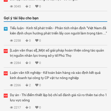
3045
2
0
Gợi ý tài liệu cho bạn
Tiểu luận - Kinh tế phát triển - Phân tích nhận định "Việt Nam đã
kiên định chọn hướng phát triển lấy con người làm trọng tâm ..."
2258
0
0
[Luận văn thạc sĩ]_Một số giải pháp hoàn thiện công tác quản
trị nguồn nhân lực trong sở y tế Phú Thọ
2284
0
0
Luận văn tốt nghiệp - Kế toán bán hàng và xác định kết quả
kinh doanh tại công ty CP vật tư nông nghiệp
2266
2
0
Dự án - Thí điểm thiết lập bộ chỉ số đánh giá rủi ro thiên tai cho 1
lưu vực sông
2217
0
0