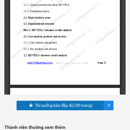
Tải xuống bản đầy đủ (30 trang)
0
Thành viên thường xem thêm