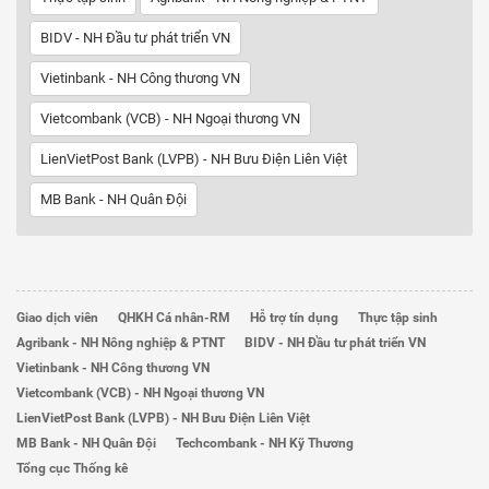
BIDV - NH Đầu tư phát triển VN
Vietinbank - NH Công thương VN
Vietcombank (VCB) - NH Ngoại thương VN
LienVietPost Bank (LVPB) - NH Bưu Điện Liên Việt
MB Bank - NH Quân Đội
Giao dịch viên
QHKH Cá nhân-RM
Hỗ trợ tín dụng
Thực tập sinh
Agribank - NH Nông nghiệp & PTNT
BIDV - NH Đầu tư phát triển VN
Vietinbank - NH Công thương VN
Vietcombank (VCB) - NH Ngoại thương VN
LienVietPost Bank (LVPB) - NH Bưu Điện Liên Việt
MB Bank - NH Quân Đội
Techcombank - NH Kỹ Thương
Tổng cục Thống kê