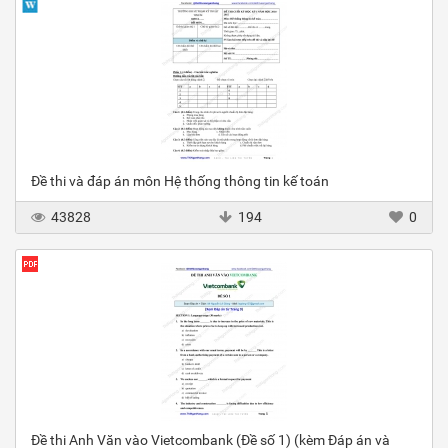
Đề thi và đáp án môn Hệ thống thông tin kế toán
43828
194
0
Đề thi Anh Văn vào Vietcombank (Đề số 1) (kèm Đáp án và