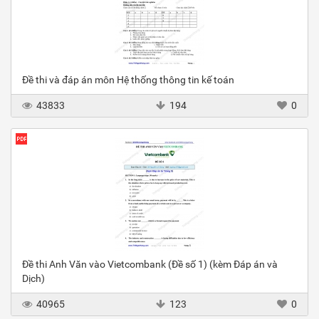
Đề thi và đáp án môn Hệ thống thông tin kế toán
43833
194
0
Đề thi Anh Văn vào Vietcombank (Đề số 1) (kèm Đáp án và
Dịch)
40965
123
0