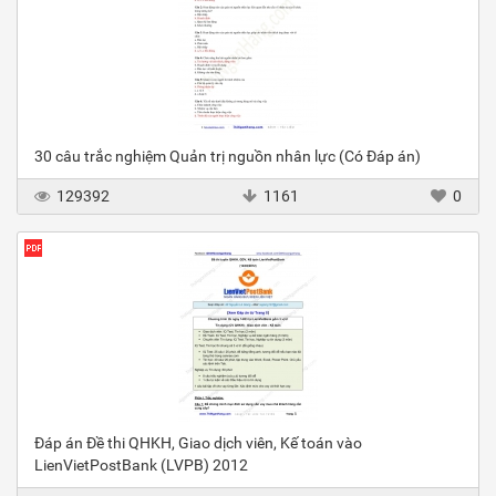
30 câu trắc nghiệm Quản trị nguồn nhân lực (Có Đáp án)
129392
1161
0
Đáp án Đề thi QHKH, Giao dịch viên, Kế toán vào
LienVietPostBank (LVPB) 2012