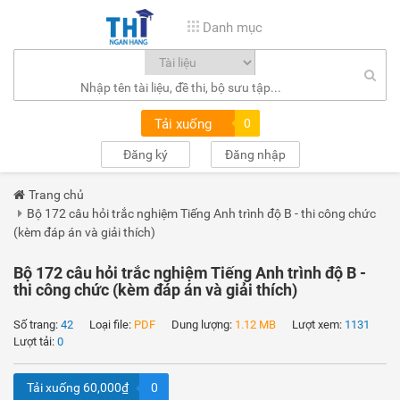
Danh mục
Tải xuống
0
Đăng ký
Đăng nhập
Trang chủ
Bộ 172 câu hỏi trắc nghiệm Tiếng Anh trình độ B - thi công chức
(kèm đáp án và giải thích)
Bộ 172 câu hỏi trắc nghiệm Tiếng Anh trình độ B -
thi công chức (kèm đáp án và giải thích)
Số trang:
42
Loại file:
PDF
Dung lượng:
1.12 MB
Lượt xem:
1131
Lượt tải:
0
Tải xuống 60,000₫
0