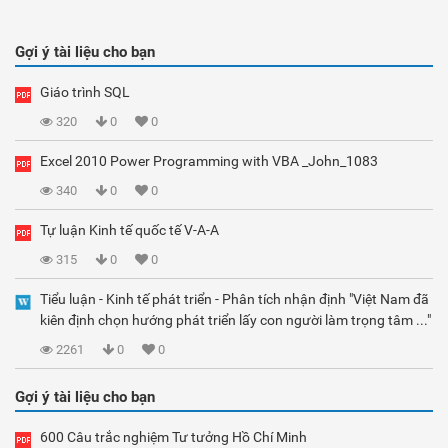
Gợi ý tài liệu cho bạn
Giáo trình SQL
320
0
0
Excel 2010 Power Programming with VBA _John_1083
340
0
0
Tự luận Kinh tế quốc tế V-A-A
315
0
0
Tiểu luận - Kinh tế phát triển - Phân tích nhận định "Việt Nam đã
kiên định chọn hướng phát triển lấy con người làm trọng tâm ..."
2261
0
0
Gợi ý tài liệu cho bạn
600 Câu trắc nghiệm Tư tưởng Hồ Chí Minh