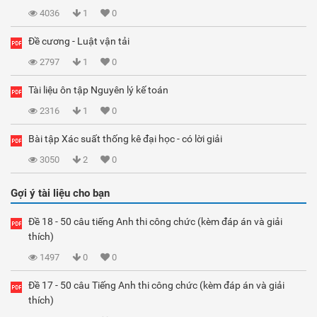
4036
1
0
Đề cương - Luật vận tải
2797
1
0
Tài liệu ôn tập Nguyên lý kế toán
2316
1
0
Bài tập Xác suất thống kê đại học - có lời giải
3050
2
0
Gợi ý tài liệu cho bạn
Đề 18 - 50 câu tiếng Anh thi công chức (kèm đáp án và giải
thích)
1497
0
0
Đề 17 - 50 câu Tiếng Anh thi công chức (kèm đáp án và giải
thích)