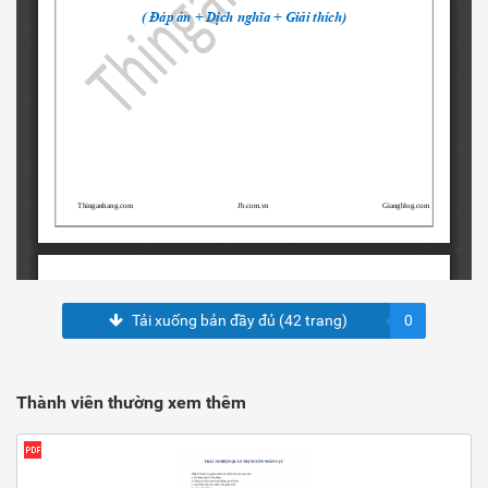
Tải xuống bản đầy đủ (42 trang)
0
Thành viên thường xem thêm