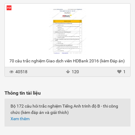
70 câu trắc nghiệm Giao dịch viên HDBank 2016 (kèm Đáp án)
40518
120
1
Thông tin tài liệu
Bộ 172 câu hỏi trắc nghiệm Tiếng Anh trình độ B - thi công
chức (kèm đáp án và giải thích)
Xem thêm