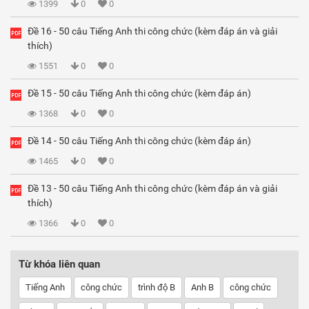
1399
0
0
Đề 16 - 50 câu Tiếng Anh thi công chức (kèm đáp án và giải
thích)
1551
0
0
Đề 15 - 50 câu Tiếng Anh thi công chức (kèm đáp án)
1368
0
0
Đề 14 - 50 câu Tiếng Anh thi công chức (kèm đáp án)
1465
0
0
Đề 13 - 50 câu Tiếng Anh thi công chức (kèm đáp án và giải
thích)
1366
0
0
Từ khóa liên quan
Tiếng Anh
công chức
trình độ B
Anh B
công chức