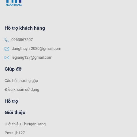
Hỗ trợ khách hàng
0963867207
dangthuyhr2020@gmail.com
legiang127@gmail.com
Giúp đỡ
Câu hỏi thường gặp
Điều khoản sử dụng
Hỗ trợ
Giới thiệu
Giới thiệu ThiNganHang
Pass: jb127