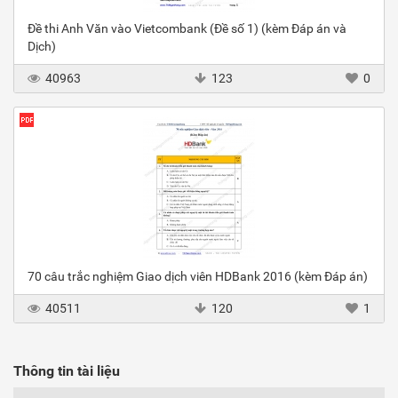
Đề thi Anh Văn vào Vietcombank (Đề số 1) (kèm Đáp án và
Dịch)
40963
123
0
70 câu trắc nghiệm Giao dịch viên HDBank 2016 (kèm Đáp án)
40511
120
1
Thông tin tài liệu