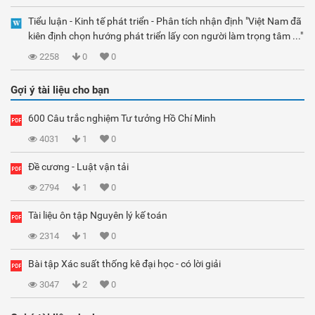
Tiểu luận - Kinh tế phát triển - Phân tích nhận định "Việt Nam đã
kiên định chọn hướng phát triển lấy con người làm trọng tâm ..."
2258
0
0
Gợi ý tài liệu cho bạn
600 Câu trắc nghiệm Tư tưởng Hồ Chí Minh
4031
1
0
Đề cương - Luật vận tải
2794
1
0
Tài liệu ôn tập Nguyên lý kế toán
2314
1
0
Bài tập Xác suất thống kê đại học - có lời giải
3047
2
0