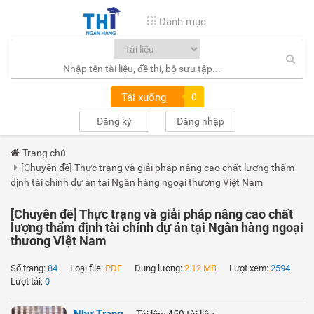
Danh mục
Tải xuống
0
Đăng ký
Đăng nhập
Trang chủ
[Chuyên đề] Thực trạng và giải pháp nâng cao chất lượng thẩm
định tài chính dự án tại Ngân hàng ngoại thương Việt Nam
[Chuyên đề] Thực trạng và giải pháp nâng cao chất
lượng thẩm định tài chính dự án tại Ngân hàng ngoại
thương Việt Nam
Số trang:
84
Loại file:
PDF
Dung lượng:
2.12 MB
Lượt xem:
2594
Lượt tải:
0