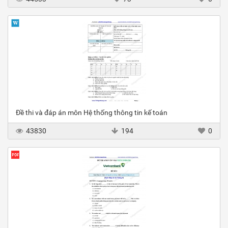
Đề thi và đáp án môn Hệ thống thông tin kế toán
43830
194
0