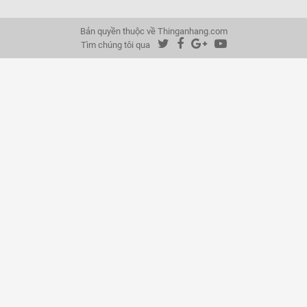
Bản quyền thuộc về Thinganhang.com
Tìm chúng tôi qua