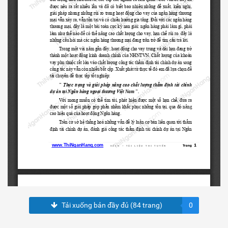
Tải xuống bản đầy đủ (84 trang)
0