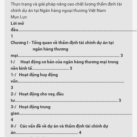
Thực trạng và giải pháp nâng cao chất lượng thẩm định tài
chính dự án tại Ngân hàng ngoại thương Việt Nam
Mục Lục
Lời mở
đầu.................................................................................................
1
Chương I - Tổng quan về thẩm định tài chính dự án tại
ngân hàng thương
mại...................................................................................
3
I-/ Hoạt động cơ bản của ngân hàng thương mại trong
nền kinh tế..............................
3
1-/ Hoạt động huy động
vốn.......................................................................................
3
2-/ Hoạt động cho vay, đầu
tư....................................................................................
3
3-/ Hoạt động trung
gian............................................................................................
4
II-/ Các vấn đề về dự án và thẩm định tài chính dự
án...................................................
4