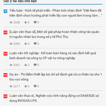
Gợi ý tài liệu cho bạn
Tiểu luận - Kinh tế phát triển - Phân tích nhận định "Việt Nam đã
kiên định chọn hướng phát triển lấy con người làm trọng tâm ..."
2258
0
0
[Luận văn thạc sĩ]_Một số giải pháp hoàn thiện công tác quản
trị nguồn nhân lực trong sở y tế Phú Thọ
2284
0
0
Luận văn tốt nghiệp - Kế toán bán hàng và xác định kết quả
kinh doanh tại công ty CP vật tư nông nghiệp
2267
2
0
Dự án - Thí điểm thiết lập bộ chỉ số đánh giá rủi ro thiên tai cho 1
lưu vực sông
2217
0
0
Luận văn thạc sĩ_ Nghiên cứu tính năng động cơ DA465QE sử
dụng BIOGAS-LPG