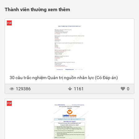
Thành viên thường xem thêm
30 câu trắc nghiệm Quản trị nguồn nhân lực (Có Đáp án)
129386
1161
0