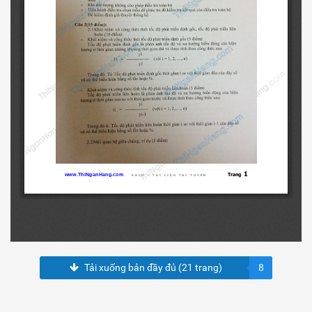
Tải xuống bản đầy đủ (21 trang)
8