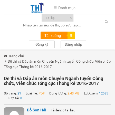
Danh mục
Tải xuống
8
Đăng ký
Đăng nhập
Trang chủ
Đề thi và Đáp án môn Chuyên Ngành tuyển Công chức, Viên chức
Tổng cục Thống kê 2016-2017
Đề thi và Đáp án môn Chuyên Ngành tuyển Công
chức, Viên chức Tổng cục Thống kê 2016-2017
Số trang:
21
Loại file:
PDF
Dung lượng:
2.43 MB
Lượt xem:
12585
Lượt tải:
8
Đỗ Sơn Hải
Tải lên: 6 tài liệu