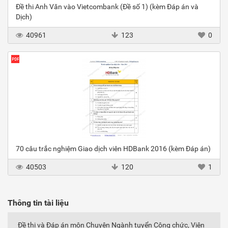
Đề thi Anh Văn vào Vietcombank (Đề số 1) (kèm Đáp án và
Dịch)
40961
123
0
70 câu trắc nghiệm Giao dịch viên HDBank 2016 (kèm Đáp án)
40503
120
1
Thông tin tài liệu
Đề thi và Đáp án môn Chuyên Ngành tuyển Công chức, Viên