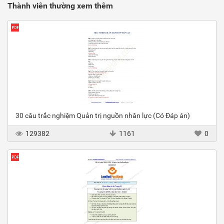
Thành viên thường xem thêm
30 câu trắc nghiệm Quản trị nguồn nhân lực (Có Đáp án)
129382
1161
0