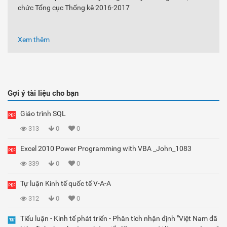
chức Tổng cục Thống kê 2016-2017
Xem thêm
Gợi ý tài liệu cho bạn
Giáo trình SQL
313
0
0
Excel 2010 Power Programming with VBA _John_1083
339
0
0
Tự luận Kinh tế quốc tế V-A-A
312
0
0
Tiểu luận - Kinh tế phát triển - Phân tích nhận định "Việt Nam đã