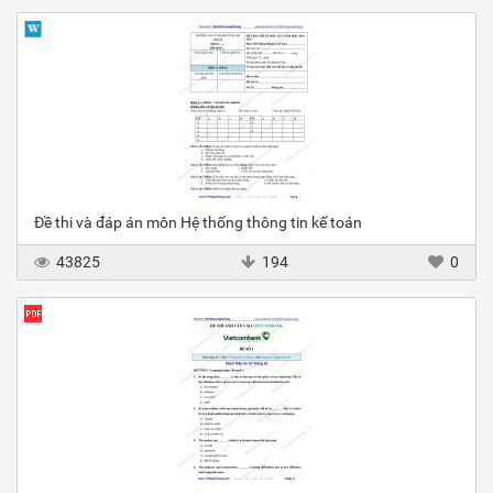
Đề thi và đáp án môn Hệ thống thông tin kế toán
43825
194
0