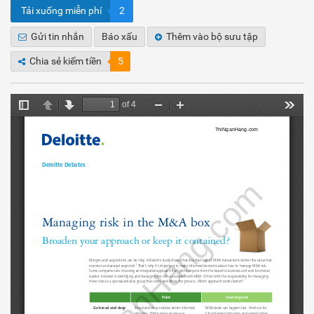
Tải xuống miễn phí
2
Gửi tin nhắn
Báo xấu
Thêm vào bộ sưu tập
Chia sẻ kiếm tiền
5