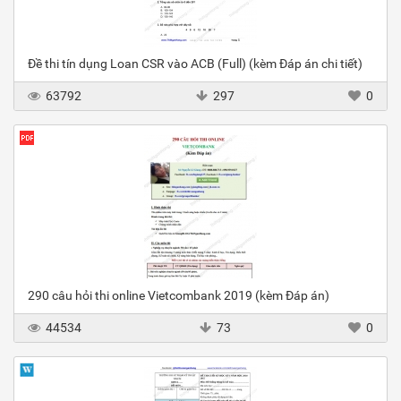
Đề thi tín dụng Loan CSR vào ACB (Full) (kèm Đáp án chi tiết)
63792
297
0
290 câu hỏi thi online Vietcombank 2019 (kèm Đáp án)
44534
73
0