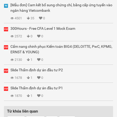
[Mẫu đơn] Cam kết bổ sung chứng chỉ, bằng cấp ứng tuyển vào
ngân hàng Vietcombank
4501
35
0
300Hours - Free CFA Level 1 Mock Exam
2572
0
0
Cẩm nang chinh phục Kiểm toán BIG4 (DELOITTE, PwC, KPMG,
ERNST & YOUNG)
2130
1
0
Slide Thẩm định dự án đầu tư P2
1678
1
0
Slide Thẩm định dự án đầu tư P1
1870
1
0
Từ khóa liên quan