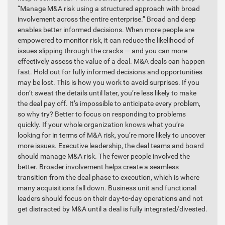
“Manage M&A risk using a structured approach with broad
involvement across the entire enterprise.” Broad and deep
enables better informed decisions. When more people are
empowered to monitor risk, it can reduce the likelihood of
issues slipping through the cracks — and you can more
effectively assess the value of a deal. M&A deals can happen
fast. Hold out for fully informed decisions and opportunities
may be lost. This is how you work to avoid surprises. If you
don’t sweat the details until later, you’re less likely to make
the deal pay off. It’s impossible to anticipate every problem,
so why try? Better to focus on responding to problems
quickly. If your whole organization knows what you’re
looking for in terms of M&A risk, you’re more likely to uncover
more issues. Executive leadership, the deal teams and board
should manage M&A risk. The fewer people involved the
better. Broader involvement helps create a seamless
transition from the deal phase to execution, which is where
many acquisitions fall down. Business unit and functional
leaders should focus on their day-to-day operations and not
get distracted by M&A until a deal is fully integrated/divested.