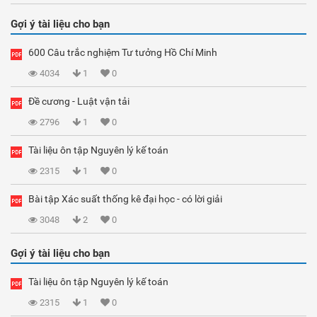
Gợi ý tài liệu cho bạn
600 Câu trắc nghiệm Tư tưởng Hồ Chí Minh
4034
1
0
Đề cương - Luật vận tải
2796
1
0
Tài liệu ôn tập Nguyên lý kế toán
2315
1
0
Bài tập Xác suất thống kê đại học - có lời giải
3048
2
0
Gợi ý tài liệu cho bạn
Tài liệu ôn tập Nguyên lý kế toán
2315
1
0