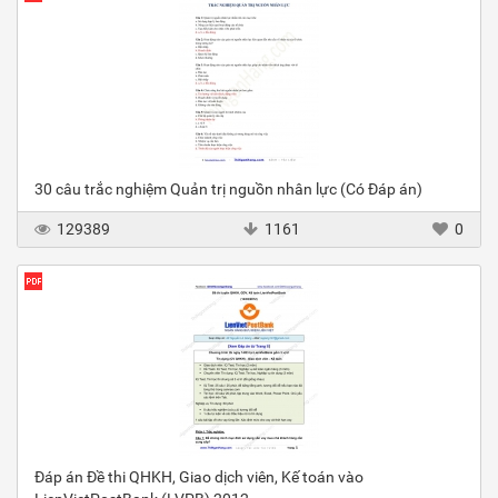
30 câu trắc nghiệm Quản trị nguồn nhân lực (Có Đáp án)
129389
1161
0
Đáp án Đề thi QHKH, Giao dịch viên, Kế toán vào