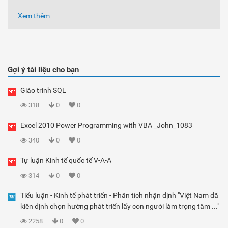
Xem thêm
Gợi ý tài liệu cho bạn
Giáo trình SQL
318
0
0
Excel 2010 Power Programming with VBA _John_1083
340
0
0
Tự luận Kinh tế quốc tế V-A-A
314
0
0
Tiểu luận - Kinh tế phát triển - Phân tích nhận định "Việt Nam đã
kiên định chọn hướng phát triển lấy con người làm trọng tâm ..."
2258
0
0