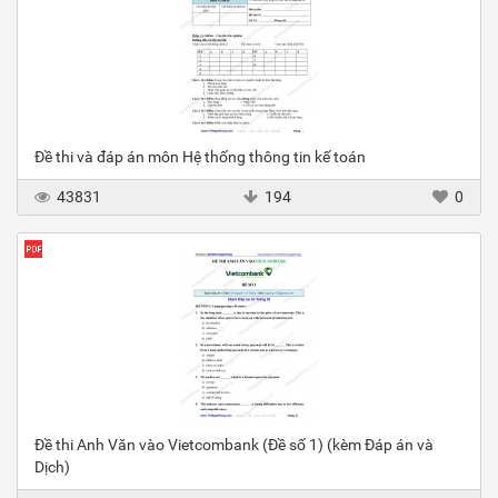
Đề thi và đáp án môn Hệ thống thông tin kế toán
43831
194
0
Đề thi Anh Văn vào Vietcombank (Đề số 1) (kèm Đáp án và
Dịch)