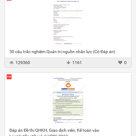
30 câu trắc nghiệm Quản trị nguồn nhân lực (Có Đáp án)
129360
1161
0
Đáp án Đề thi QHKH, Giao dịch viên, Kế toán vào