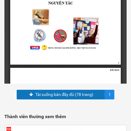
Tải xuống bản đầy đủ (78 trang)
1
Thành viên thường xem thêm