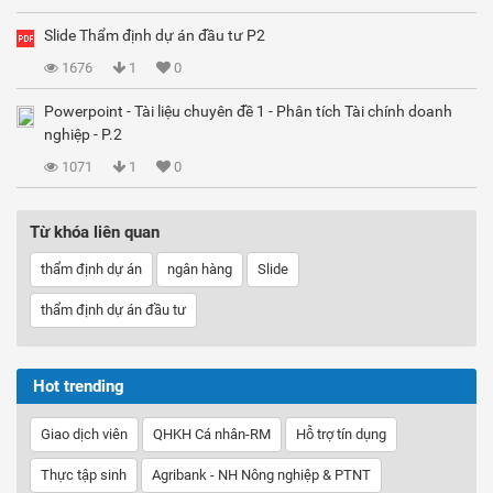
Slide Thẩm định dự án đầu tư P2
1676
1
0
Powerpoint - Tài liệu chuyên đề 1 - Phân tích Tài chính doanh
nghiệp - P.2
1071
1
0
Từ khóa liên quan
thẩm định dự án
ngân hàng
Slide
thẩm định dự án đầu tư
Hot trending
Giao dịch viên
QHKH Cá nhân-RM
Hỗ trợ tín dụng
Thực tập sinh
Agribank - NH Nông nghiệp & PTNT