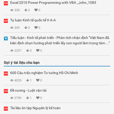
Excel 2010 Power Programming with VBA _John_1083
338
0
0
Tự luận Kinh tế quốc tế V-A-A
309
0
0
Tiểu luận - Kinh tế phát triển - Phân tích nhận định "Việt Nam đã
kiên định chọn hướng phát triển lấy con người làm trọng tâm ..."
2257
0
0
Gợi ý tài liệu cho bạn
600 Câu trắc nghiệm Tư tưởng Hồ Chí Minh
4029
1
0
Đề cương - Luật vận tải
2790
1
0
Tài liệu ôn tập Nguyên lý kế toán