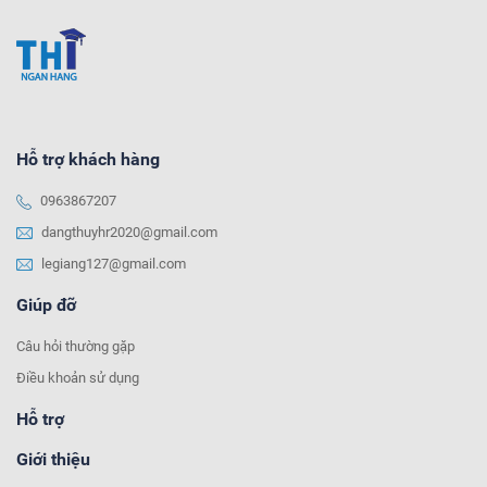
Hỗ trợ khách hàng
0963867207
dangthuyhr2020@gmail.com
legiang127@gmail.com
Giúp đỡ
Câu hỏi thường gặp
Điều khoản sử dụng
Hỗ trợ
Giới thiệu