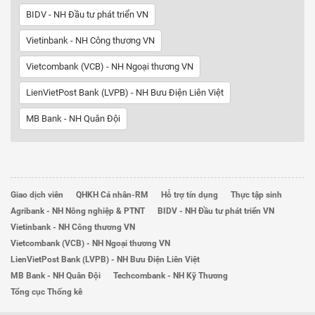
BIDV - NH Đầu tư phát triển VN
Vietinbank - NH Công thương VN
Vietcombank (VCB) - NH Ngoại thương VN
LienVietPost Bank (LVPB) - NH Bưu Điện Liên Việt
MB Bank - NH Quân Đội
Giao dịch viên
QHKH Cá nhân-RM
Hỗ trợ tín dụng
Thực tập sinh
Agribank - NH Nông nghiệp & PTNT
BIDV - NH Đầu tư phát triển VN
Vietinbank - NH Công thương VN
Vietcombank (VCB) - NH Ngoại thương VN
LienVietPost Bank (LVPB) - NH Bưu Điện Liên Việt
MB Bank - NH Quân Đội
Techcombank - NH Kỹ Thương
Tổng cục Thống kê