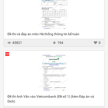
Đề thi và đáp án môn Hệ thống thông tin kế toán
43821
194
0
Đề thi Anh Văn vào Vietcombank (Đề số 1) (kèm Đáp án và
Dịch)