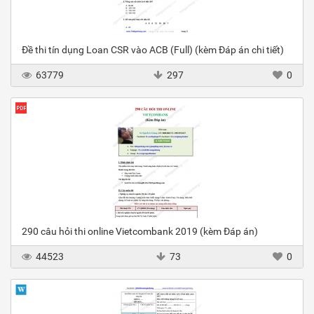
Đề thi tín dụng Loan CSR vào ACB (Full) (kèm Đáp án chi tiết)
63779
297
0
290 câu hỏi thi online Vietcombank 2019 (kèm Đáp án)
44523
73
0