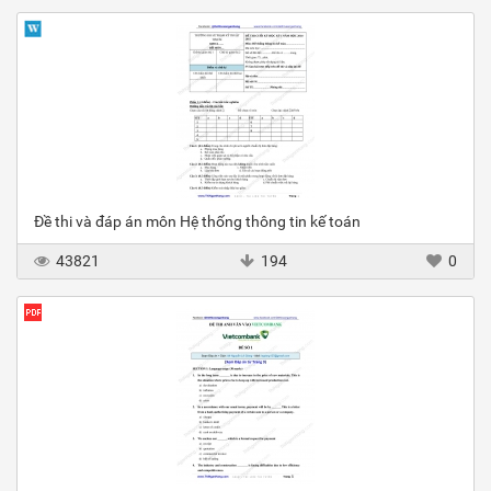
Đề thi và đáp án môn Hệ thống thông tin kế toán
43821
194
0