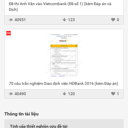
Đề thi Anh Văn vào Vietcombank (Đề số 1) (kèm Đáp án và
Dịch)
40951
123
0
70 câu trắc nghiệm Giao dịch viên HDBank 2016 (kèm Đáp án)
40490
120
1
Thông tin tài liệu
Tính cấp thiết nghiên cứu đề tài