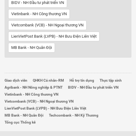
BIDV - NH Đầu tư phát triển VN
Vietinbank - NH Công thương VN
Vietcombank (VCB) - NH Ngoại thương VN
LienVietPost Bank (LVPB) - NH Bưu Điện Liên Việt
MB Bank - NH Quân Đội
Giao dịch viên
QHKH Cá nhân-RM
Hỗ trợ tín dụng
Thực tập sinh
Agribank - NH Nông nghiệp & PTNT
BIDV - NH Đầu tư phát triển VN
Vietinbank - NH Công thương VN
Vietcombank (VCB) - NH Ngoại thương VN
LienVietPost Bank (LVPB) - NH Bưu Điện Liên Việt
MB Bank - NH Quân Đội
Techcombank - NH Kỹ Thương
Tổng cục Thống kê