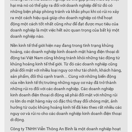
hại mà nó có thể gây ra đối với doanh nghiệp để từ đó có
những biện pháp phòng tránh và khắc phục khi có rủi ro xảy
ra một cách hiệu quả giúp cho doanh nghiệp có thể hoạt
động một cách tốt nhất cũng như để đạt được mục tiêu của
doanh nghiệp là một việc hết sức quan trọng của bất kỳ một
doanh nghiệp nào.
Nền kinh tế thế giới hiện nay đang trong tình trạng khủng
hoảng, các doanh nghiệp kinh doanh mặt hàng điện thoại di
động tai Việt Nam cũng không tránh khỏi những tác động từ
khủng hoảng kinh tế thế giới. Từ đó các doanh nghiệp cũng
phải đối mặt với nhiều loại nguy cơ như tài chính, khách hàng,
sản phẩm, đối thủ cạnh tranh... Cùng với những biến động
của nền kinh tế thị trường những nguy cơ này đã trở thành
những rủi ro đối với các doanh nghiệp. Các doanh nghiệp
kinh doanh điện thoại di động sẽ phải đối mặt với những rủi
ro lớn do mặt hàng này có đặc thù thay đổi chóng mặt, ảnh
hưởng từ cuộc khủng hoảng kinh tế đã kéo theo rất nhiều các
nguy cơ và rủi ro cho các doanh nghiệp kinh doanh điện thoại
di động.
Công ty TNHH Viễn Thông An Bình là một doanh nghiệp hoạt