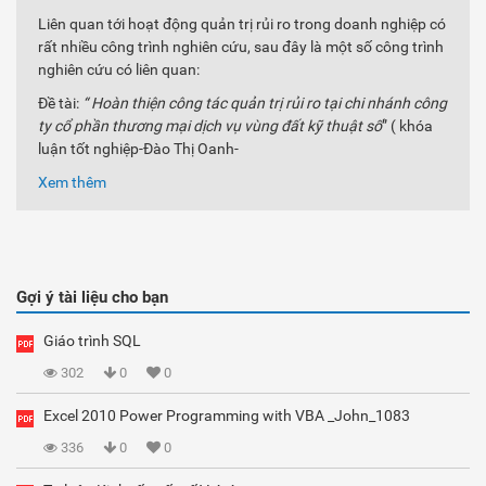
Liên quan tới hoạt động quản trị rủi ro trong doanh nghiệp có
rất nhiều công trình nghiên cứu, sau đây là một số công trình
nghiên cứu có liên quan:
Đề tài:
“ Hoàn thiện công tác quản trị rủi ro tại chi nhánh công
ty cổ phần thương mại dịch vụ vùng đất kỹ thuật số
” ( khóa
luận tốt nghiệp-Đào Thị Oanh-
Xem thêm
Gợi ý tài liệu cho bạn
Giáo trình SQL
302
0
0
Excel 2010 Power Programming with VBA _John_1083
336
0
0