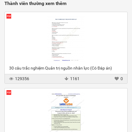
Thành viên thường xem thêm
30 câu trắc nghiệm Quản trị nguồn nhân lực (Có Đáp án)
129356
1161
0