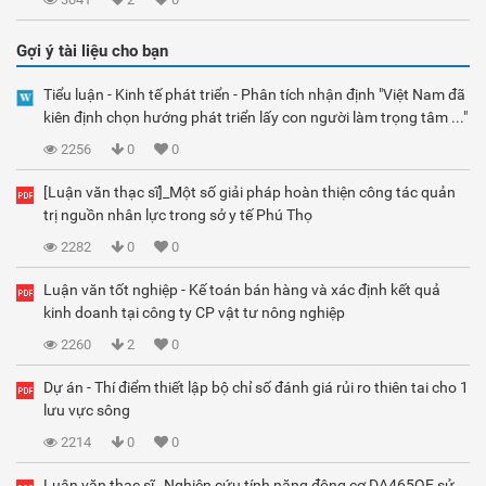
Gợi ý tài liệu cho bạn
Tiểu luận - Kinh tế phát triển - Phân tích nhận định "Việt Nam đã
kiên định chọn hướng phát triển lấy con người làm trọng tâm ..."
2256
0
0
[Luận văn thạc sĩ]_Một số giải pháp hoàn thiện công tác quản
trị nguồn nhân lực trong sở y tế Phú Thọ
2282
0
0
Luận văn tốt nghiệp - Kế toán bán hàng và xác định kết quả
kinh doanh tại công ty CP vật tư nông nghiệp
2260
2
0
Dự án - Thí điểm thiết lập bộ chỉ số đánh giá rủi ro thiên tai cho 1
lưu vực sông
2214
0
0
Luận văn thạc sĩ_ Nghiên cứu tính năng động cơ DA465QE sử