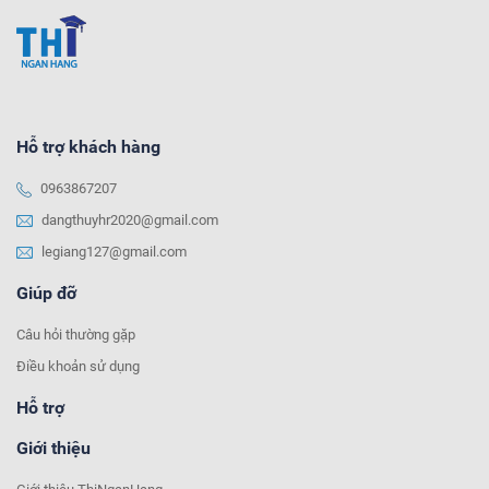
Hỗ trợ khách hàng
0963867207
dangthuyhr2020@gmail.com
legiang127@gmail.com
Giúp đỡ
Câu hỏi thường gặp
Điều khoản sử dụng
Hỗ trợ
Giới thiệu