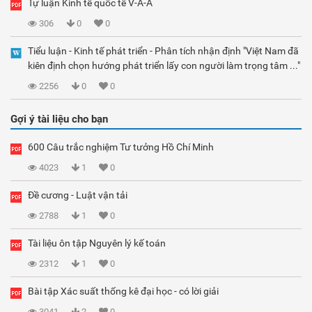
Tự luận Kinh tế quốc tế V-A-A
306
0
0
Tiểu luận - Kinh tế phát triển - Phân tích nhận định "Việt Nam đã
kiên định chọn hướng phát triển lấy con người làm trọng tâm ..."
2256
0
0
Gợi ý tài liệu cho bạn
600 Câu trắc nghiệm Tư tưởng Hồ Chí Minh
4023
1
0
Đề cương - Luật vận tải
2788
1
0
Tài liệu ôn tập Nguyên lý kế toán
2312
1
0
Bài tập Xác suất thống kê đại học - có lời giải
3041
2
0