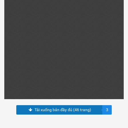
Tải xuống bản đầy đủ (46 trang)
3