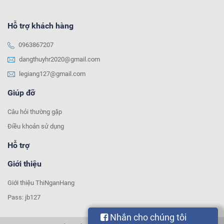
Hỗ trợ khách hàng
0963867207
dangthuyhr2020@gmail.com
legiang127@gmail.com
Giúp đỡ
Câu hỏi thường gặp
Điều khoản sử dụng
Hỗ trợ
Giới thiệu
Giới thiệu ThiNganHang
Pass: jb127
Nhắn cho chúng tôi