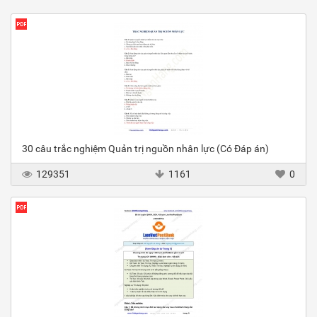
30 câu trắc nghiệm Quản trị nguồn nhân lực (Có Đáp án)
129351
1161
0