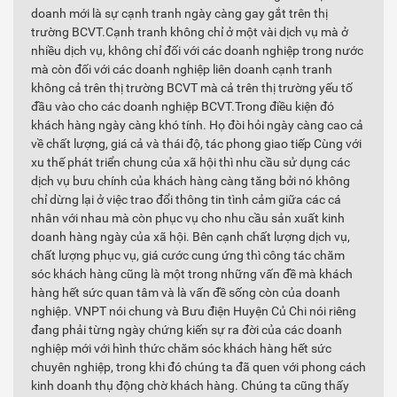
doanh mới là sự cạnh tranh ngày càng gay gắt trên thị
trường BCVT.Cạnh tranh không chỉ ở một vài dịch vụ mà ở
nhiều dịch vụ, không chỉ đối với các doanh nghiệp trong nước
mà còn đối với các doanh nghiệp liên doanh cạnh tranh
không cả trên thị trường BCVT mà cả trên thị trường yếu tố
đầu vào cho các doanh nghiệp BCVT.Trong điều kiện đó
khách hàng ngày càng khó tính. Họ đòi hỏi ngày càng cao cả
về chất lượng, giá cả và thái độ, tác phong giao tiếp Cùng với
xu thế phát triển chung của xã hội thì nhu cầu sử dụng các
dịch vụ bưu chính của khách hàng càng tăng bởi nó không
chỉ dừng lại ở việc trao đổi thông tin tình cảm giữa các cá
nhân với nhau mà còn phục vụ cho nhu cầu sản xuất kinh
doanh hàng ngày của xã hội. Bên cạnh chất lượng dịch vụ,
chất lượng phục vụ, giá cước cung ứng thì công tác chăm
sóc khách hàng cũng là một trong những vấn đề mà khách
hàng hết sức quan tâm và là vấn đề sống còn của doanh
nghiệp. VNPT nói chung và Bưu điện Huyện Củ Chi nói riêng
đang phải từng ngày chứng kiến sự ra đời của các doanh
nghiệp mới với hình thức chăm sóc khách hàng hết sức
chuyên nghiệp, trong khi đó chúng ta đã quen với phong cách
kinh doanh thụ động chờ khách hàng. Chúng ta cũng thấy