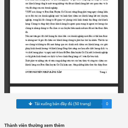
Tải xuống bản đầy đủ (50 trang)
0
Thành viên thường xem thêm