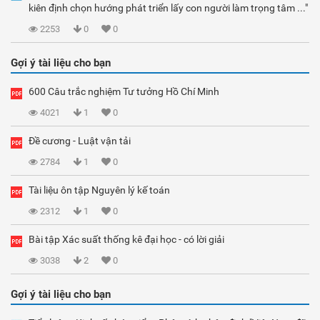
kiên định chọn hướng phát triển lấy con người làm trọng tâm ..."
2253
0
0
Gợi ý tài liệu cho bạn
600 Câu trắc nghiệm Tư tưởng Hồ Chí Minh
4021
1
0
Đề cương - Luật vận tải
2784
1
0
Tài liệu ôn tập Nguyên lý kế toán
2312
1
0
Bài tập Xác suất thống kê đại học - có lời giải
3038
2
0
Gợi ý tài liệu cho bạn