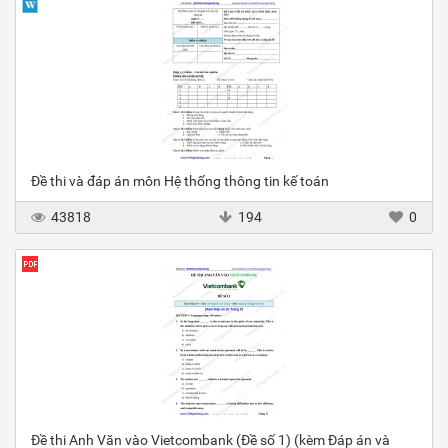
Đề thi và đáp án môn Hệ thống thông tin kế toán
43818
194
0
Đề thi Anh Văn vào Vietcombank (Đề số 1) (kèm Đáp án và