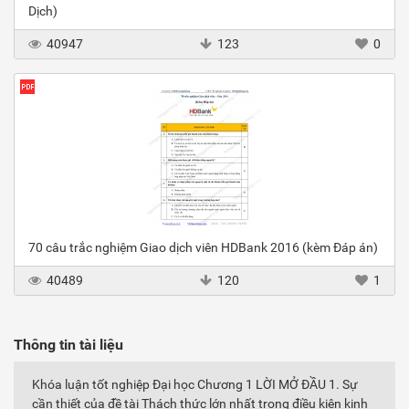
Dịch)
40947
123
0
70 câu trắc nghiệm Giao dịch viên HDBank 2016 (kèm Đáp án)
40489
120
1
Thông tin tài liệu
Khóa luận tốt nghiệp Đại học Chương 1 LỜI MỞ ĐẦU 1. Sự
cần thiết của đề tài Thách thức lớn nhất trong điều kiện kinh