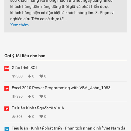
sóc khách hàng với mong muốn thu hút ngày càng nhiều
khách hàng tiềm năng đồng thời giữ và phát triển được
khách hàng hiện có đặc biệt là khách hàng lớn. 3. Phạm vi
nghiên cứu Trên cơ sở thực tế...
Xem thêm
Gợi ý tài liệu cho bạn
Giáo trình SQL
300
0
0
Excel 2010 Power Programming with VBA _John_1083
330
0
0
Tự luận Kinh tế quốc tế V-A-A
303
0
0
Tiểu luận - Kinh tế phát triển - Phân tích nhận định "Việt Nam đã