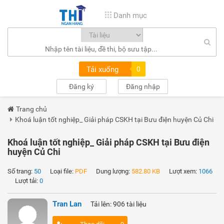
Danh mục
Tải xuống
0
Đăng ký
Đăng nhập
Trang chủ
Khoá luận tốt nghiệp_ Giải pháp CSKH tại Bưu điện huyện Củ Chi
Khoá luận tốt nghiệp_ Giải pháp CSKH tại Bưu điện
huyện Củ Chi
Số trang:
50
Loại file:
PDF
Dung lượng:
582.80 KB
Lượt xem:
1066
Lượt tải:
0
Tran Lan
Tải lên: 906 tài liệu