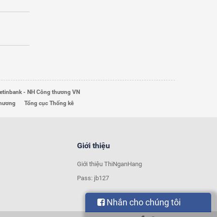
etinbank - NH Công thương VN
Thương
Tổng cục Thống kê
Giới thiệu
Giới thiệu ThiNganHang
Pass: jb127
Nhắn cho chúng tôi