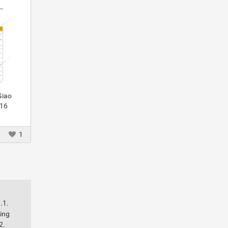
Giao
016
1
.1.
ring
2.