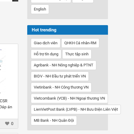
English
Hot trending
Giao dịch viên
QHKH Cá nhân-RM
Hỗ trợ tín dụng
Thực tập sinh
Agribank - NH Nông nghiệp & PTNT
BIDV - NH Đầu tư phát triển VN
Vietinbank - NH Công thương VN
Vietcombank (VCB) - NH Ngoại thương VN
 CSR
 Đáp án
LienVietPost Bank (LVPB) - NH Bưu Điện Liên Việt
MB Bank - NH Quân Đội
0