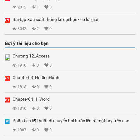
2312
1
0
Bài tập Xác suất thống kê đại học - có lời giải
3042
2
0
Gợi ý tài liệu cho bạn
Chương 12_Access
1910
0
0
Chapter03_HeDieuHanh
1818
0
0
Chapter04_1_Word
1810
0
0
Phân tích kỹ thuật di chuyển hai bước lên rổ một tay trên cao
1887
0
0