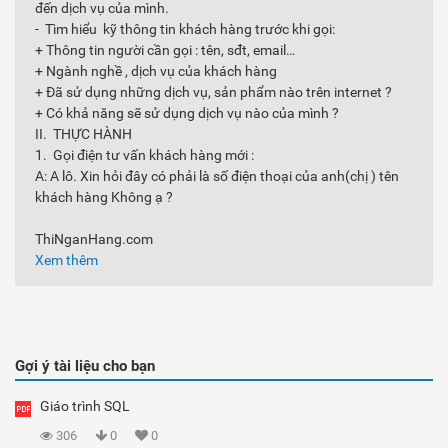
đến dịch vụ của mình.
- Tìm hiểu kỹ thông tin khách hàng trước khi gọi:
+ Thông tin người cần gọi : tên, sđt, email…
+ Ngành nghề , dịch vụ của khách hàng
+ Đã sử dụng những dịch vụ, sản phẩm nào trên internet ?
+ Có khả năng sẽ sử dụng dịch vụ nào của mình ?
II. THỰC HÀNH
1. Gọi điện tư vấn khách hàng mới :
A: A lô. Xin hỏi đây có phải là số điện thoại của anh(chị ) tên
khách hàng Không ạ ?
ThiNganHang.com
Xem thêm
Gợi ý tài liệu cho bạn
Giáo trình SQL
306
0
0