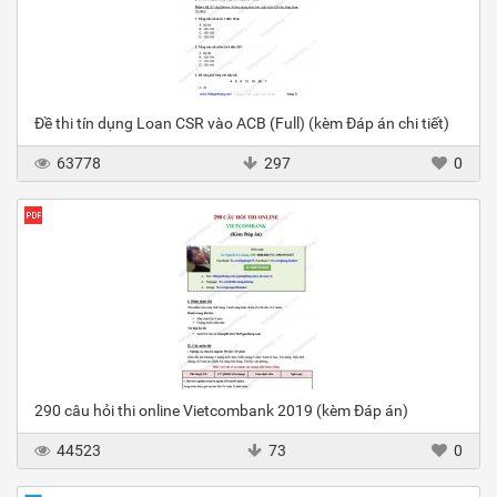
Đề thi tín dụng Loan CSR vào ACB (Full) (kèm Đáp án chi tiết)
63778
297
0
290 câu hỏi thi online Vietcombank 2019 (kèm Đáp án)
44523
73
0