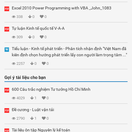
Excel 2010 Power Programming with VBA _John_1083
338
0
0
Tự luận Kinh tế quốc tế V-A-A
309
0
0
Tiểu luận - Kinh tế phát triển - Phân tích nhận định "Việt Nam đã
kiên định chọn hướng phát triển lấy con người làm trọng tâm ..."
2257
0
0
Gợi ý tài liệu cho bạn
600 Câu trắc nghiệm Tư tưởng Hồ Chí Minh
4029
1
0
Đề cương - Luật vận tải
2790
1
0
Tài liệu ôn tập Nguyên lý kế toán