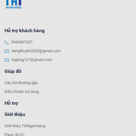
Hỗ trợ khách hàng
0963867207
dangthuyhr2020@gmail.com
legiang127@gmail.com
Giúp đỡ
Câu hỏi thường gặp
Điều khoản sử dụng
Hỗ trợ
Giới thiệu
Giới thiệu ThiNganHang
Pass: jb127