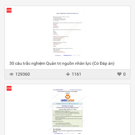
30 câu trắc nghiệm Quản trị nguồn nhân lực (Có Đáp án)
129360
1161
0