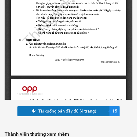
Tải xuống bản đầy đủ (4 trang)
15
Thành viên thường xem thêm