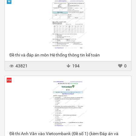
Đề thi và đáp án môn Hệ thống thông tin kế toán
43821
194
0
Đề thi Anh Văn vào Vietcombank (Đề số 1) (kèm Đáp án và