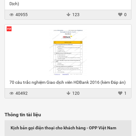
Dịch)
40955
123
0
70 câu trắc nghiệm Giao dịch viên HDBank 2016 (kèm Đáp án)
40492
120
1
Thông tin tài liệu
Kịch bản gọi điện thoại cho khách hàng - OPP Việt Nam