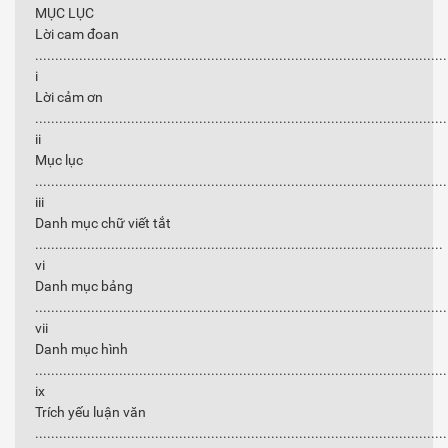
MỤC LỤC
Lời cam đoan
......................................................................................................
i
Lời cảm ơn
......................................................................................................
ii
Mục lục
......................................................................................................
iii
Danh mục chữ viết tắt
......................................................................................................
vi
Danh mục bảng
......................................................................................................
vii
Danh mục hình
......................................................................................................
ix
Trích yếu luận văn
......................................................................................................