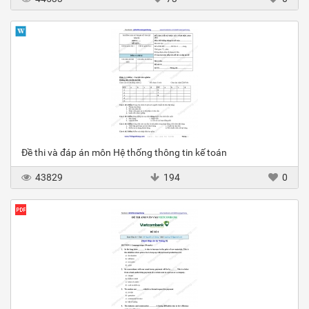
Đề thi và đáp án môn Hệ thống thông tin kế toán
43829
194
0