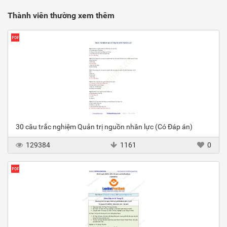
Thành viên thường xem thêm
30 câu trắc nghiệm Quản trị nguồn nhân lực (Có Đáp án)
129384
1161
0