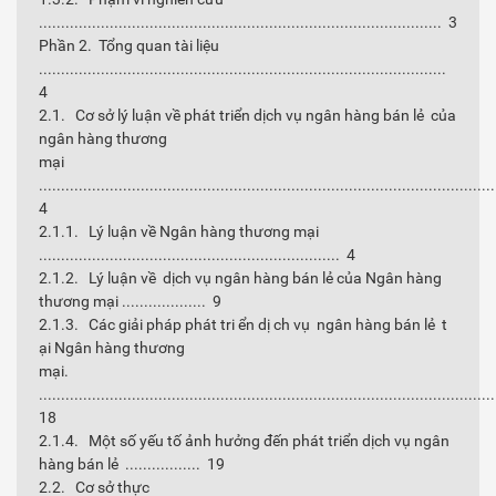
........................................................................................... 3
Phần 2. Tổng quan tài liệu
............................................................................................
4
2.1. Cơ sở lý luận về phát triển dịch vụ ngân hàng bán lẻ của
ngân hàng thương
mại
......................................................................................................
4
2.1.1. Lý luận về Ngân hàng thương mại
.................................................................... 4
2.1.2. Lý luận về dịch vụ ngân hàng bán lẻ của Ngân hàng
thương mại ................... 9
2.1.3. Các giải pháp phát tri ển dị ch vụ ngân hàng bán lẻ t
ại Ngân hàng thương
mại.
......................................................................................................
18
2.1.4. Một số yếu tố ảnh hưởng đến phát triển dịch vụ ngân
hàng bán lẻ ................. 19
2.2. Cơ sở thực