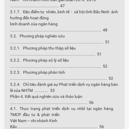
.......................................... 47
3.1.7. Đặc điểm tự nhiên, kinh tế - xã hội tỉnh Bắc Ninh ảnh
hưởng đến hoạt động
kinh doanh của ngân hàng
............................................................................... 48
3.2. Phương pháp nghiên cứu
................................................................................. 51
3.2.1. Phương pháp thu thập số liệu
.......................................................................... 51
3.2.2. Phương pháp xử lý số liệu
............................................................................... 52
3.2.3. Phương pháp phân tích
.................................................................................... 52
3.2.4. Chỉ tiêu đánh giá sự Phát triển dịch vụ ngân hàng bán
lẻ của NHTM ............ 53
Phần 4. Kết quả nghiên cứu và thảo luận
................................................................... 56
4.1. Thực trạng phát triển dịch vụ nhbl tại ngân hàng
TMCP đầu tư & phát triển
Việt Nam – chi nhánh Kinh
Bắc...................................................................... 56