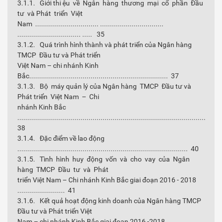
3.1.1. Giới thi ệu về Ngân hàng thương mại cổ phần Đầu
tư và Phát triển Việt
Nam ................................ ................................
................................ ..... 35
3.1.2. Quá trình hình thành và phát triển của Ngân hàng
TMCP Đầu tư và Phát triển
Việt Nam – chi nhánh Kinh
Bắc...................................................................... 37
3.1.3. Bộ máy quản lý của Ngân hàng TMCP Đầu tư và
Phát triển Việt Nam – Chi
nhánh Kinh Bắc
...............................................................................................
38
3.1.4. Đặc điểm về lao động
...................................................................................... 40
3.1.5. Tình hình huy động vốn và cho vay của Ngân
hàng TMCP Đầu tư và Phát
triển Việt Nam – Chi nhánh Kinh Bắc giai đoạn 2016 - 2018
........................ 41
3.1.6. Kết quả hoạt động kinh doanh của Ngân hàng TMCP
Đầu tư và Phát triển Việt
Nam – chi nhánh Kinh Bắc giai đoạn 2016 -2018