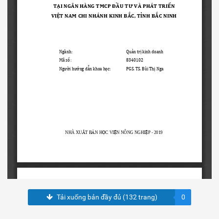
Tải xuống bản đầy đủ (132 trang)
0