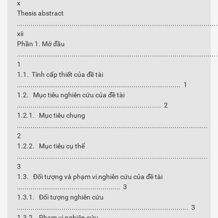
x
Thesis abstract
......................................................................................................
xii
Phần 1. Mở đầu
......................................................................................................
1
1.1. Tính cấp thiết của đề tài
.................................................................................... 1
1.2. Mục tiêu nghiên cứu của đề tài
.......................................................................... 2
1.2.1. Mục tiêu chung
..................................................................................................
2
1.2.2. Mục tiêu cụ thể
..................................................................................................
3
1.3. Đối tượng và phạm vi nghiên cứu của đề tài
..................................................... 3
1.3.1. Đối tượng nghiên cứu
........................................................................................ 3
1.3.2. Phạm vi nghiên cứu