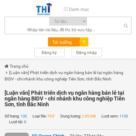
Danh mục
Tải xuống
0
Đăng ký
Đăng nhập
Trang chủ
[Luận văn] Phát triển dịch vụ ngân hàng bán lẻ tại ngân hàng
BIDV - chi nhánh khu công nghiệp Tiên Sơn, tỉnh Bắc Ninh
[Luận văn] Phát triển dịch vụ ngân hàng bán lẻ tại
ngân hàng BIDV - chi nhánh khu công nghiệp Tiên
Sơn, tỉnh Bắc Ninh
Số trang:
132
Loại file:
PDF
Dung lượng:
2.85 MB
Lượt xem:
1135
Lượt tải:
0