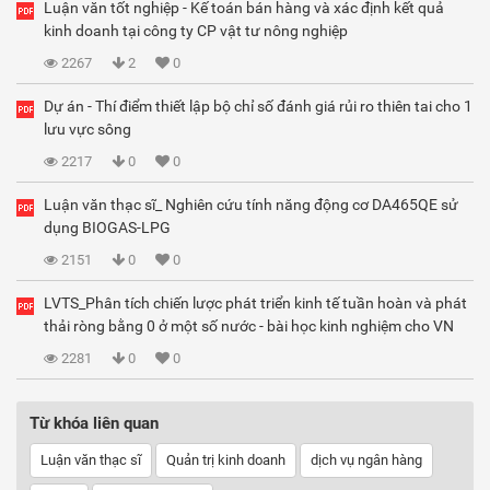
Luận văn tốt nghiệp - Kế toán bán hàng và xác định kết quả
kinh doanh tại công ty CP vật tư nông nghiệp
2267
2
0
Dự án - Thí điểm thiết lập bộ chỉ số đánh giá rủi ro thiên tai cho 1
lưu vực sông
2217
0
0
Luận văn thạc sĩ_ Nghiên cứu tính năng động cơ DA465QE sử
dụng BIOGAS-LPG
2151
0
0
LVTS_Phân tích chiến lược phát triển kinh tế tuần hoàn và phát
thải ròng bằng 0 ở một số nước - bài học kinh nghiệm cho VN
2281
0
0
Từ khóa liên quan
Luận văn thạc sĩ
Quản trị kinh doanh
dịch vụ ngân hàng