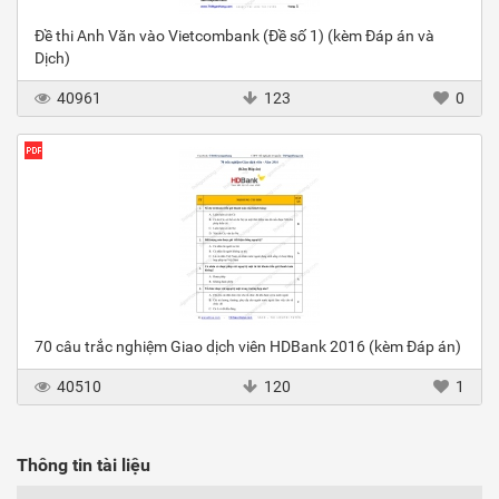
Đề thi Anh Văn vào Vietcombank (Đề số 1) (kèm Đáp án và
Dịch)
40961
123
0
70 câu trắc nghiệm Giao dịch viên HDBank 2016 (kèm Đáp án)
40510
120
1
Thông tin tài liệu