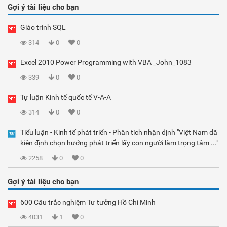
Gợi ý tài liệu cho bạn
Giáo trình SQL
314
0
0
Excel 2010 Power Programming with VBA _John_1083
339
0
0
Tự luận Kinh tế quốc tế V-A-A
314
0
0
Tiểu luận - Kinh tế phát triển - Phân tích nhận định "Việt Nam đã
kiên định chọn hướng phát triển lấy con người làm trọng tâm ..."
2258
0
0
Gợi ý tài liệu cho bạn
600 Câu trắc nghiệm Tư tưởng Hồ Chí Minh
4031
1
0