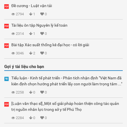
Đề cương - Luật vận tải
2794
1
0
Tài liệu ôn tập Nguyên lý kế toán
2314
1
0
Bài tập Xác suất thống kê đại học - có lời giải
3046
2
0
Gợi ý tài liệu cho bạn
Tiểu luận - Kinh tế phát triển - Phân tích nhận định "Việt Nam đã
kiên định chọn hướng phát triển lấy con người làm trọng tâm ..."
2258
0
0
[Luận văn thạc sĩ]_Một số giải pháp hoàn thiện công tác quản
trị nguồn nhân lực trong sở y tế Phú Thọ
2284
0
0