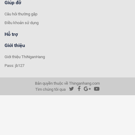
Giúp đỡ
Câu hỏi thường gặp
Điều khoản sử dụng
Hỗ trợ
Giới thiệu
Giới thiệu ThiNganHang
Pass: jb127
Bản quyền thuộc về Thinganhang.com
Tìm chúng tôi qua