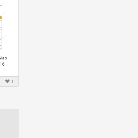
Giao
016
1