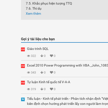
7.5. Khắc phục hiện tượng TTQ
7.6. Thí dụ
Xem thêm
Gợi ý tài liệu cho bạn
Giáo trình SQL
322
0
0
Excel 2010 Power Programming with VBA _John_108
343
0
0
Tự luận Kinh tế quốc tế V-A-A
319
0
0
Tiểu luận - Kinh tế phát triển - Phân tích nhận định "Vi
kiên định chọn hướng phát triển lấy con người làm trọn