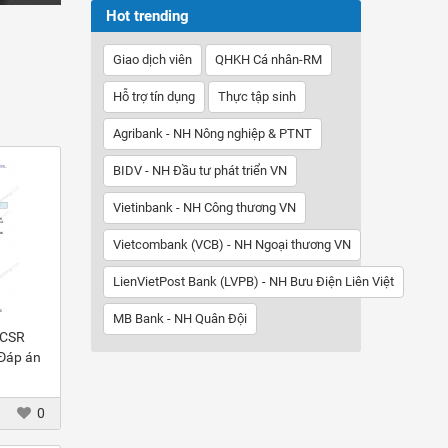
Hot trending
Giao dịch viên
QHKH Cá nhân-RM
Hỗ trợ tín dụng
Thực tập sinh
Agribank - NH Nông nghiệp & PTNT
BIDV - NH Đầu tư phát triển VN
Vietinbank - NH Công thương VN
Vietcombank (VCB) - NH Ngoại thương VN
LienVietPost Bank (LVPB) - NH Bưu Điện Liên Việt
MB Bank - NH Quân Đội
 CSR
 Đáp án
0