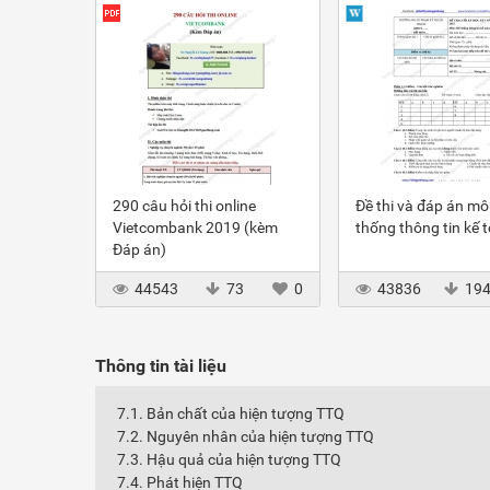
290 câu hỏi thi online
Đề thi và đáp án m
Vietcombank 2019 (kèm
thống thông tin kế 
Đáp án)
44543
73
0
43836
19
Thông tin tài liệu
7.1. Bản chất của hiện tượng TTQ
7.2. Nguyên nhân của hiện tượng TTQ
7.3. Hậu quả của hiện tượng TTQ
7.4. Phát hiện TTQ