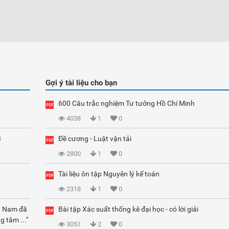
Gợi ý tài liệu cho bạn
600 Câu trắc nghiệm Tư tưởng Hồ Chí Minh
4038
1
0
3
Đề cương - Luật vận tải
2800
1
0
Tài liệu ôn tập Nguyên lý kế toán
2318
1
0
ệt Nam đã
Bài tập Xác suất thống kê đại học - có lời giải
g tâm ..."
3051
2
0