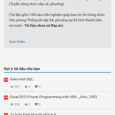
(Tuyển công chức cấp xã, phường)
(Tài liệu gồm 100 câu trắc nghiệm giúp bạn ôn thi Công chức
Văn phòng Thống kê cấp Xã, phường tại 63 tỉnh thành trên
cả nước -
Tài liệu chưa có Đáp án
)
Xem thêm
Gợi ý tài liệu cho bạn
Giáo trình SQL
307
0
0
Excel 2010 Power Programming with VBA _John_1083
338
0
0
Tự luận Kinh tế quốc tế V-A-A