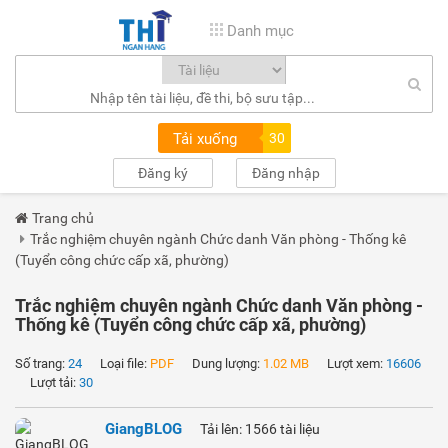
Danh mục
Tải xuống
30
Đăng ký
Đăng nhập
Trang chủ
Trắc nghiệm chuyên ngành Chức danh Văn phòng - Thống kê
(Tuyển công chức cấp xã, phường)
Trắc nghiệm chuyên ngành Chức danh Văn phòng -
Thống kê (Tuyển công chức cấp xã, phường)
Số trang:
24
Loại file:
PDF
Dung lượng:
1.02 MB
Lượt xem:
16606
Lượt tải:
30
GiangBLOG
Tải lên: 1566 tài liệu