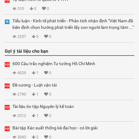
310
0
0
Tiểu luận - Kinh tế phát triển - Phân tích nhận định "Việt Nam đã
kiên định chọn hướng phát triển lấy con người làm trọng tâm ..."
2257
0
0
Gợi ý tài liệu cho bạn
600 Câu trắc nghiệm Tư tưởng Hồ Chí Minh
4029
1
0
Đề cương - Luật vận tải
2790
1
0
Tài liệu ôn tập Nguyên lý kế toán
2312
1
0
Bài tập Xác suất thống kê đại học - có lời giải
3043
2
0