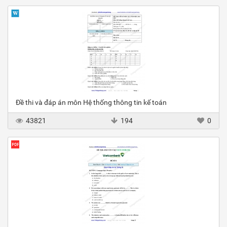
Đề thi và đáp án môn Hệ thống thông tin kế toán
43821
194
0