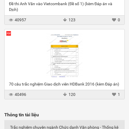
Đề thi Anh Văn vào Vietcombank (Đề số 1) (kèm Đáp án và
Dịch)
40957
123
0
70 câu trắc nghiệm Giao dịch viên HDBank 2016 (kèm Đáp án)
40496
120
1
Thông tin tài liệu
Trắc nghiệm chuyên ngành Chức danh Văn phòng - Thống kê