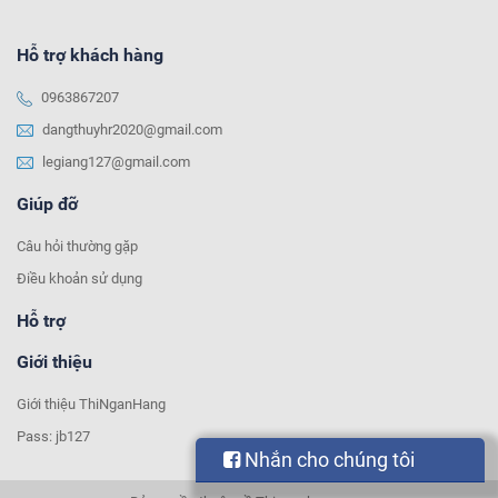
Hỗ trợ khách hàng
0963867207
dangthuyhr2020@gmail.com
legiang127@gmail.com
Giúp đỡ
Câu hỏi thường gặp
Điều khoản sử dụng
Hỗ trợ
Giới thiệu
Giới thiệu ThiNganHang
Pass: jb127
Nhắn cho chúng tôi