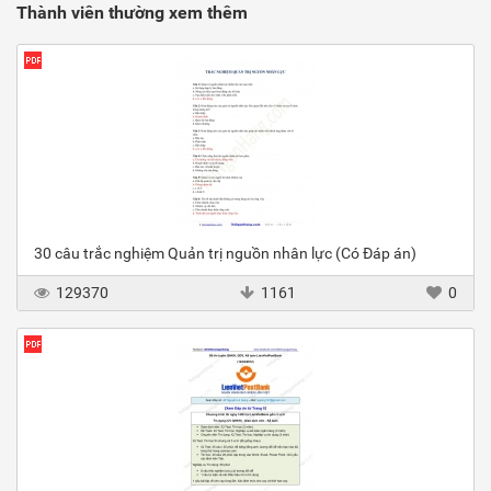
Thành viên thường xem thêm
30 câu trắc nghiệm Quản trị nguồn nhân lực (Có Đáp án)
129370
1161
0