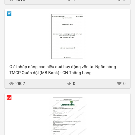
Giải pháp nâng cao hiệu quả huy động vốn tại Ngân hàng
TMCP Quân đội (MB Bank) - CN Thăng Long
2802
0
0