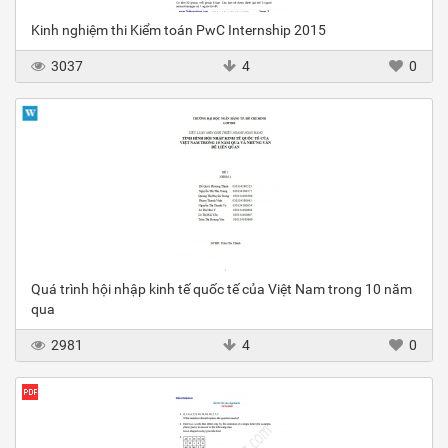
Kinh nghiệm thi Kiểm toán PwC Internship 2015
3037
4
0
Quá trình hội nhập kinh tế quốc tế của Việt Nam trong 10 năm
qua
2981
4
0