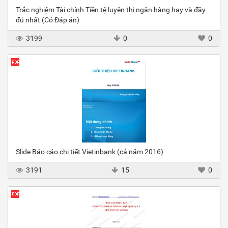
Trắc nghiệm Tài chính Tiền tệ luyện thi ngân hàng hay và đầy
đủ nhất (Có Đáp án)
3199
0
0
Slide Báo cáo chi tiết Vietinbank (cả năm 2016)
3191
15
0