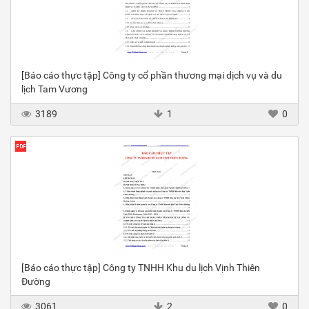
[Báo cáo thực tập] Công ty cổ phần thương mại dịch vụ và du
lịch Tam Vương
3189
1
0
[Báo cáo thực tập] Công ty TNHH Khu du lịch Vịnh Thiên
Đường
3061
2
0