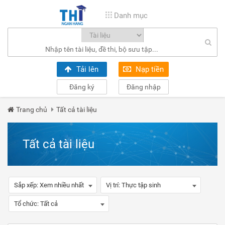
Danh mục
Tải lên
Nạp tiền
Đăng ký
Đăng nhập
Trang chủ
Tất cả tài liệu
Tất cả tài liệu
Sắp xếp:
Xem nhiều nhất
Vị trí:
Thực tập sinh
Tổ chức:
Tất cả