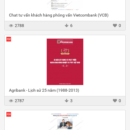
Chat tư vấn khách hàng phỏng vấn Vietcombank (VCB)
2788
6
0
Agribank - Lịch sử 25 năm (1988-2013)
2787
3
0