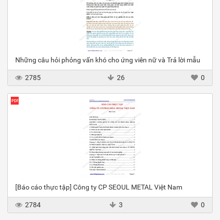
Những câu hỏi phỏng vấn khó cho ứng viên nữ và Trả lời mẫu
2785
26
0
[Báo cáo thực tập] Công ty CP SEOUL METAL Việt Nam
2784
3
0