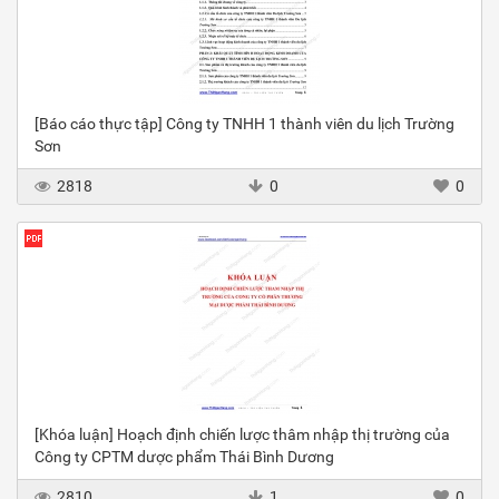
[Báo cáo thực tập] Công ty TNHH 1 thành viên du lịch Trường
Sơn
2818
0
0
[Khóa luận] Hoạch định chiến lược thâm nhập thị trường của
Công ty CPTM dược phẩm Thái Bình Dương
2810
1
0