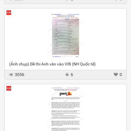
(Ảnh chụp) Đề thi Anh văn vào VIB (NH Quốc tế)
3056
6
0