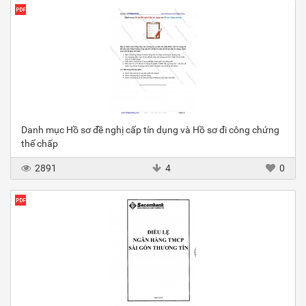
Danh mục Hồ sơ đề nghị cấp tín dụng và Hồ sơ đi công chứng
thế chấp
2891
4
0