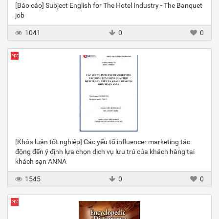
[Báo cáo] Subject English for The Hotel Industry - The Banquet
job
1041
0
0
[Khóa luận tốt nghiệp] Các yếu tố influencer marketing tác
động đến ý định lựa chọn dịch vụ lưu trú của khách hàng tại
khách sạn ANNA
1545
0
0