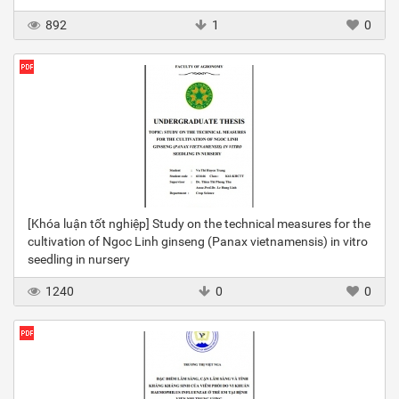
892
1
0
[Khóa luận tốt nghiệp] Study on the technical measures for the
cultivation of Ngoc Linh ginseng (Panax vietnamensis) in vitro
seedling in nursery
1240
0
0