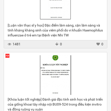
[Luận văn thạc sĩ y học] Đặc điểm lâm sàng, cận lâm sàng và
tính kháng kháng sinh của viêm phổi do vi khuẩn Haemophilus
influenzae ở trẻ em tại Bệnh viện Nhi TW
1481
0
0
[Khóa luận tốt nghiệp] Đánh giá đặc tính sinh học và phát triển
của giống khoai tây nhập nội BU09-524 trong điều kiện invitro
và đồng ruộng vụ xuân