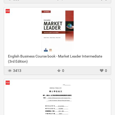
English Business Course book - Market Leader Intermediate
(3rd Edition)
3413
0
0