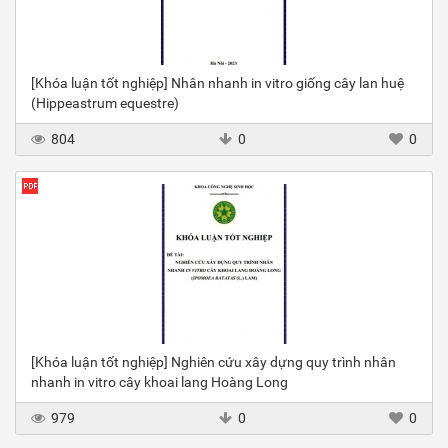
[Khóa luận tốt nghiệp] Nhân nhanh in vitro giống cây lan huệ
(Hippeastrum equestre)
804
0
0
[Khóa luận tốt nghiệp] Nghiên cứu xây dựng quy trình nhân
nhanh in vitro cây khoai lang Hoàng Long
979
0
0