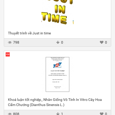
Thuyết trình về Just in time
798
0
0
Khoá luận tốt nghiệp_ Nhân Giống Vô Tính In Vitro Cây Hoa
Cẩm Chướng (Dianthus Sinensis L.)
808
1
0