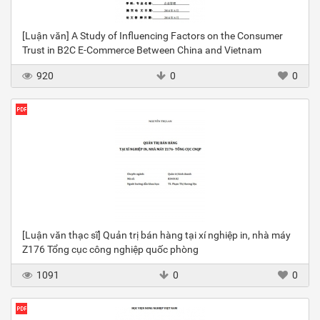
[Luận văn] A Study of Influencing Factors on the Consumer
Trust in B2C E-Commerce Between China and Vietnam
920
0
0
[Luận văn thạc sĩ] Quản trị bán hàng tại xí nghiệp in, nhà máy
Z176 Tổng cục công nghiệp quốc phòng
1091
0
0