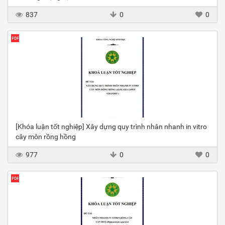
837
0
0
[Khóa luận tốt nghiệp] Xây dựng quy trình nhân nhanh in vitro
cây môn rồng hồng
977
0
0