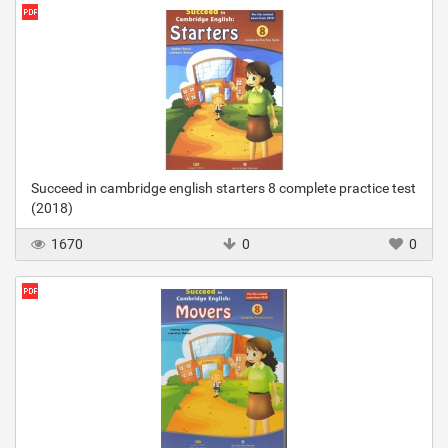
Succeed in cambridge english starters 8 complete practice test
(2018)
1670
0
0