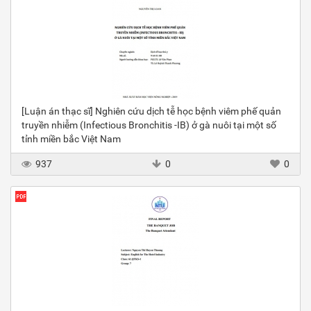
[Luận án thạc sĩ] Nghiên cứu dịch tễ học bệnh viêm phế quản
truyền nhiễm (Infectious Bronchitis -IB) ở gà nuôi tại một số
tỉnh miền bắc Việt Nam
937
0
0