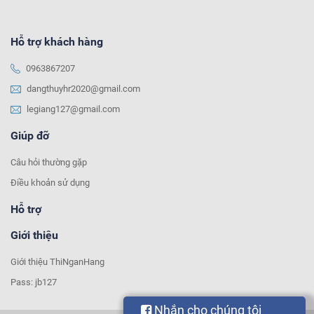
Hỗ trợ khách hàng
0963867207
dangthuyhr2020@gmail.com
legiang127@gmail.com
Giúp đỡ
Câu hỏi thường gặp
Điều khoản sử dụng
Hỗ trợ
Giới thiệu
Giới thiệu ThiNganHang
Pass: jb127
Nhắn cho chúng tôi