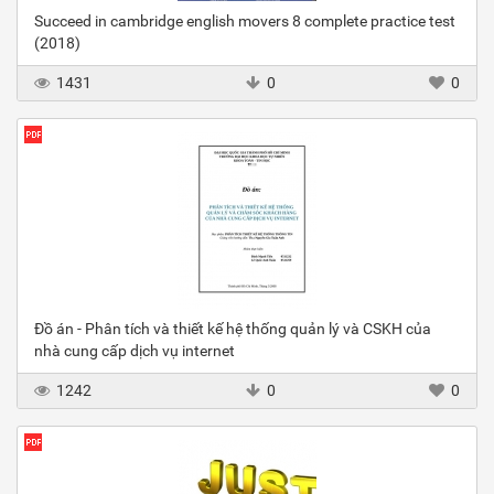
Succeed in cambridge english movers 8 complete practice test
(2018)
1431
0
0
Đồ án - Phân tích và thiết kế hệ thống quản lý và CSKH của
nhà cung cấp dịch vụ internet
1242
0
0