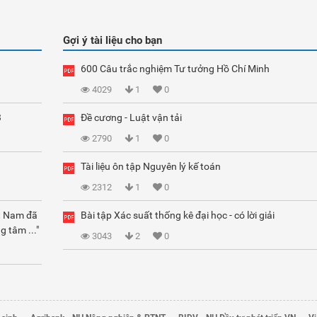
Gợi ý tài liệu cho bạn
600 Câu trắc nghiệm Tư tưởng Hồ Chí Minh
4029
1
0
3
Đề cương - Luật vận tải
2790
1
0
Tài liệu ôn tập Nguyên lý kế toán
2312
1
0
ệt Nam đã
Bài tập Xác suất thống kê đại học - có lời giải
g tâm ..."
3043
2
0