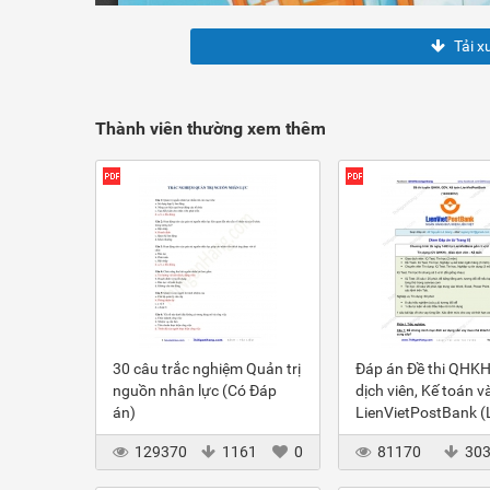
Tải x
Thành viên thường xem thêm
30 câu trắc nghiệm Quản trị
Đáp án Đề thi QHKH
nguồn nhân lực (Có Đáp
dịch viên, Kế toán v
án)
LienVietPostBank 
2012
129370
1161
0
81170
30