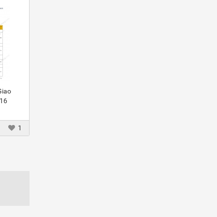
Giao
016
1