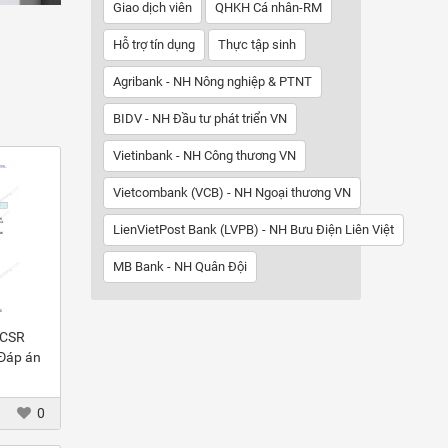
Giao dịch viên
QHKH Cá nhân-RM
Hỗ trợ tín dụng
Thực tập sinh
Agribank - NH Nông nghiệp & PTNT
BIDV - NH Đầu tư phát triển VN
Vietinbank - NH Công thương VN
Vietcombank (VCB) - NH Ngoại thương VN
LienVietPost Bank (LVPB) - NH Bưu Điện Liên Việt
MB Bank - NH Quân Đội
 CSR
 Đáp án
0