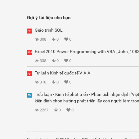
Gợi ý tài liệu cho bạn
Giáo trình SQL
308
0
0
Excel 2010 Power Programming with VBA _John_108
338
0
0
Tự luận Kinh tế quốc tế V-A-A
310
0
0
Tiểu luận - Kinh tế phát triển - Phân tích nhận định "Vi
kiên định chọn hướng phát triển lấy con người làm trọn
2257
0
0