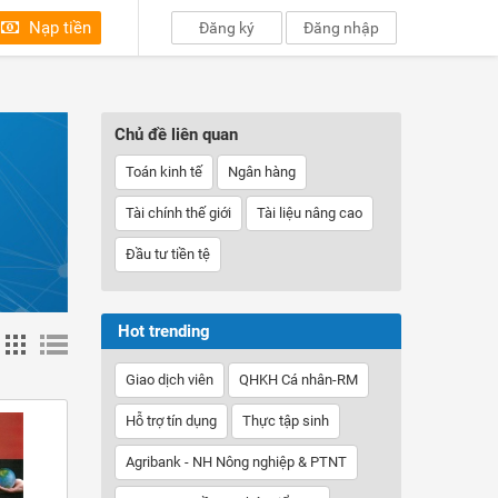
Nạp tiền
Đăng ký
Đăng nhập
Chủ đề liên quan
Toán kinh tế
Ngân hàng
Tài chính thế giới
Tài liệu nâng cao
Đầu tư tiền tệ
Hot trending
Giao dịch viên
QHKH Cá nhân-RM
Hỗ trợ tín dụng
Thực tập sinh
Agribank - NH Nông nghiệp & PTNT