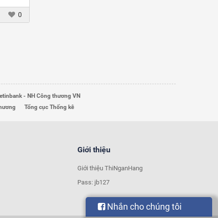
0
etinbank - NH Công thương VN
Thương
Tổng cục Thống kê
Giới thiệu
Giới thiệu ThiNganHang
Pass: jb127
Nhắn cho chúng tôi