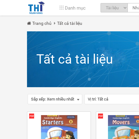
Danh mục
Trang chủ
Tất cả tài liệu
Tất cả tài liệu
Sắp xếp:
Xem nhiều nhất
Vị trí:
Tất cả