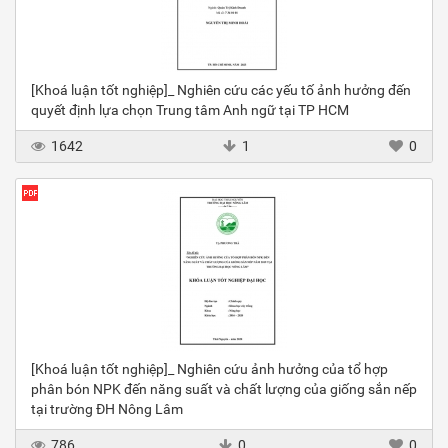
[Khoá luận tốt nghiệp]_ Nghiên cứu các yếu tố ảnh hưởng đến
quyết định lựa chọn Trung tâm Anh ngữ tại TP HCM
1642
1
0
[Khoá luận tốt nghiệp]_ Nghiên cứu ảnh hưởng của tổ hợp
phân bón NPK đến năng suất và chất lượng của giống sắn nếp
tại trường ĐH Nông Lâm
786
0
0