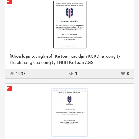
[Khoá luận tốt nghiệp]_ Kế toán xác định KQKD tại công ty
khách hàng của công ty TNHH Kế toán AGS
1098
1
0