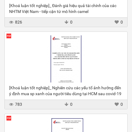
[Khoá luận tốt nghiệp]_ Đánh giá hiệu quả tài chính của các
NHTM Việt Nam - tiếp cận từ mô hình camel
826
0
0
[Khoá luận tốt nghiệp]_ Nghiên cứu các yếu tố ảnh hưởng đến
ý định mua sp xanh của người tiêu dùng tại HCM sau covid-19
783
0
0