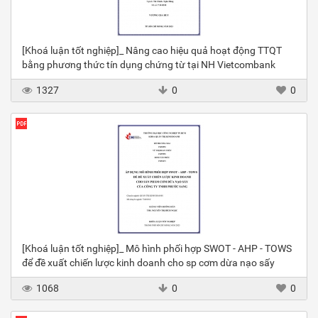
[Khoá luận tốt nghiệp]_ Nâng cao hiệu quả hoạt động TTQT
bằng phương thức tín dụng chứng từ tại NH Vietcombank
1327
0
0
[Khoá luận tốt nghiệp]_ Mô hình phối hợp SWOT - AHP - TOWS
để đề xuất chiến lược kinh doanh cho sp cơm dừa nạo sấy
1068
0
0