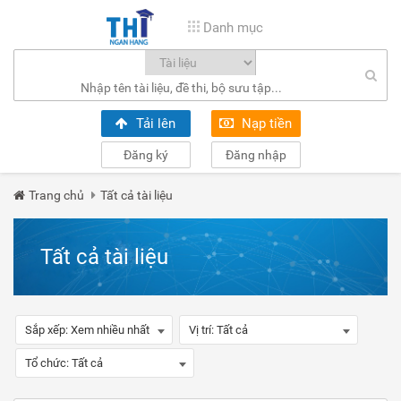
Danh mục
Tải lên
Nạp tiền
Đăng ký
Đăng nhập
Trang chủ
Tất cả tài liệu
Tất cả tài liệu
Sắp xếp:
Xem nhiều nhất
Vị trí:
Tất cả
Tổ chức:
Tất cả