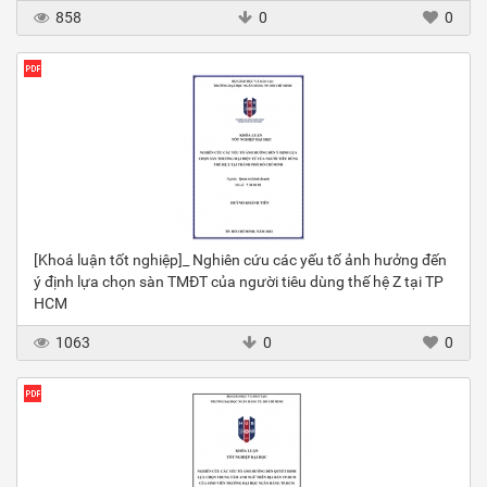
858
0
0
[Khoá luận tốt nghiệp]_ Nghiên cứu các yếu tố ảnh hưởng đến
ý định lựa chọn sàn TMĐT của người tiêu dùng thế hệ Z tại TP
HCM
1063
0
0