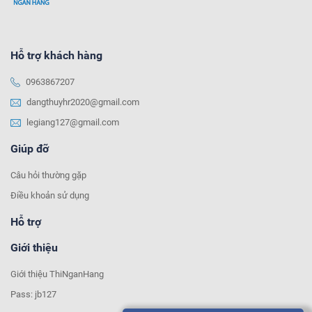
Hỗ trợ khách hàng
0963867207
dangthuyhr2020@gmail.com
legiang127@gmail.com
Giúp đỡ
Câu hỏi thường gặp
Điều khoản sử dụng
Hỗ trợ
Giới thiệu
Giới thiệu ThiNganHang
Pass: jb127