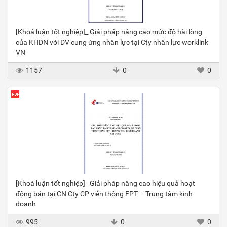
[Khoá luận tốt nghiệp]_ Giải pháp nâng cao mức độ hài lòng
của KHDN với DV cung ứng nhân lực tại Cty nhân lực worklink
VN
1157
0
0
[Khoá luận tốt nghiệp]_ Giải pháp nâng cao hiệu quả hoạt
động bán tại CN Cty CP viễn thông FPT – Trung tâm kinh
doanh
995
0
0