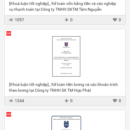
[Khoá luận tốt nghiệp]_ Kế toán vốn bằng tiền và các nghiệp
vụ thanh toán tại Công ty TNHH SXTM Tâm Nguyễn
1057
0
0
[Khoá luận tốt nghiệp]_ Kế toán tiền lương và các khoản trích
theo lương tại Công ty TNHH SX TM Hợp Phát
1244
0
0