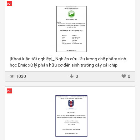
[Khoá luận tốt nghiệp]_ Nghiên cứu liều lượng chế phẩm sinh
học Emic xử lý phân hữu cơ đến sinh trưởng cây cải chíp
1030
0
0