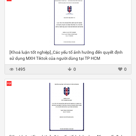
[Khoá luận tốt nghiệp]_Các yếu tố ảnh hưởng đến quyết định
sử dụng MXH Tiktok của người dùng tại TP HCM
1495
0
0