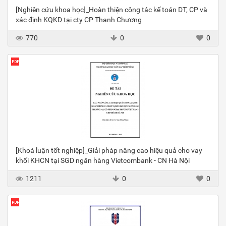
[Nghiên cứu khoa học]_Hoàn thiện công tác kế toán DT, CP và
xác định KQKD tại cty CP Thanh Chương
770
0
0
[Khoá luận tốt nghiệp]_Giải pháp nâng cao hiệu quả cho vay
khối KHCN tại SGD ngân hàng Vietcombank - CN Hà Nội
1211
0
0