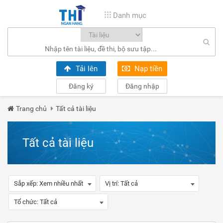
Danh mục
Tải lên
Nạp tiền
Đăng ký
Đăng nhập
Trang chủ
Tất cả tài liệu
Tất cả tài liệu
Sắp xếp:
Xem nhiều nhất
Vị trí:
Tất cả
Tổ chức:
Tất cả