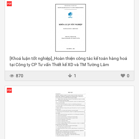
[Khoá luận tốt nghiệp]_Hoàn thiện công tác kế toán hàng hoá
tại Công ty CP Tư vấn Thiết kế XD và TM Tường Lâm
870
1
0