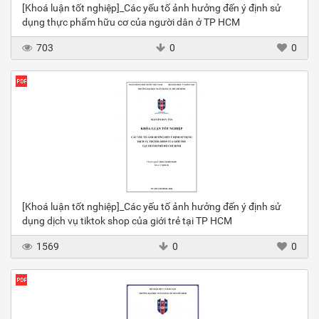
[Khoá luận tốt nghiệp]_Các yếu tố ảnh hưởng đến ý định sử
dụng thực phẩm hữu cơ của người dân ở TP HCM
703
0
0
[Khoá luận tốt nghiệp]_Các yếu tố ảnh hưởng đến ý định sử
dụng dịch vụ tiktok shop của giới trẻ tại TP HCM
1569
0
0