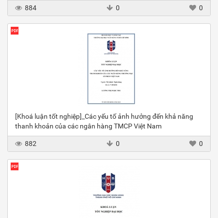
884
0
0
[Khoá luận tốt nghiệp]_Các yếu tố ảnh hưởng đến khả năng
thanh khoản của các ngân hàng TMCP Việt Nam
882
0
0