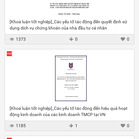
[Khoá luận tốt nghiệp]_Các yếu tố tác động đến quyết định sử
dụng dịch vụ chứng khoán của nhà đầu tư cá nhân
1373
0
0
[Khoá luận tốt nghiệp]_Các yếu tố tác động đến hiệu quả hoạt
động kinh doanh của các kinh doanh TMCP tại VN
1185
1
0