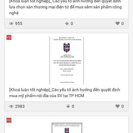
[Khoá luận tốt nghiệp]_ Các yếu tố ảnh hưởng đến quyết định
lựa chọn sàn thương mại điện tử để mua sắm sản phẩm công
nghệ
955
0
0
[Khoá luận tốt nghiệp]_Các yếu tố ảnh hưởng đến quyết định
mua mỹ phẩm nội địa của SV tại TP HCM
2983
0
0