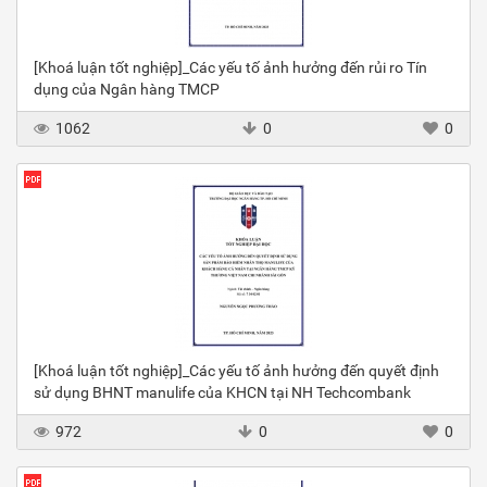
[Khoá luận tốt nghiệp]_Các yếu tố ảnh hưởng đến rủi ro Tín
dụng của Ngân hàng TMCP
1062
0
0
[Khoá luận tốt nghiệp]_Các yếu tố ảnh hưởng đến quyết định
sử dụng BHNT manulife của KHCN tại NH Techcombank
972
0
0