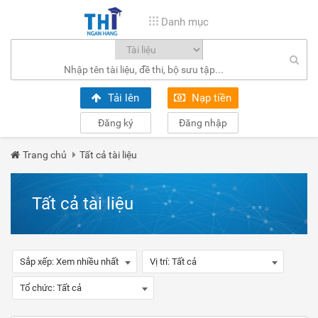
Danh mục
Tải lên
Nạp tiền
Đăng ký
Đăng nhập
Trang chủ
Tất cả tài liệu
Tất cả tài liệu
Sắp xếp:
Xem nhiều nhất
Vị trí:
Tất cả
Tổ chức:
Tất cả