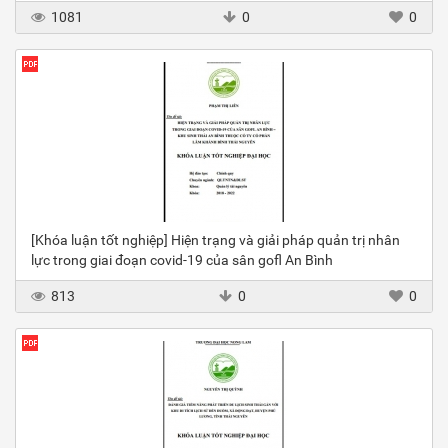
1081
0
0
[Khóa luận tốt nghiệp] Hiện trạng và giải pháp quản trị nhân
lực trong giai đoạn covid-19 của sân gofl An Bình
813
0
0