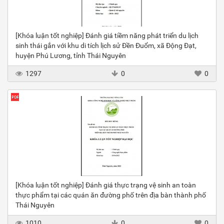
[Khóa luận tốt nghiệp] Đánh giá tiềm năng phát triển du lịch
sinh thái gắn với khu di tích lịch sử Đền Đuổm, xã Động Đạt,
huyện Phú Lương, tỉnh Thái Nguyên
1297
0
0
[Khóa luận tốt nghiệp] Đánh giá thực trạng vệ sinh an toàn
thực phẩm tại các quán ăn đường phố trên địa bàn thành phố
Thái Nguyên
1010
0
0