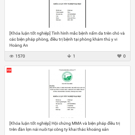
[Khóa luận tốt nghiệp] Tình hình mắc bệnh nấm da trên chó và
các biện pháp phòng, điều trị bệnh tại phòng khám thú y vi
Hoàng An
1570
1
0
[Khóa luận tốt nghiệp] Hội chứng MMA và biện pháp điều trị
trên đàn lợn nái nuôi tại công ty khai thác khoáng sản