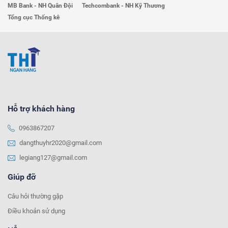
MB Bank - NH Quân Đội
Techcombank - NH Kỹ Thương
Tổng cục Thống kê
Hỗ trợ khách hàng
0963867207
dangthuyhr2020@gmail.com
legiang127@gmail.com
Giúp đỡ
Câu hỏi thường gặp
Điều khoản sử dụng