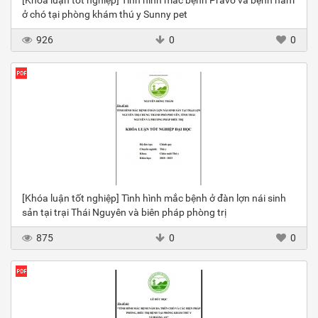
[Khóa luận tốt nghiệp] Tình hình mắc bệnh Pravo và bệnh nấm
ở chó tại phòng khám thú y Sunny pet
926
0
0
[Khóa luận tốt nghiệp] Tình hình mắc bệnh ở đàn lợn nái sinh
sản tại trại Thái Nguyên và biên pháp phòng trị
875
0
0