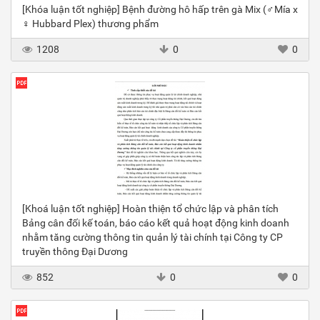
[Khóa luận tốt nghiệp] Bệnh đường hô hấp trên gà Mix (♂Mía x
♀ Hubbard Plex) thương phẩm
1208
0
0
[Khoá luận tốt nghiệp] Hoàn thiện tổ chức lập và phân tích
Bảng cân đối kế toán, báo cáo kết quả hoạt động kinh doanh
nhằm tăng cường thông tin quản lý tài chính tại Công ty CP
truyền thông Đại Dương
852
0
0