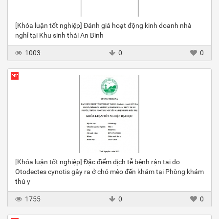
[Khóa luận tốt nghiệp] Đánh giá hoạt động kinh doanh nhà
nghỉ tại Khu sinh thái An Bình
1003
0
0
[Khóa luận tốt nghiệp] Đặc điểm dịch tễ bệnh rận tai do
Otodectes cynotis gây ra ở chó mèo đến khám tại Phòng khám
thú y
1755
0
0