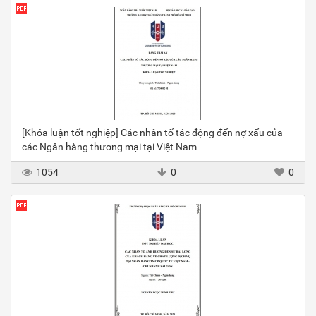
[Khóa luận tốt nghiệp] Các nhân tố tác động đến nợ xấu của
các Ngân hàng thương mại tại Việt Nam
1054
0
0