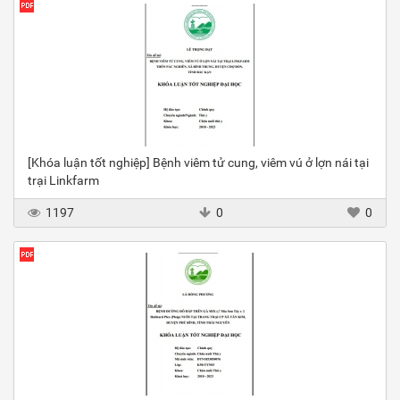
[Khóa luận tốt nghiệp] Bệnh viêm tử cung, viêm vú ở lợn nái tại
trại Linkfarm
1197
0
0