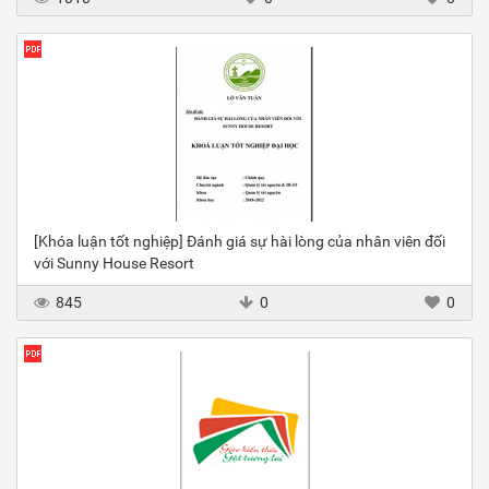
[Khóa luận tốt nghiệp] Đánh giá sự hài lòng của nhân viên đối
với Sunny House Resort
845
0
0