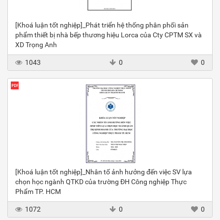
[Khoá luận tốt nghiệp]_Phát triển hệ thống phân phối sản
phẩm thiết bị nhà bếp thương hiệu Lorca của Cty CPTM SX và
XD Trọng Anh
1043
0
0
[Khoá luận tốt nghiệp]_Nhân tố ảnh hưởng đến việc SV lựa
chọn học ngành QTKD của trường ĐH Công nghiệp Thực
Phẩm TP. HCM
1072
0
0