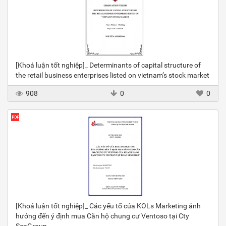
[Khoá luận tốt nghiệp]_ Determinants of capital structure of
the retail business enterprises listed on vietnam’s stock market
908
0
0
[Khoá luận tốt nghiệp]_ Các yếu tố của KOLs Marketing ảnh
hưởng đến ý định mua Căn hộ chung cư Ventoso tại Cty