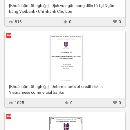
[Khoá luận tốt nghiệp]_ Dịch vụ ngân hàng điện tử tại Ngân
hàng Vietbank - Chi nhánh Chợ Lớn
818
0
0
[Khoá luận tốt nghiệp]_ Determinants of credit risk in
Vietnamese commercial banks
1025
0
0