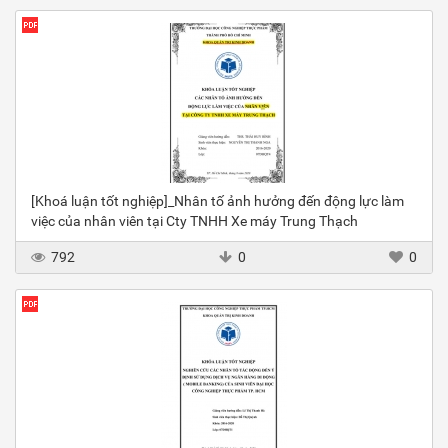
[Khoá luận tốt nghiệp]_Nhân tố ảnh hưởng đến động lực làm
việc của nhân viên tại Cty TNHH Xe máy Trung Thạch
792
0
0