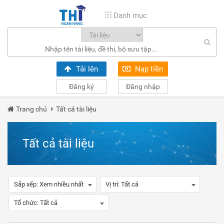
Danh mục
Tải lên
Nạp tiền
Đăng ký
Đăng nhập
Trang chủ
Tất cả tài liệu
Tất cả tài liệu
Sắp xếp:
Xem nhiều nhất
Vị trí:
Tất cả
Tổ chức:
Tất cả