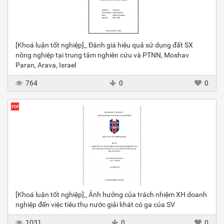
[Khoá luận tốt nghiệp]_ Đánh giá hiệu quả sử dụng đất SX
nông nghiệp tại trung tâm nghiên cứu và PTNN, Moshav
Paran, Arava, Israel
764
0
0
[Khoá luận tốt nghiệp]_ Ảnh hưởng của trách nhiệm XH doanh
nghiệp đến việc tiêu thụ nước giải khát có ga của SV
1031
0
0