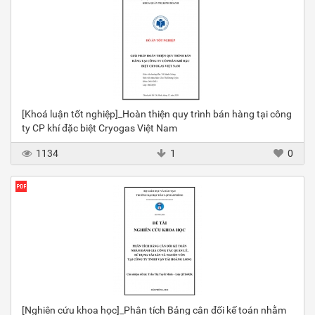
[Khoá luận tốt nghiệp]_Hoàn thiện quy trình bán hàng tại công
ty CP khí đặc biệt Cryogas Việt Nam
1134
1
0
[Nghiên cứu khoa học]_Phân tích Bảng cân đối kế toán nhằm