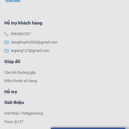
Hỗ trợ khách hàng
0963867207
dangthuyhr2020@gmail.com
legiang127@gmail.com
Giúp đỡ
Câu hỏi thường gặp
Điều khoản sử dụng
Hỗ trợ
Giới thiệu
Giới thiệu ThiNganHang
Pass: jb127