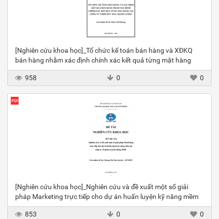
[Nghiên cứu khoa học]_Tổ chức kế toán bán hàng và XĐKQ
bán hàng nhằm xác định chính xác kết quả từng mặt hàng
958
0
0
[Nghiên cứu khoa học]_Nghiên cứu và đề xuất một số giải
pháp Marketing trực tiếp cho dự án huấn luyện kỹ năng mềm
853
0
0