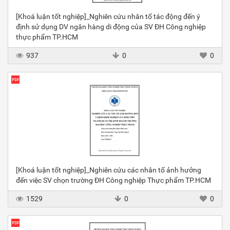
[Khoá luận tốt nghiệp]_Nghiên cứu nhân tố tác động đến ý
định sử dụng DV ngân hàng di động của SV ĐH Công nghiệp
thực phẩm TP.HCM
937
0
0
[Khoá luận tốt nghiệp]_Nghiên cứu các nhân tố ảnh hưởng
đến việc SV chọn trường ĐH Công nghiệp Thực phẩm TP.HCM
1529
0
0