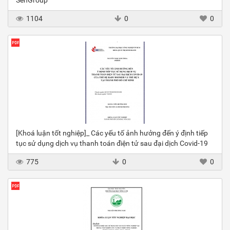
SenGroup
1104
0
0
[Khoá luận tốt nghiệp]_ Các yếu tố ảnh hưởng đến ý định tiếp
tục sử dụng dịch vụ thanh toán điện tử sau đại dịch Covid-19
775
0
0