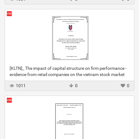
[KLTN]_ The impact of capital structure on firm performance -
evidence from retail companies on the vietnam stock market
1011
0
0