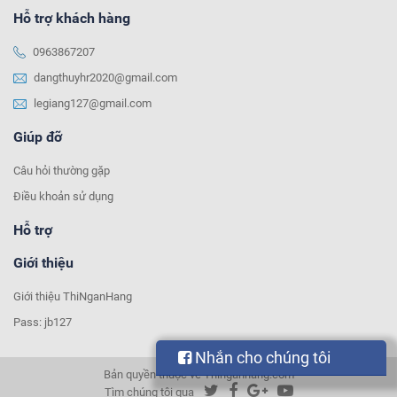
Hỗ trợ khách hàng
0963867207
dangthuyhr2020@gmail.com
legiang127@gmail.com
Giúp đỡ
Câu hỏi thường gặp
Điều khoản sử dụng
Hỗ trợ
Giới thiệu
Giới thiệu ThiNganHang
Pass: jb127
Nhắn cho chúng tôi
Bản quyền thuộc về Thinganhang.com