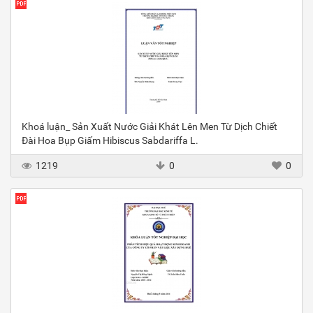
Khoá luận_ Sản Xuất Nước Giải Khát Lên Men Từ Dịch Chiết
Đài Hoa Bụp Giấm Hibiscus Sabdariffa L.
1219
0
0