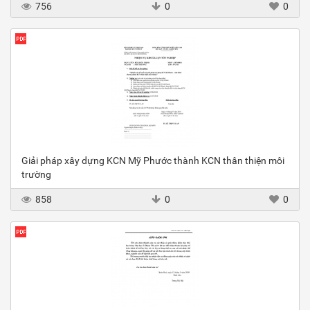
756
0
0
Giải pháp xây dựng KCN Mỹ Phước thành KCN thân thiện môi
trường
858
0
0