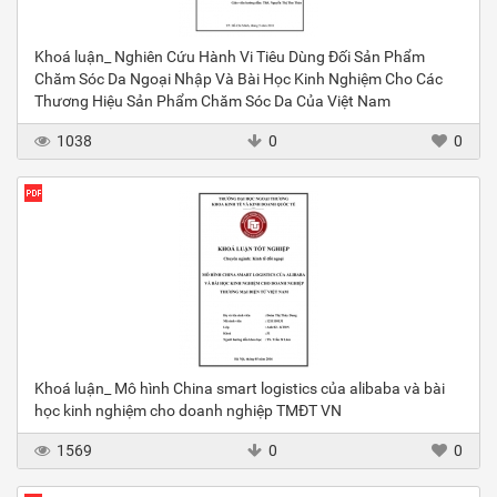
Khoá luận_ Nghiên Cứu Hành Vi Tiêu Dùng Đối Sản Phẩm
Chăm Sóc Da Ngoại Nhập Và Bài Học Kinh Nghiệm Cho Các
Thương Hiệu Sản Phẩm Chăm Sóc Da Của Việt Nam
1038
0
0
Khoá luận_ Mô hình China smart logistics của alibaba và bài
học kinh nghiệm cho doanh nghiệp TMĐT VN
1569
0
0