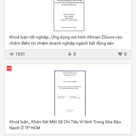
Khoá luận tốt nghiệp_ Ứng dụng mô hình Altman ZScore vào
chấm điểm tín nhiệm doanh nghiệp ngành bất động sản
1051
0
0
Khoá luận_ Khảo Sát Một Số Chỉ Tiêu Vi Sinh Trong Sữa Đậu
Nành Ở TP HCM