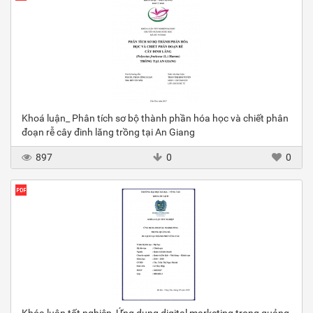
Khoá luận_ Phân tích sơ bộ thành phần hóa học và chiết phân
đoạn rễ cây đinh lăng trồng tại An Giang
897
0
0