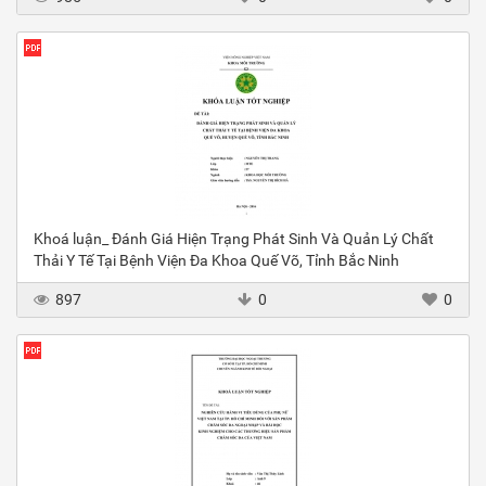
Khoá luận_ Đánh Giá Hiện Trạng Phát Sinh Và Quản Lý Chất
Thải Y Tế Tại Bệnh Viện Đa Khoa Quế Võ, Tỉnh Bắc Ninh
897
0
0