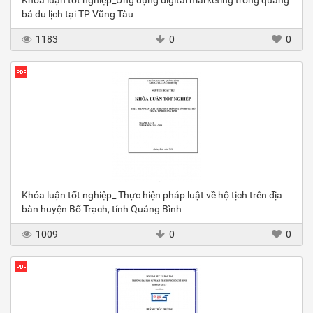
Khóa luận tốt nghiệp_Ứng dụng digital marketing trong quảng
bá du lịch tại TP Vũng Tàu
1183
0
0
Khóa luận tốt nghiệp_ Thực hiện pháp luật về hộ tịch trên địa
bàn huyện Bố Trạch, tỉnh Quảng Bình
1009
0
0