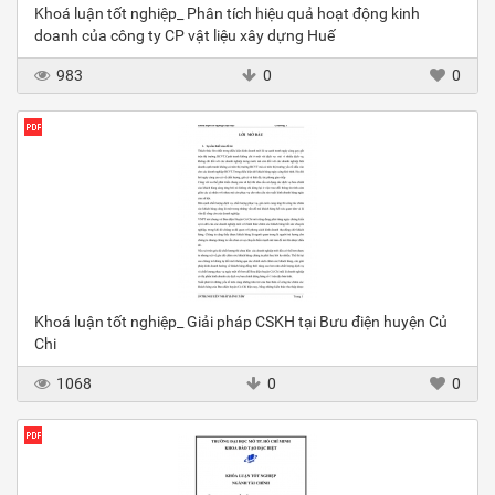
Khoá luận tốt nghiệp_ Phân tích hiệu quả hoạt động kinh
doanh của công ty CP vật liệu xây dựng Huế
983
0
0
Khoá luận tốt nghiệp_ Giải pháp CSKH tại Bưu điện huyện Củ
Chi
1068
0
0