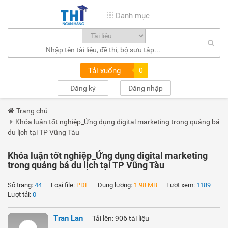
Danh mục
Tải xuống
0
Đăng ký
Đăng nhập
Trang chủ
Khóa luận tốt nghiệp_Ứng dụng digital marketing trong quảng bá
du lịch tại TP Vũng Tàu
Khóa luận tốt nghiệp_Ứng dụng digital marketing
trong quảng bá du lịch tại TP Vũng Tàu
Số trang:
44
Loại file:
PDF
Dung lượng:
1.98 MB
Lượt xem:
1189
Lượt tải:
0
Tran Lan
Tải lên: 906 tài liệu