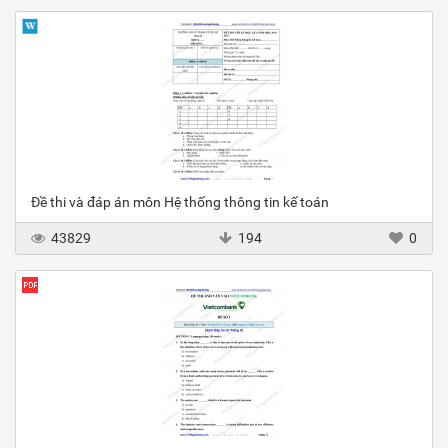
Đề thi và đáp án môn Hệ thống thông tin kế toán
43829
194
0