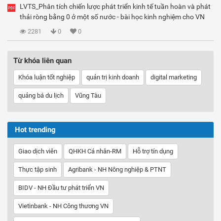
LVTS_Phân tích chiến lược phát triển kinh tế tuần hoàn và phát
thải ròng bằng 0 ở một số nước - bài học kinh nghiệm cho VN
2281
0
0
Từ khóa liên quan
Khóa luận tốt nghiệp
quản trị kinh doanh
digital marketing
quảng bá du lịch
Vũng Tàu
Hot trending
Giao dịch viên
QHKH Cá nhân-RM
Hỗ trợ tín dụng
Thực tập sinh
Agribank - NH Nông nghiệp & PTNT
BIDV - NH Đầu tư phát triển VN
Vietinbank - NH Công thương VN