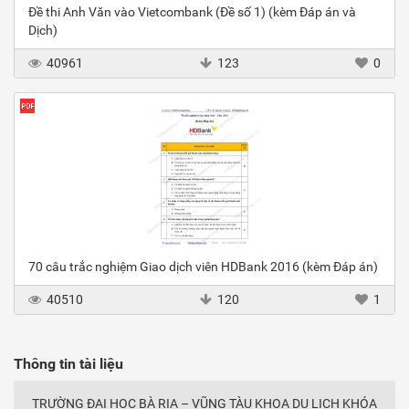
Đề thi Anh Văn vào Vietcombank (Đề số 1) (kèm Đáp án và
Dịch)
40961
123
0
70 câu trắc nghiệm Giao dịch viên HDBank 2016 (kèm Đáp án)
40510
120
1
Thông tin tài liệu
TRƯỜNG ĐẠI HỌC BÀ RỊA – VŨNG TÀU KHOA DU LỊCH KHÓA