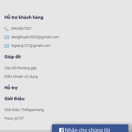
Hỗ trợ khách hàng
0963867207
dangthuyhr2020@gmail.com
legiang127@gmail.com
Giúp đỡ
Câu hỏi thường gặp
Điều khoản sử dụng
Hỗ trợ
Giới thiệu
Giới thiệu ThiNganHang
Pass: jb127
Nhắn cho chúng tôi