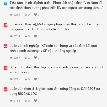
Tiểu luận - Kinh tế phát triển - Phân tích nhận định "Việt Nam đã
kiên định chọn hướng phát triển lấy con người làm trọng tâm ..."
2258
0
0
[Luận văn thạc sĩ]_Một số giải pháp hoàn thiện công tác quản
trị nguồn nhân lực trong sở y tế Phú Thọ
2284
0
0
Luận văn tốt nghiệp - Kế toán bán hàng và xác định kết quả
kinh doanh tại công ty CP vật tư nông nghiệp
2267
2
0
Dự án - Thí điểm thiết lập bộ chỉ số đánh giá rủi ro thiên tai cho 1
lưu vực sông
2217
0
0
Luận văn thạc sĩ_ Nghiên cứu tính năng động cơ DA465QE sử
dụng BIOGAS-LPG
2151
0
0