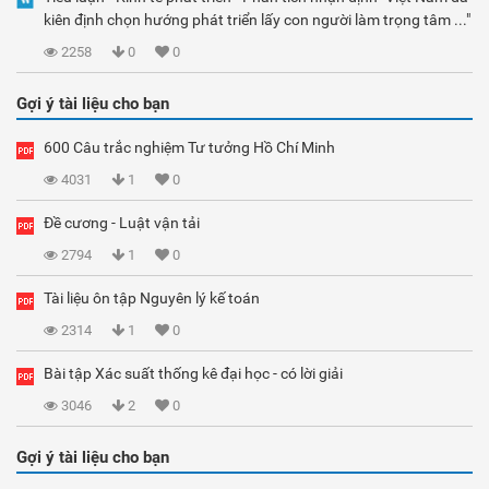
kiên định chọn hướng phát triển lấy con người làm trọng tâm ..."
2258
0
0
Gợi ý tài liệu cho bạn
600 Câu trắc nghiệm Tư tưởng Hồ Chí Minh
4031
1
0
Đề cương - Luật vận tải
2794
1
0
Tài liệu ôn tập Nguyên lý kế toán
2314
1
0
Bài tập Xác suất thống kê đại học - có lời giải
3046
2
0
Gợi ý tài liệu cho bạn