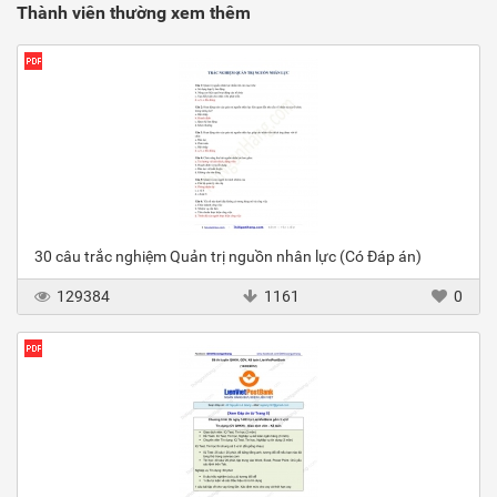
Thành viên thường xem thêm
30 câu trắc nghiệm Quản trị nguồn nhân lực (Có Đáp án)
129384
1161
0