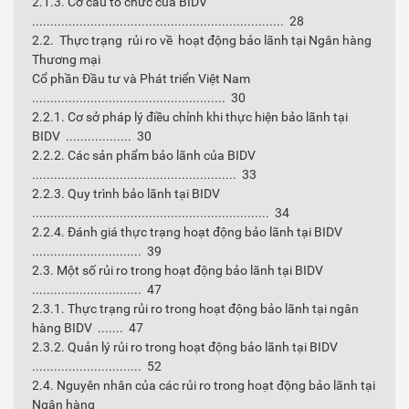
2.1.3. Cơ cấu tổ chức của BIDV
..................................................................... 28
2.2. Thực trạng rủi ro về hoạt động bảo lãnh tại Ngân hàng
Thương mại
Cổ phần Đầu tư và Phát triển Việt Nam
..................................................... 30
2.2.1. Cơ sở pháp lý điều chỉnh khi thực hiện bảo lãnh tại
BIDV .................. 30
2.2.2. Các sản phẩm bảo lãnh của BIDV
........................................................ 33
2.2.3. Quy trình bảo lãnh tại BIDV
................................................................. 34
2.2.4. Đánh giá thực trạng hoạt động bảo lãnh tại BIDV
.............................. 39
2.3. Một số rủi ro trong hoạt động bảo lãnh tại BIDV
.............................. 47
2.3.1. Thực trạng rủi ro trong hoạt động bảo lãnh tại ngân
hàng BIDV ....... 47
2.3.2. Quản lý rủi ro trong hoạt động bảo lãnh tại BIDV
.............................. 52
2.4. Nguyên nhân của các rủi ro trong hoạt động bảo lãnh tại
Ngân hàng