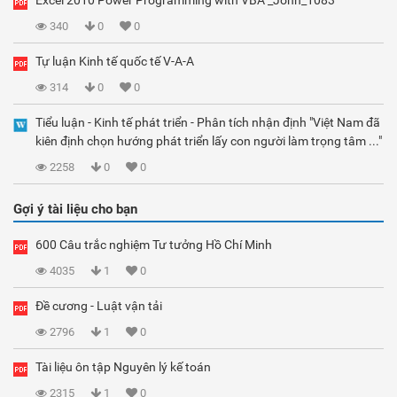
Excel 2010 Power Programming with VBA _John_1083
340
0
0
Tự luận Kinh tế quốc tế V-A-A
314
0
0
Tiểu luận - Kinh tế phát triển - Phân tích nhận định "Việt Nam đã
kiên định chọn hướng phát triển lấy con người làm trọng tâm ..."
2258
0
0
Gợi ý tài liệu cho bạn
600 Câu trắc nghiệm Tư tưởng Hồ Chí Minh
4035
1
0
Đề cương - Luật vận tải
2796
1
0
Tài liệu ôn tập Nguyên lý kế toán
2315
1
0