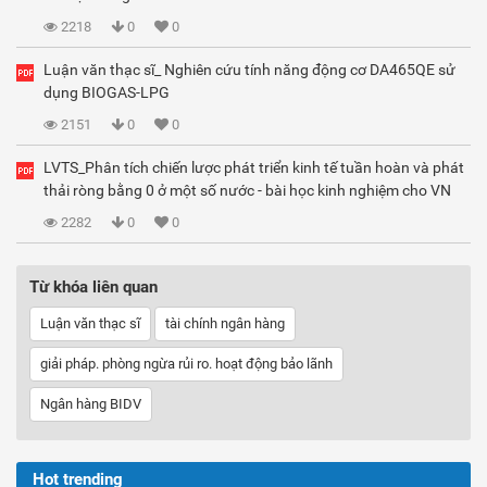
2218
0
0
Luận văn thạc sĩ_ Nghiên cứu tính năng động cơ DA465QE sử
dụng BIOGAS-LPG
2151
0
0
LVTS_Phân tích chiến lược phát triển kinh tế tuần hoàn và phát
thải ròng bằng 0 ở một số nước - bài học kinh nghiệm cho VN
2282
0
0
Từ khóa liên quan
Luận văn thạc sĩ
tài chính ngân hàng
giải pháp. phòng ngừa rủi ro. hoạt động bảo lãnh
Ngân hàng BIDV
Hot trending