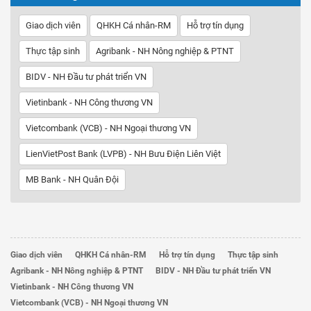
Giao dịch viên
QHKH Cá nhân-RM
Hỗ trợ tín dụng
Thực tập sinh
Agribank - NH Nông nghiệp & PTNT
BIDV - NH Đầu tư phát triển VN
Vietinbank - NH Công thương VN
Vietcombank (VCB) - NH Ngoại thương VN
LienVietPost Bank (LVPB) - NH Bưu Điện Liên Việt
MB Bank - NH Quân Đội
Giao dịch viên
QHKH Cá nhân-RM
Hỗ trợ tín dụng
Thực tập sinh
Agribank - NH Nông nghiệp & PTNT
BIDV - NH Đầu tư phát triển VN
Vietinbank - NH Công thương VN
Vietcombank (VCB) - NH Ngoại thương VN