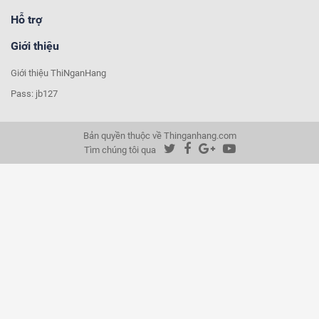
Hỗ trợ
Giới thiệu
Giới thiệu ThiNganHang
Pass: jb127
Bản quyền thuộc về Thinganhang.com
Tìm chúng tôi qua