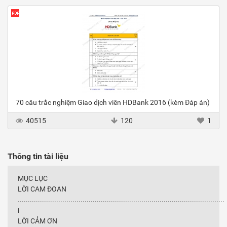
70 câu trắc nghiệm Giao dịch viên HDBank 2016 (kèm Đáp án)
40515
120
1
Thông tin tài liệu
MỤC LỤC
LỜI CAM ĐOAN
......................................................................................................
i
LỜI CẢM ƠN