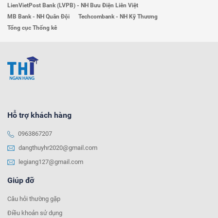
LienVietPost Bank (LVPB) - NH Bưu Điện Liên Việt
MB Bank - NH Quân Đội
Techcombank - NH Kỹ Thương
Tổng cục Thống kê
Hỗ trợ khách hàng
0963867207
dangthuyhr2020@gmail.com
legiang127@gmail.com
Giúp đỡ
Câu hỏi thường gặp
Điều khoản sử dụng