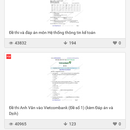
Đề thi và đáp án môn Hệ thống thông tin kế toán
43832
194
0
Đề thi Anh Văn vào Vietcombank (Đề số 1) (kèm Đáp án và
Dịch)
40965
123
0