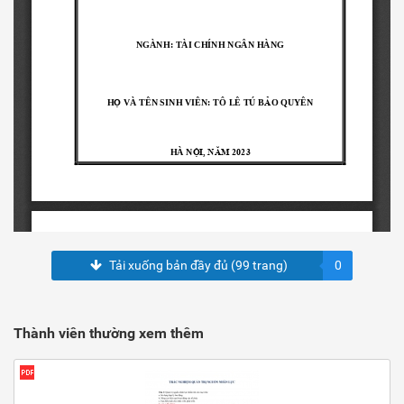
Tải xuống bản đầy đủ (99 trang)
0
Thành viên thường xem thêm