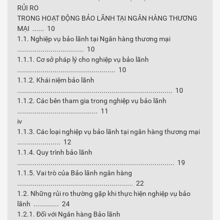
RỦI RO
TRONG HOẠT ĐỘNG BẢO LÃNH TẠI NGÂN HÀNG THƯƠNG
MẠI ...... 10
1.1. Nghiệp vụ bảo lãnh tại Ngân hàng thương mại
.................................. 10
1.1.1. Cơ sở pháp lý cho nghiệp vụ bảo lãnh
.................................................. 10
1.1.2. Khái niệm bảo lãnh
............................................................................... 10
1.1.2. Các bên tham gia trong nghiệp vụ bảo lãnh
......................................... 11
iv
1.1.3. Các loại nghiệp vụ bảo lãnh tại ngân hàng thương mại
...................... 12
1.1.4. Quy trình bảo lãnh
................................................................................ 19
1.1.5. Vai trò của Bảo lãnh ngân hàng
........................................................... 22
1.2. Những rủi ro thường gặp khi thực hiện nghiệp vụ bảo
lãnh ............. 24
1.2.1. Đối với Ngân hàng Bảo lãnh