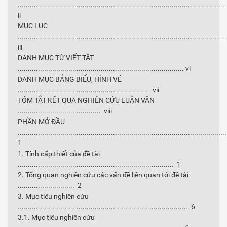
......................................................................................................
ii
MỤC LỤC
......................................................................................................
iii
DANH MỤC TỪ VIẾT TẮT
.................................................................................. vi
DANH MỤC BẢNG BIỂU, HÌNH VẼ
................................................................. vii
TÓM TẮT KẾT QUẢ NGHIÊN CỨU LUẬN VĂN
......................................... viii
PHẦN MỞ ĐẦU
......................................................................................................
1
1. Tính cấp thiết của đề tài
............................................................................. 1
2. Tổng quan nghiên cứu các vấn đề liên quan tới đề tài
............................ 2
3. Mục tiêu nghiên cứu
.................................................................................... 6
3.1. Mục tiêu nghiên cứu