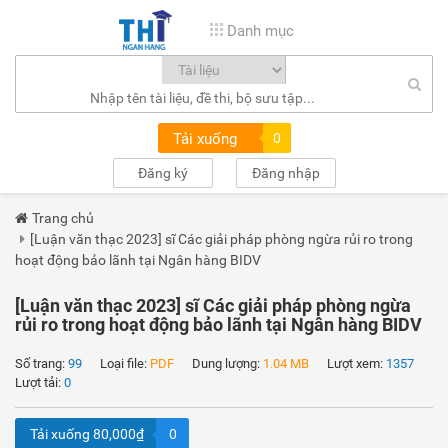
Danh mục
Tải xuống
0
Đăng ký
Đăng nhập
Trang chủ
[Luận văn thạc 2023] sĩ Các giải pháp phòng ngừa rủi ro trong
hoạt động bảo lãnh tại Ngân hàng BIDV
[Luận văn thạc 2023] sĩ Các giải pháp phòng ngừa
rủi ro trong hoạt động bảo lãnh tại Ngân hàng BIDV
Số trang:
99
Loại file:
PDF
Dung lượng:
1.04 MB
Lượt xem:
1357
Lượt tải:
0
Tải xuống 80,000₫
0