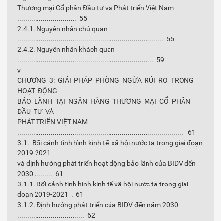
Thương mại Cổ phần Đầu tư và Phát triển Việt Nam
.............................. 55
2.4.1. Nguyên nhân chủ quan
.......................................................................... 55
2.4.2. Nguyên nhân khách quan
..................................................................... 59
v
CHƯƠNG 3: GIẢI PHÁP PHÒNG NGỪA RỦI RO TRONG
HOẠT ĐỘNG
BẢO LÃNH TẠI NGÂN HÀNG THƯƠNG MẠI CỔ PHẦN
ĐẦU TƯ VÀ
PHÁT TRIỂN VIỆT NAM
..................................................................................... 61
3.1. Bối cảnh tình hình kinh tế xã hội nước ta trong giai đoạn
2019-2021
và định hướng phát triển hoạt động bảo lãnh của BIDV đến
2030 ......... 61
3.1.1. Bối cảnh tình hình kinh tế xã hội nước ta trong giai
đoạn 2019-2021 . 61
3.1.2. Định hướng phát triển của BIDV đến năm 2030
.................................. 62