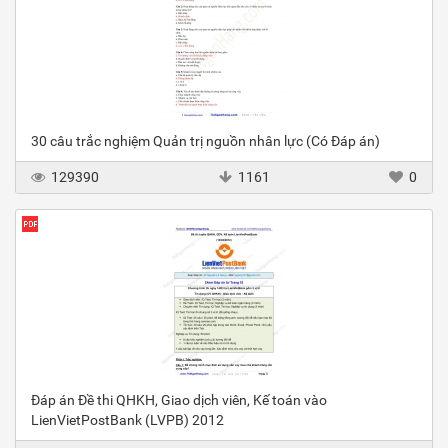
30 câu trắc nghiệm Quản trị nguồn nhân lực (Có Đáp án)
129390
1161
0
Đáp án Đề thi QHKH, Giao dịch viên, Kế toán vào
LienVietPostBank (LVPB) 2012