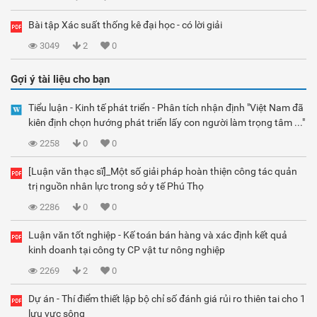
Bài tập Xác suất thống kê đại học - có lời giải
3049
2
0
Gợi ý tài liệu cho bạn
Tiểu luận - Kinh tế phát triển - Phân tích nhận định "Việt Nam đã
kiên định chọn hướng phát triển lấy con người làm trọng tâm ..."
2258
0
0
[Luận văn thạc sĩ]_Một số giải pháp hoàn thiện công tác quản
trị nguồn nhân lực trong sở y tế Phú Thọ
2286
0
0
Luận văn tốt nghiệp - Kế toán bán hàng và xác định kết quả
kinh doanh tại công ty CP vật tư nông nghiệp
2269
2
0
Dự án - Thí điểm thiết lập bộ chỉ số đánh giá rủi ro thiên tai cho 1
lưu vực sông