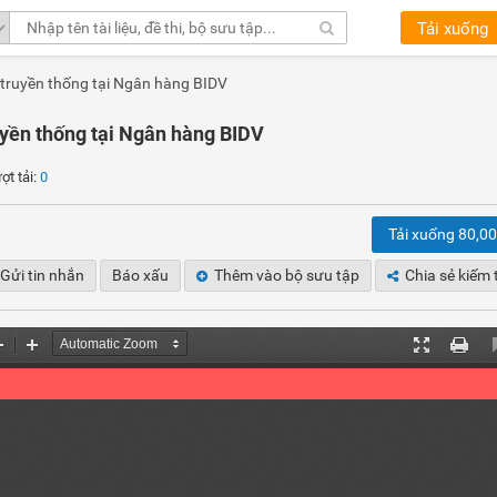
Tải xuống
 truyền thống tại Ngân hàng BIDV
ruyền thống tại Ngân hàng BIDV
 tải:
0
Tải xuống 80,0
Gửi tin nhắn
Báo xấu
Thêm vào bộ sưu tập
Chia sẻ kiếm 