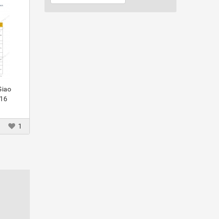
Giao
016
1