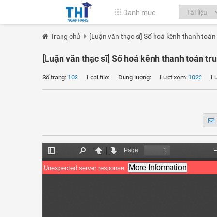
Danh mục
Trang chủ
[Luận văn thạc sĩ] Số hoá kênh thanh toán
[Luận văn thạc sĩ] Số hoá kênh thanh toán t
Số trang:
103
Loại file:
Dung lượng:
Lượt xem:
1022
Lượt