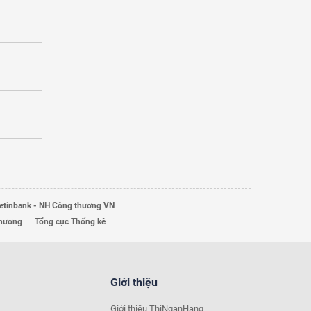
etinbank - NH Công thương VN
Thương
Tổng cục Thống kê
Giới thiệu
Giới thiệu ThiNganHang