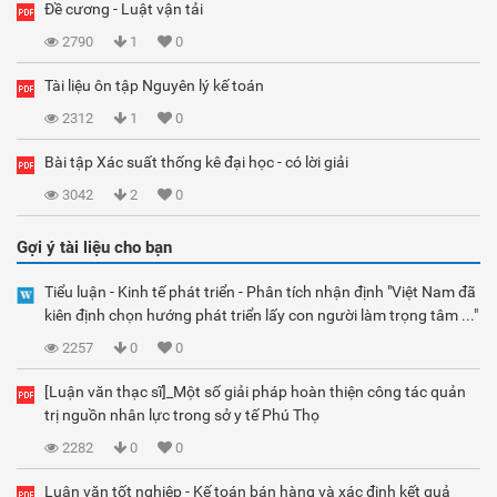
Đề cương - Luật vận tải
2790
1
0
Tài liệu ôn tập Nguyên lý kế toán
2312
1
0
Bài tập Xác suất thống kê đại học - có lời giải
3042
2
0
Gợi ý tài liệu cho bạn
Tiểu luận - Kinh tế phát triển - Phân tích nhận định "Việt Nam đã
kiên định chọn hướng phát triển lấy con người làm trọng tâm ..."
2257
0
0
[Luận văn thạc sĩ]_Một số giải pháp hoàn thiện công tác quản
trị nguồn nhân lực trong sở y tế Phú Thọ
2282
0
0
Luận văn tốt nghiệp - Kế toán bán hàng và xác định kết quả