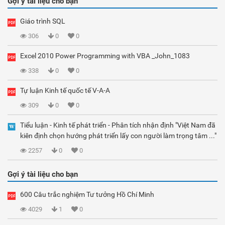
Gợi ý tài liệu cho bạn
Giáo trình SQL
306
0
0
Excel 2010 Power Programming with VBA _John_1083
338
0
0
Tự luận Kinh tế quốc tế V-A-A
309
0
0
Tiểu luận - Kinh tế phát triển - Phân tích nhận định "Việt Nam đã
kiên định chọn hướng phát triển lấy con người làm trọng tâm ..."
2257
0
0
Gợi ý tài liệu cho bạn
600 Câu trắc nghiệm Tư tưởng Hồ Chí Minh
4029
1
0