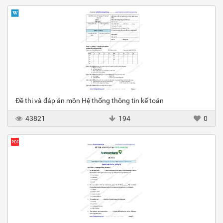
Đề thi và đáp án môn Hệ thống thông tin kế toán
43821
194
0