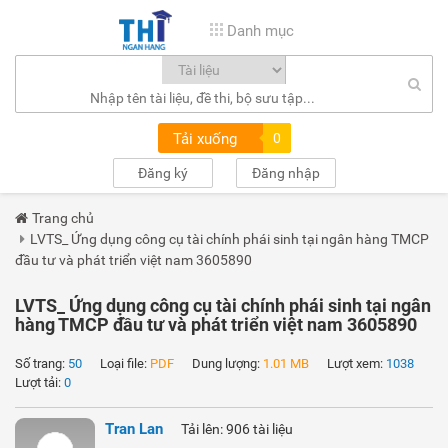
Danh mục
Tải xuống
0
Đăng ký
Đăng nhập
Trang chủ
LVTS_ Ứng dụng công cụ tài chính phái sinh tại ngân hàng TMCP
đầu tư và phát triển việt nam 3605890
LVTS_ Ứng dụng công cụ tài chính phái sinh tại ngân
hàng TMCP đầu tư và phát triển việt nam 3605890
Số trang:
50
Loại file:
PDF
Dung lượng:
1.01 MB
Lượt xem:
1038
Lượt tải:
0
Tran Lan
Tải lên: 906 tài liệu