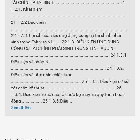
TÀI CHÍNH PHÁI SINH .................................................... 21
1.2.1. Khái niệm
............................................................................................
21 1.2.2 Đặc điểm
..............................................................................................
22 1.2.3. Lợi ích của việc ứng dụng công cụ tài chính phái
sinh trong lĩnh vực NH ..... 22 1.3. ĐIỀU KIỆN ỨNG DỤNG
CÔNG CỤ TÀI CHÍNH PHÁI SINH TRONG LĨNH VỰC NH
............................................................................... 24 1.3.1.
Điều kiện về pháp lý
............................................................................ 24 1.3.2.
Điều kiện về tầm nhìn chiến lược
........................................................ 25 1.3.3. Điều kiện cơ sở
vật chất, kỹ thuật ........................................................ 25
1.3.4. Điều kiện về cơ cấu tổ chức bộ máy và quy trình hoạt
động ................ 25 1.3.5.Điều...
Xem thêm