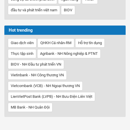
đầu tư và phát triển việt nam
BIDV
Hot trending
Giao dịch viên
QHKH Cá nhân-RM
Hỗ trợ tín dụng
Thực tập sinh
Agribank - NH Nông nghiệp & PTNT
BIDV - NH Đầu tư phát triển VN
Vietinbank - NH Công thương VN
Vietcombank (VCB) - NH Ngoại thương VN
LienVietPost Bank (LVPB) - NH Bưu Điện Liên Việt
MB Bank - NH Quân Đội