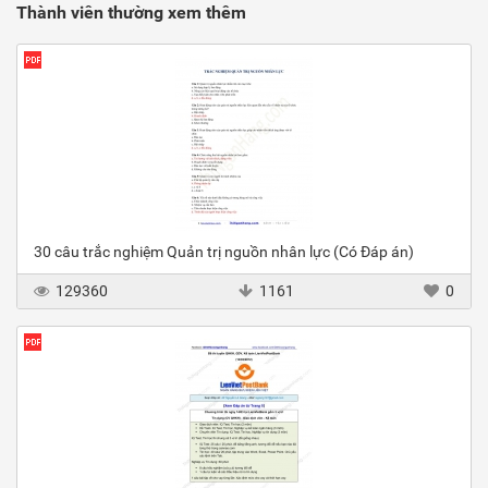
Thành viên thường xem thêm
30 câu trắc nghiệm Quản trị nguồn nhân lực (Có Đáp án)
129360
1161
0