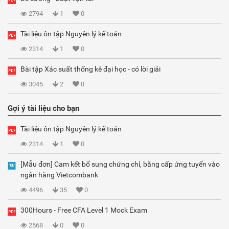
2794
1
0
Tài liệu ôn tập Nguyên lý kế toán
2314
1
0
Bài tập Xác suất thống kê đại học - có lời giải
3045
2
0
Gợi ý tài liệu cho bạn
Tài liệu ôn tập Nguyên lý kế toán
2314
1
0
[Mẫu đơn] Cam kết bổ sung chứng chỉ, bằng cấp ứng tuyển vào
ngân hàng Vietcombank
4496
35
0
300Hours - Free CFA Level 1 Mock Exam
2568
0
0