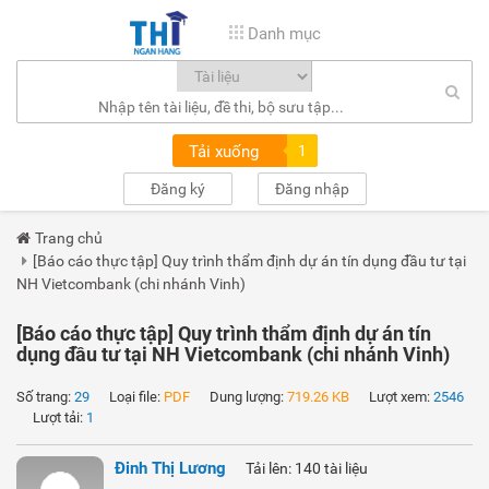
Danh mục
Tải xuống
1
Đăng ký
Đăng nhập
Trang chủ
[Báo cáo thực tập] Quy trình thẩm định dự án tín dụng đầu tư tại
NH Vietcombank (chi nhánh Vinh)
[Báo cáo thực tập] Quy trình thẩm định dự án tín
dụng đầu tư tại NH Vietcombank (chi nhánh Vinh)
Số trang:
29
Loại file:
PDF
Dung lượng:
719.26 KB
Lượt xem:
2546
Lượt tải:
1
Đinh Thị Lương
Tải lên: 140 tài liệu