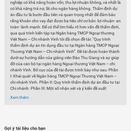
nghiệp có khả năng hoàn vốn, thu lợi nhuận không, và nhất là
có khả năng trả nợ, lãi cho ngân hàng không. Thẩm định dự
án đầu tư là bước đầu tiên và quan trọng nhất để đảm bảo
rằng khoản cho vay đạt được ba tiêu chí cơ bản: lợi nhuận- an
toàn- lành mạnh. Để có thể tìm hiểu rõ hơn vấn đề thẩm định,
qua quá trình kiến tập tại Ngân hàng TMCP Ngoại thương
Việt Nam – Chi nhánh Vinh tôi đã chọn đề tài: “Quy trình
thẩm định dự án tín dụng đầu tư tại Ngân hàng TMCP Ngoại
Thương Việt Nam – Chi nhánh Vinh”. Đề tài được hoàn thành
dưới sự hướng dẫn của giảng viên Đào Thu Giang và sự giúp
đỡ của cán bộ tại ngân hàng Ngoại thương Việt Nam – chi
nhánh Vinh. Bố cục của đề tài được trình bày như sau: Phần
I: Khái quát về Ngân hàng TMCP Ngoại Thương Việt Nam –
chi nhánh Vinh. Phần II: Quy trình thẩm định dự án đầu tư tại
Chi nhánh. Phần III: Một số nhận xét và ý kiến đề xuất
Xem thêm
Gợi ý tài liệu cho bạn