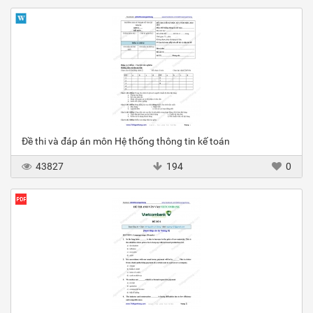
Đề thi và đáp án môn Hệ thống thông tin kế toán
43827
194
0