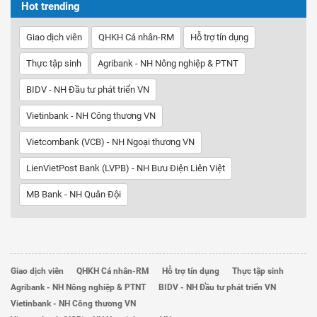
Hot trending
Giao dịch viên
QHKH Cá nhân-RM
Hỗ trợ tín dụng
Thực tập sinh
Agribank - NH Nông nghiệp & PTNT
BIDV - NH Đầu tư phát triển VN
Vietinbank - NH Công thương VN
Vietcombank (VCB) - NH Ngoại thương VN
LienVietPost Bank (LVPB) - NH Bưu Điện Liên Việt
MB Bank - NH Quân Đội
Giao dịch viên
QHKH Cá nhân-RM
Hỗ trợ tín dụng
Thực tập sinh
Agribank - NH Nông nghiệp & PTNT
BIDV - NH Đầu tư phát triển VN
Vietinbank - NH Công thương VN