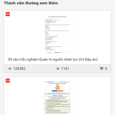
Thành viên thường xem thêm
30 câu trắc nghiệm Quản trị nguồn nhân lực (Có Đáp án)
129382
1161
0