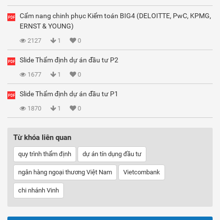
Cẩm nang chinh phục Kiểm toán BIG4 (DELOITTE, PwC, KPMG,
ERNST & YOUNG)
2127
1
0
Slide Thẩm định dự án đầu tư P2
1677
1
0
Slide Thẩm định dự án đầu tư P1
1870
1
0
Từ khóa liên quan
quy trình thẩm định
dự án tín dụng đầu tư
ngân hàng ngoại thương Việt Nam
Vietcombank
chi nhánh Vinh