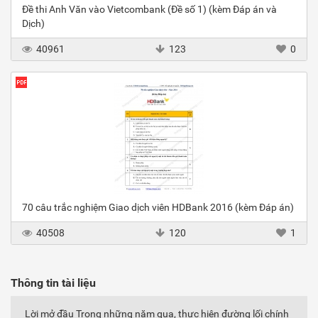
Đề thi Anh Văn vào Vietcombank (Đề số 1) (kèm Đáp án và
Dịch)
40961
123
0
70 câu trắc nghiệm Giao dịch viên HDBank 2016 (kèm Đáp án)
40508
120
1
Thông tin tài liệu
Lời mở đầu Trong những năm qua, thực hiện đường lối chính