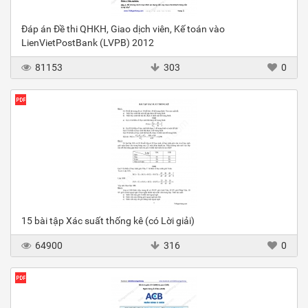
Đáp án Đề thi QHKH, Giao dịch viên, Kế toán vào
LienVietPostBank (LVPB) 2012
81153
303
0
15 bài tập Xác suất thống kê (có Lời giải)
64900
316
0