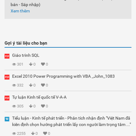
bán - Sáp nhập)
Xem thêm
Gợi ý tài liệu cho bạn
Giáo trình SQL
301
0
0
Excel 2010 Power Programming with VBA _John_1083
332
0
0
Tự luận Kinh tế quốc tế V-A-A
305
0
0
Tiểu luận - Kinh tế phát triển - Phân tích nhận định "Việt Nam đã
kiên định chọn hướng phát triển lấy con người làm trọng tâm ..."
2255
0
0