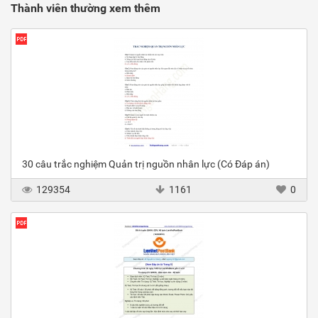
Thành viên thường xem thêm
30 câu trắc nghiệm Quản trị nguồn nhân lực (Có Đáp án)
129354
1161
0