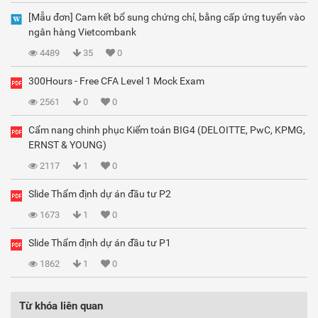
[Mẫu đơn] Cam kết bổ sung chứng chỉ, bằng cấp ứng tuyển vào
ngân hàng Vietcombank
4489
35
0
300Hours - Free CFA Level 1 Mock Exam
2561
0
0
Cẩm nang chinh phục Kiểm toán BIG4 (DELOITTE, PwC, KPMG,
ERNST & YOUNG)
2117
1
0
Slide Thẩm định dự án đầu tư P2
1673
1
0
Slide Thẩm định dự án đầu tư P1
1862
1
0
Từ khóa liên quan