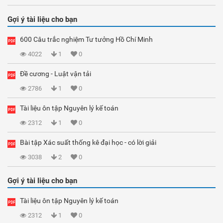
Gợi ý tài liệu cho bạn
600 Câu trắc nghiệm Tư tưởng Hồ Chí Minh
4022
1
0
Đề cương - Luật vận tải
2786
1
0
Tài liệu ôn tập Nguyên lý kế toán
2312
1
0
Bài tập Xác suất thống kê đại học - có lời giải
3038
2
0
Gợi ý tài liệu cho bạn
Tài liệu ôn tập Nguyên lý kế toán
2312
1
0