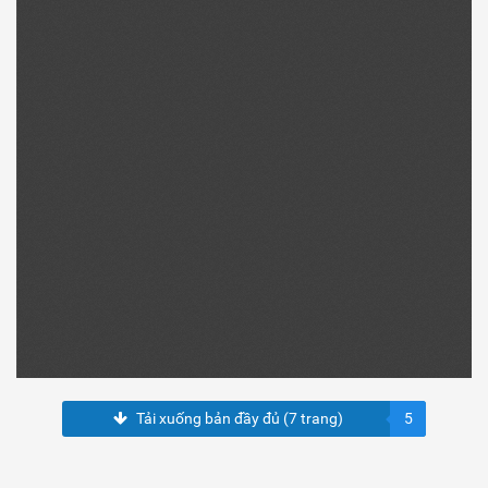
Tải xuống bản đầy đủ (7 trang)
5