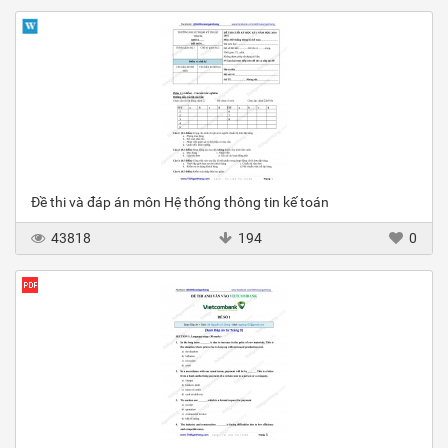
Đề thi và đáp án môn Hệ thống thông tin kế toán
43818
194
0