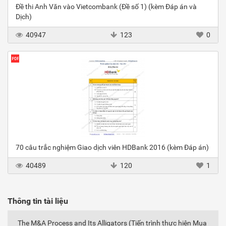
Đề thi Anh Văn vào Vietcombank (Đề số 1) (kèm Đáp án và
Dịch)
40947
123
0
70 câu trắc nghiệm Giao dịch viên HDBank 2016 (kèm Đáp án)
40489
120
1
Thông tin tài liệu
The M&A Process and Its Alligators (Tiến trình thực hiện Mua