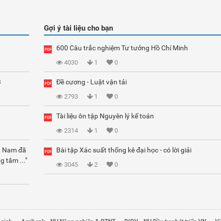
Gợi ý tài liệu cho bạn
600 Câu trắc nghiệm Tư tưởng Hồ Chí Minh
4030
1
0
3
Đề cương - Luật vận tải
2793
1
0
Tài liệu ôn tập Nguyên lý kế toán
2314
1
0
ệt Nam đã
Bài tập Xác suất thống kê đại học - có lời giải
g tâm ..."
3045
2
0