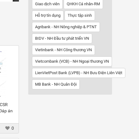
Giao dịch viên
QHKH Cá nhân-RM
Hỗ trợ tín dụng
Thực tập sinh
Agribank - NH Nông nghiệp & PTNT
BIDV - NH Đầu tư phát triển VN
Vietinbank - NH Công thương VN
Vietcombank (VCB) - NH Ngoại thương VN
LienVietPost Bank (LVPB) - NH Bưu Điện Liên Việt
MB Bank - NH Quân Đội
 CSR
 Đáp án
0