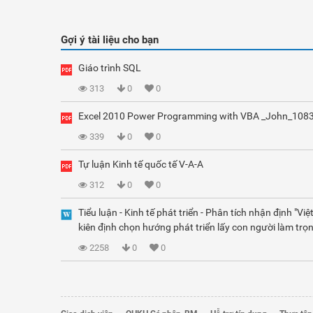
Gợi ý tài liệu cho bạn
Giáo trình SQL
313
0
0
Excel 2010 Power Programming with VBA _John_108
339
0
0
Tự luận Kinh tế quốc tế V-A-A
312
0
0
Tiểu luận - Kinh tế phát triển - Phân tích nhận định "Vi
kiên định chọn hướng phát triển lấy con người làm trọn
2258
0
0