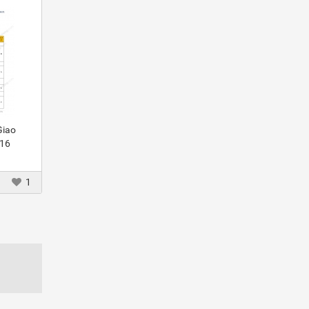
Giao
016
1