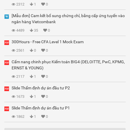
2312
1
0
[Mẫu đơn] Cam kết bổ sung chứng chỉ, bằng cấp ứng tuyển vào
ngân hàng Vietcombank
4489
35
0
300Hours - Free CFA Level 1 Mock Exam
2561
0
0
Cẩm nang chinh phục Kiểm toán BIG4 (DELOITTE, PwC, KPMG,
ERNST & YOUNG)
2117
1
0
Slide Thẩm định dự án đầu tư P2
1673
1
0
Slide Thẩm định dự án đầu tư P1
1862
1
0