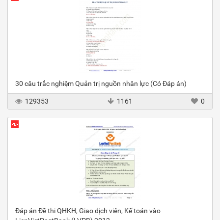
30 câu trắc nghiệm Quản trị nguồn nhân lực (Có Đáp án)
129353
1161
0
Đáp án Đề thi QHKH, Giao dịch viên, Kế toán vào