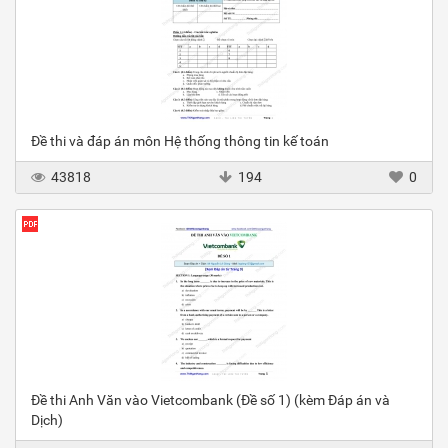
Đề thi và đáp án môn Hệ thống thông tin kế toán
43818
194
0
Đề thi Anh Văn vào Vietcombank (Đề số 1) (kèm Đáp án và
Dịch)