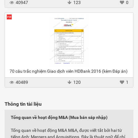
40947
123
0
70 câu trắc nghiệm Giao dịch viên HDBank 2016 (kèm Đáp án)
40489
120
1
Thông tin tài liệu
Tổng quan về hoạt động M&A (Mua bán sáp nhập)
Tổng quan về hoạt động M&A M&A, được viết tắt bởi hai từ
tiếng Anh: Mergers and Acquisitions. Đây là thuật ngữ để chỉ