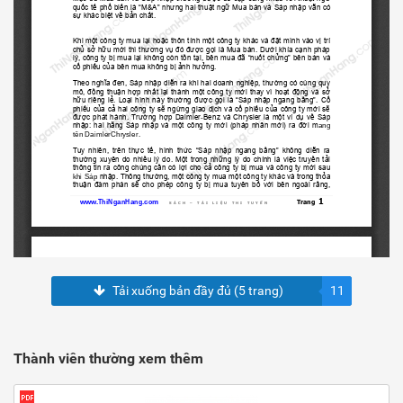
Tải xuống bản đầy đủ (5 trang)
11
Thành viên thường xem thêm