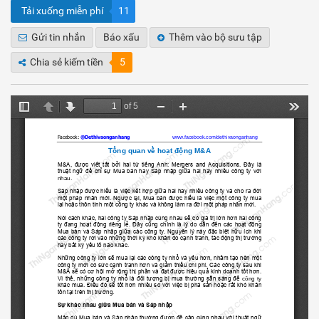
Tải xuống miễn phí
11
Gửi tin nhắn
Báo xấu
Thêm vào bộ sưu tập
Chia sẻ kiếm tiền
5