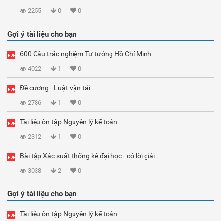
2255
0
0
Gợi ý tài liệu cho bạn
600 Câu trắc nghiệm Tư tưởng Hồ Chí Minh
4022
1
0
Đề cương - Luật vận tải
2786
1
0
Tài liệu ôn tập Nguyên lý kế toán
2312
1
0
Bài tập Xác suất thống kê đại học - có lời giải
3038
2
0
Gợi ý tài liệu cho bạn
Tài liệu ôn tập Nguyên lý kế toán