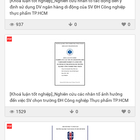
[Khoá luận tốt nghiệp]_Nghiên cứu nhân tố tác động đến ý
định sử dụng DV ngân hàng di động của SV ĐH Công nghiệp
thực phẩm TP.HCM
937
0
0
[Khoá luận tốt nghiệp]_Nghiên cứu các nhân tố ảnh hưởng
đến việc SV chọn trường ĐH Công nghiệp Thực phẩm TP.HCM
1529
0
0