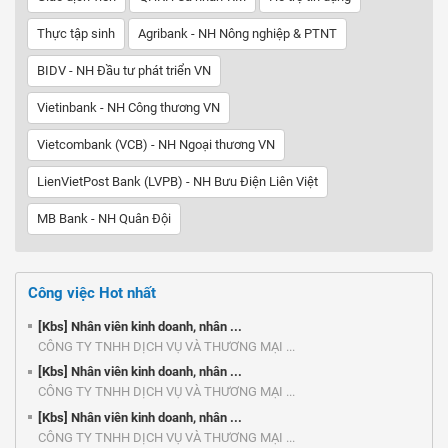
Thực tập sinh
Agribank - NH Nông nghiệp & PTNT
BIDV - NH Đầu tư phát triển VN
Vietinbank - NH Công thương VN
Vietcombank (VCB) - NH Ngoại thương VN
LienVietPost Bank (LVPB) - NH Bưu Điện Liên Việt
MB Bank - NH Quân Đội
Công việc Hot nhất
[Kbs] Nhân viên kinh doanh, nhân ...
CÔNG TY TNHH DỊCH VỤ VÀ THƯƠNG MẠI ...
[Kbs] Nhân viên kinh doanh, nhân ...
CÔNG TY TNHH DỊCH VỤ VÀ THƯƠNG MẠI ...
[Kbs] Nhân viên kinh doanh, nhân ...
CÔNG TY TNHH DỊCH VỤ VÀ THƯƠNG MẠI ...