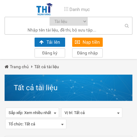
Danh mục
Tải lên
Nạp tiền
Đăng ký
Đăng nhập
Trang chủ
Tất cả tài liệu
Tất cả tài liệu
Sắp xếp:
Xem nhiều nhất
Vị trí:
Tất cả
Tổ chức:
Tất cả