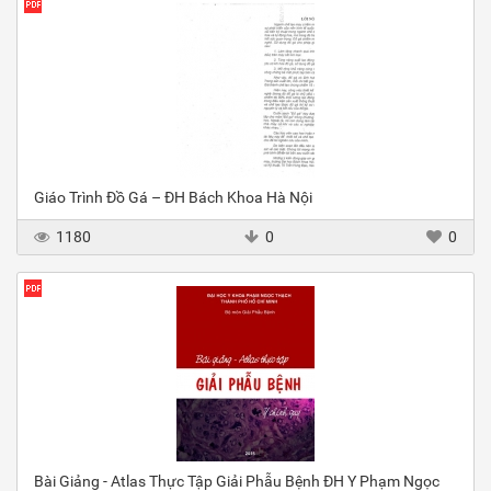
Giáo Trình Đồ Gá – ĐH Bách Khoa Hà Nội
1180
0
0
Bài Giảng - Atlas Thực Tập Giải Phẫu Bệnh ĐH Y Phạm Ngọc