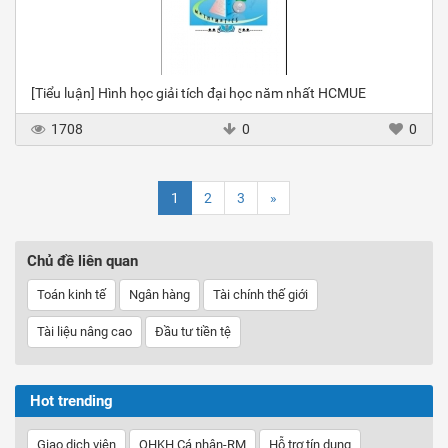
[Tiểu luận] Hình học giải tích đại học năm nhất HCMUE
1708
0
0
1
2
3
»
Chủ đề liên quan
Toán kinh tế
Ngân hàng
Tài chính thế giới
Tài liệu nâng cao
Đầu tư tiền tệ
Hot trending
Giao dịch viên
QHKH Cá nhân-RM
Hỗ trợ tín dụng