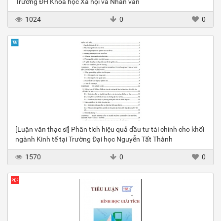
Trường ĐH Khoa học Xã hội và Nhân văn
1024
0
0
[Luận văn thạc sĩ] Phân tích hiệu quả đầu tư tài chính cho khối
ngành Kinh tế tại Trường Đại học Nguyễn Tất Thành
1570
0
0