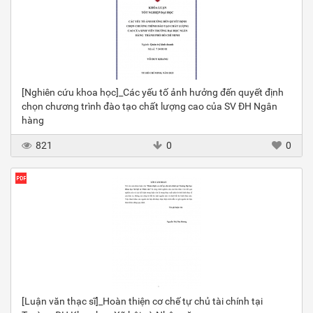
[Nghiên cứu khoa học]_Các yếu tố ảnh hưởng đến quyết định
chọn chương trình đào tạo chất lượng cao của SV ĐH Ngân
hàng
821
0
0
[Luận văn thạc sĩ]_Hoàn thiện cơ chế tự chủ tài chính tại