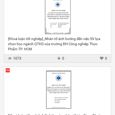
[Khoá luận tốt nghiệp]_Nhân tố ảnh hưởng đến việc SV lựa
chọn học ngành QTKD của trường ĐH Công nghiệp Thực
Phẩm TP. HCM
1073
0
0