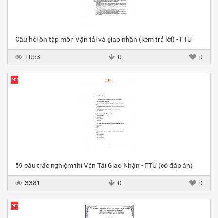
Câu hỏi ôn tập môn Vận tải và giao nhận (kèm trả lời) - FTU
1053
0
0
59 câu trắc nghiệm thi Vận Tải Giao Nhận - FTU (có đáp án)
3381
0
0