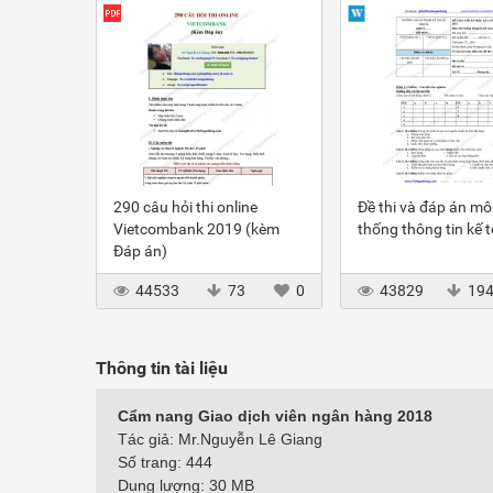
290 câu hỏi thi online
Đề thi và đáp án m
Vietcombank 2019 (kèm
thống thông tin kế 
Đáp án)
44533
73
0
43829
19
Thông tin tài liệu
Cẩm nang Giao dịch viên ngân hàng 2018
Tác giả: Mr.Nguyễn Lê Giang
Số trang: 444
Dung lượng: 30 MB