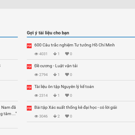
Gợi ý tài liệu cho bạn
600 Câu trắc nghiệm Tư tưởng Hồ Chí Minh
4031
1
0
3
Đề cương - Luật vận tải
2794
1
0
Tài liệu ôn tập Nguyên lý kế toán
2314
1
0
ệt Nam đã
Bài tập Xác suất thống kê đại học - có lời giải
g tâm ..."
3046
2
0