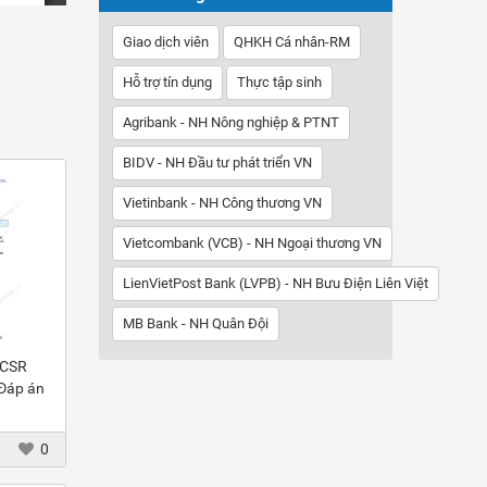
Giao dịch viên
QHKH Cá nhân-RM
Hỗ trợ tín dụng
Thực tập sinh
Agribank - NH Nông nghiệp & PTNT
BIDV - NH Đầu tư phát triển VN
Vietinbank - NH Công thương VN
Vietcombank (VCB) - NH Ngoại thương VN
LienVietPost Bank (LVPB) - NH Bưu Điện Liên Việt
MB Bank - NH Quân Đội
 CSR
 Đáp án
0