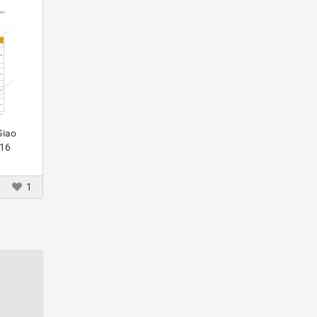
Giao
016
1