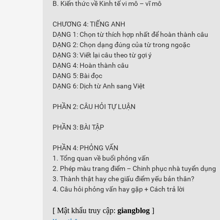
B. Kiến thức về Kinh tế vi mô – vĩ mô
CHƯƠNG 4: TIẾNG ANH
DẠNG 1: Chọn từ thích hợp nhất để hoàn thành câu
DẠNG 2: Chọn dạng đúng của từ trong ngoặc
DẠNG 3: Viết lại câu theo từ gợi ý
DẠNG 4: Hoàn thành câu
DẠNG 5: Bài đọc
DẠNG 6: Dịch từ Anh sang Việt
PHẦN 2: CÂU HỎI TỰ LUẬN
PHẦN 3: BÀI TẬP
PHẦN 4: PHỎNG VẤN
1. Tổng quan về buổi phỏng vấn
2. Phép màu trang điểm – Chinh phục nhà tuyển dụng
3. Thành thật hay che giấu điểm yếu bản thân?
4. Câu hỏi phỏng vấn hay gặp + Cách trả lời
[ Mật khẩu truy cập:
giangblog
]