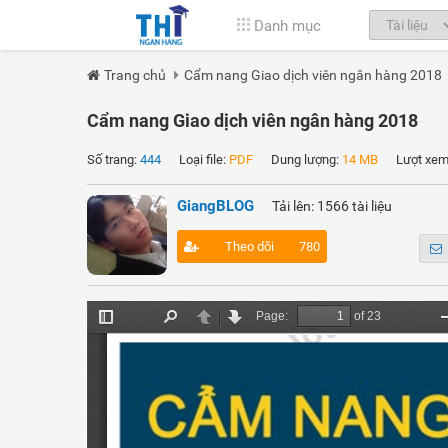
Danh mục
Trang chủ
Cẩm nang Giao dịch viên ngân hàng 2018
Cẩm nang Giao dịch viên ngân hàng 2018
Số trang:
444
Loại file:
PDF
Dung lượng:
14 MB
Lượt xem
GiangBLOG
Tải lên: 1566 tài liệu
Theo dõi
780