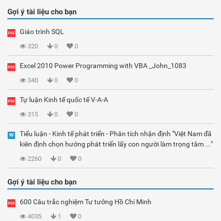
Gợi ý tài liệu cho bạn
Giáo trình SQL
320
0
0
Excel 2010 Power Programming with VBA _John_1083
340
0
0
Tự luận Kinh tế quốc tế V-A-A
315
0
0
Tiểu luận - Kinh tế phát triển - Phân tích nhận định "Việt Nam đã
kiên định chọn hướng phát triển lấy con người làm trọng tâm ..."
2260
0
0
Gợi ý tài liệu cho bạn
600 Câu trắc nghiệm Tư tưởng Hồ Chí Minh
4035
1
0