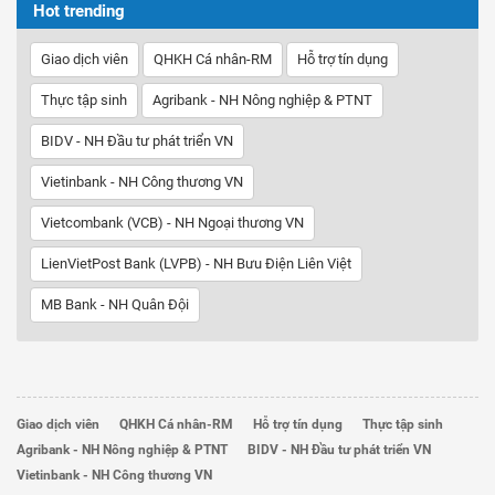
Hot trending
Giao dịch viên
QHKH Cá nhân-RM
Hỗ trợ tín dụng
Thực tập sinh
Agribank - NH Nông nghiệp & PTNT
BIDV - NH Đầu tư phát triển VN
Vietinbank - NH Công thương VN
Vietcombank (VCB) - NH Ngoại thương VN
LienVietPost Bank (LVPB) - NH Bưu Điện Liên Việt
MB Bank - NH Quân Đội
Giao dịch viên
QHKH Cá nhân-RM
Hỗ trợ tín dụng
Thực tập sinh
Agribank - NH Nông nghiệp & PTNT
BIDV - NH Đầu tư phát triển VN
Vietinbank - NH Công thương VN