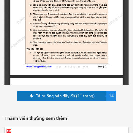
Tải xuống bản đầy đủ (11 trang)
14
Thành viên thường xem thêm