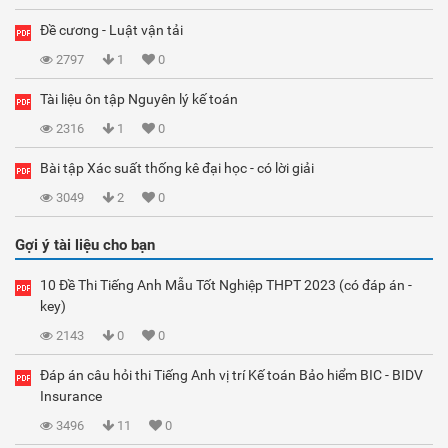
Đề cương - Luật vận tải
2797
1
0
Tài liệu ôn tập Nguyên lý kế toán
2316
1
0
Bài tập Xác suất thống kê đại học - có lời giải
3049
2
0
Gợi ý tài liệu cho bạn
10 Đề Thi Tiếng Anh Mẫu Tốt Nghiệp THPT 2023 (có đáp án -
key)
2143
0
0
Đáp án câu hỏi thi Tiếng Anh vị trí Kế toán Bảo hiểm BIC - BIDV
Insurance
3496
11
0