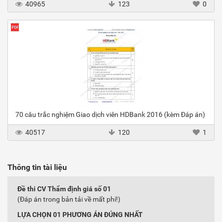
40965
123
0
70 câu trắc nghiệm Giao dịch viên HDBank 2016 (kèm Đáp án)
40517
120
1
Thông tin tài liệu
Đề thi CV Thẩm định giá số 01
(Đáp án trong bản tải về mất phí!)
LỰA CHỌN 01 PHƯƠNG ÁN ĐÚNG NHẤT