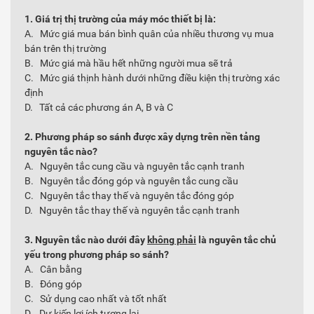
1. Giá trị thị trường của máy móc thiết bị là:
A. Mức giá mua bán bình quân của nhiều thương vụ mua
bán trên thị trường
B. Mức giá mà hầu hết những người mua sẽ trả
C. Mức giá thịnh hành dưới những điều kiện thị trường xác
định
D. Tất cả các phương án A, B và C
2. Phương pháp so sánh được xây dựng trên nền tảng
nguyên tắc nào?
A. Nguyên tắc cung cầu và nguyên tắc cạnh tranh
B. Nguyên tắc đóng góp và nguyên tắc cung cầu
C. Nguyên tắc thay thế và nguyên tắc đóng góp
D. Nguyên tắc thay thế và nguyên tắc cạnh tranh
3. Nguyên tắc nào dưới đây
không phải
là nguyên tắc chủ
yếu trong phương pháp so sánh?
A. Cân bằng
B. Đóng góp
C. Sử dụng cao nhất và tốt nhất
D. Dự kiến lợi ích tương lai