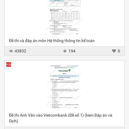
Đề thi và đáp án môn Hệ thống thông tin kế toán
43832
194
0
Đề thi Anh Văn vào Vietcombank (Đề số 1) (kèm Đáp án và
Dịch)