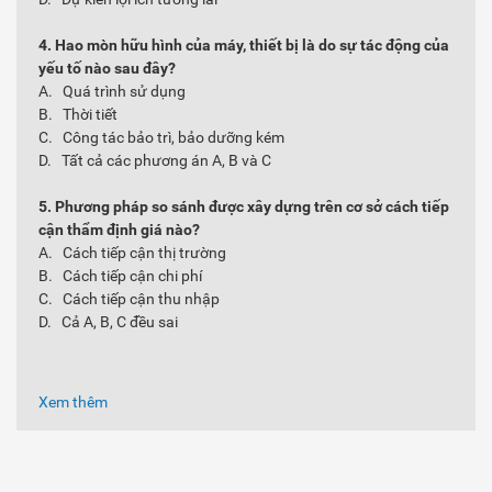
4. Hao mòn hữu hình của máy, thiết bị là do sự tác động của
yếu tố nào sau đây?
A. Quá trình sử dụng
B. Thời tiết
C. Công tác bảo trì, bảo dưỡng kém
D. Tất cả các phương án A, B và C
5. Phương pháp so sánh được xây dựng trên cơ sở cách tiếp
cận thẩm định giá nào?
A. Cách tiếp cận thị trường
B. Cách tiếp cận chi phí
C. Cách tiếp cận thu nhập
D. Cả A, B, C đều sai
Xem thêm