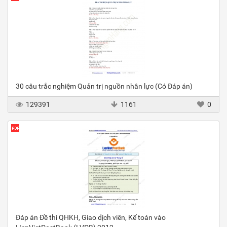
30 câu trắc nghiệm Quản trị nguồn nhân lực (Có Đáp án)
129391
1161
0
Đáp án Đề thi QHKH, Giao dịch viên, Kế toán vào