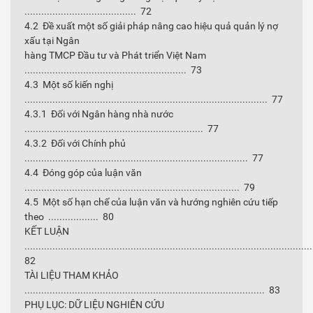
........................................ 72
4.2 Đề xuất một số giải pháp nâng cao hiệu quả quản lý nợ
xấu tại Ngân
hàng TMCP Đầu tư và Phát triển Việt Nam
.......................................................... 73
4.3 Một số kiến nghị
....................................................................................... 77
4.3.1 Đối với Ngân hàng nhà nước
................................................................ 77
4.3.2 Đối với Chính phủ
................................................................................ 77
4.4 Đóng góp của luận văn
............................................................................. 79
4.5 Một số hạn chế của luận văn và hướng nghiên cứu tiếp
theo .................. 80
KẾT LUẬN
......................................................................................................
82
TÀI LIỆU THAM KHẢO
...................................................................................... 83
PHỤ LỤC: DỮ LIỆU NGHIÊN CỨU