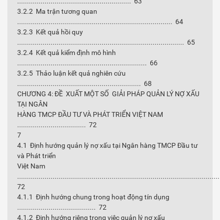
.......................................................... 63
3.2.2 Ma trận tương quan
............................................................................... 64
3.2.3 Kết quả hồi quy
..................................................................................... 65
3.2.4 Kết quả kiểm định mô hình
.................................................................. 66
3.2.5 Thảo luận kết quả nghiên cứu
............................................................... 68
CHƯƠNG 4: ĐỀ XUẤT MỘT SỐ GIẢI PHÁP QUẢN LÝ NỢ XẤU
TẠI NGÂN
HÀNG TMCP ĐẦU TƯ VÀ PHÁT TRIỂN VIỆT NAM
................................... 72
7
4.1 Định hướng quản lý nợ xấu tại Ngân hàng TMCP Đầu tư
và Phát triển
Việt Nam
......................................................................................................
72
4.1.1 Định hướng chung trong hoạt động tín dụng
........................................ 72
4.1.2 Định hướng riêng trong việc quản lý nợ xấu