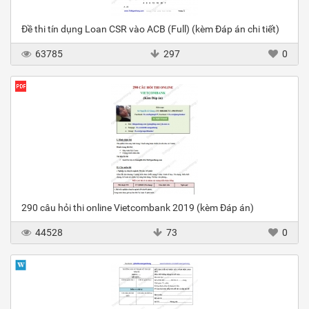
Đề thi tín dụng Loan CSR vào ACB (Full) (kèm Đáp án chi tiết)
63785
297
0
290 câu hỏi thi online Vietcombank 2019 (kèm Đáp án)
44528
73
0