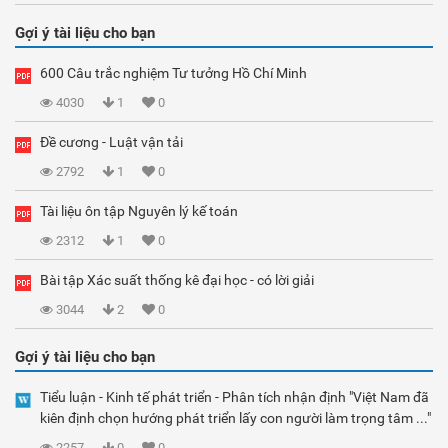
Gợi ý tài liệu cho bạn
600 Câu trắc nghiệm Tư tưởng Hồ Chí Minh
4030
1
0
Đề cương - Luật vận tải
2792
1
0
Tài liệu ôn tập Nguyên lý kế toán
2312
1
0
Bài tập Xác suất thống kê đại học - có lời giải
3044
2
0
Gợi ý tài liệu cho bạn
Tiểu luận - Kinh tế phát triển - Phân tích nhận định "Việt Nam đã
kiên định chọn hướng phát triển lấy con người làm trọng tâm ..."
2257
0
0