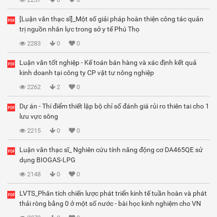
[Luận văn thạc sĩ]_Một số giải pháp hoàn thiện công tác quản
trị nguồn nhân lực trong sở y tế Phú Thọ
2283
0
0
Luận văn tốt nghiệp - Kế toán bán hàng và xác định kết quả
kinh doanh tại công ty CP vật tư nông nghiệp
2262
2
0
Dự án - Thí điểm thiết lập bộ chỉ số đánh giá rủi ro thiên tai cho 1
lưu vực sông
2215
0
0
Luận văn thạc sĩ_ Nghiên cứu tính năng động cơ DA465QE sử
dụng BIOGAS-LPG
2148
0
0
LVTS_Phân tích chiến lược phát triển kinh tế tuần hoàn và phát
thải ròng bằng 0 ở một số nước - bài học kinh nghiệm cho VN