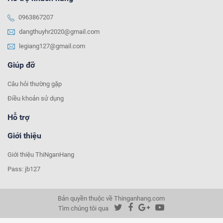
0963867207
dangthuyhr2020@gmail.com
legiang127@gmail.com
Giúp đỡ
Câu hỏi thường gặp
Điều khoản sử dụng
Hỗ trợ
Giới thiệu
Giới thiệu ThiNganHang
Pass: jb127
Bản quyền thuộc về Thinganhang.com
Tìm chúng tôi qua