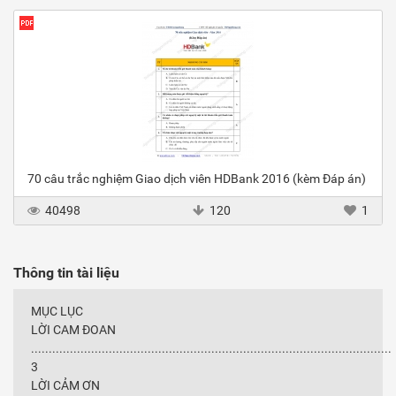
70 câu trắc nghiệm Giao dịch viên HDBank 2016 (kèm Đáp án)
40498
120
1
Thông tin tài liệu
MỤC LỤC
LỜI CAM ĐOAN
......................................................................................................
3
LỜI CẢM ƠN