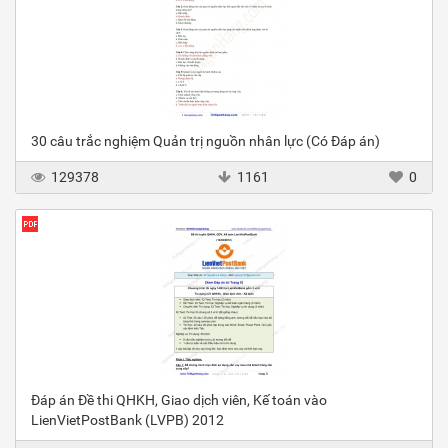
30 câu trắc nghiệm Quản trị nguồn nhân lực (Có Đáp án)
129378
1161
0
Đáp án Đề thi QHKH, Giao dịch viên, Kế toán vào
LienVietPostBank (LVPB) 2012