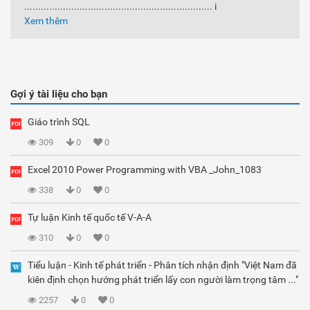
.................................................................... i
Xem thêm
Gợi ý tài liệu cho bạn
Giáo trình SQL
309
0
0
Excel 2010 Power Programming with VBA _John_1083
338
0
0
Tự luận Kinh tế quốc tế V-A-A
310
0
0
Tiểu luận - Kinh tế phát triển - Phân tích nhận định "Việt Nam đã
kiên định chọn hướng phát triển lấy con người làm trọng tâm ..."
2257
0
0