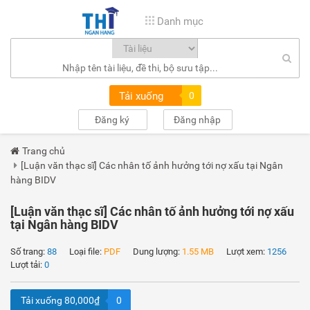
Danh mục
Tải xuống
0
Đăng ký
Đăng nhập
Trang chủ
[Luận văn thạc sĩ] Các nhân tố ảnh hưởng tới nợ xấu tại Ngân
hàng BIDV
[Luận văn thạc sĩ] Các nhân tố ảnh hưởng tới nợ xấu
tại Ngân hàng BIDV
Số trang:
88
Loại file:
PDF
Dung lượng:
1.55 MB
Lượt xem:
1256
Lượt tải:
0
Tải xuống 80,000₫
0