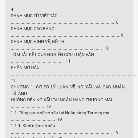
......................................................................................................
4
DANH MỤC TỪ VIẾT TẮT
.................................................................................... 8
DANH MỤC CÁC BẢNG
........................................................................................ 9
DANH MỤC HÌNH VẼ, ĐỒ THỊ
.......................................................................... 10
TÓM TẮT KẾT QUẢ NGHIÊN CỨU LUẬN VĂN
........................................... 11
PHẦN MỞ ĐẦU
......................................................................................................
12
CHƯƠNG 1: CƠ SỞ LÝ LUẬN VỀ NỢ XẤU VÀ CÁC NHÂN
TỐ ẢNH
HƯỞNG ĐẾN NỢ XẤU TẠI NGÂN HÀNG THƯƠNG MẠI
........................... 19
1.1 Tổng quan về nợ xấu tại Ngân hàng Thương mại
.................................... 19
1.1.1 Khái niệm nợ xấu
.................................................................................. 19