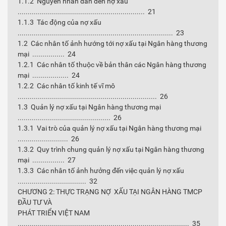
1.1.2 Nguyên nhân dẫn đến nợ xấu
............................................................... 21
1.1.3 Tác động của nợ xấu
............................................................................. 23
1.2 Các nhân tố ảnh hướng tới nợ xấu tại Ngân hàng thương
mại ................ 24
1.2.1 Các nhân tố thuộc về bản thân các Ngân hàng thương
mại .................. 24
1.2.2 Các nhân tố kinh tế vĩ mô
..................................................................... 26
1.3 Quản lý nợ xấu tại Ngân hàng thương mại
.............................................. 26
1.3.1 Vai trò của quản lý nợ xấu tại Ngân hàng thương mại
......................... 26
1.3.2 Quy trình chung quản lý nợ xấu tại Ngân hàng thương
mại ................ 27
1.3.3 Các nhân tố ảnh hưởng đến việc quản lý nợ xấu
.................................. 32
CHƯƠNG 2: THỰC TRẠNG NỢ XẤU TẠI NGÂN HÀNG TMCP
ĐẦU TƯ VÀ
PHÁT TRIỂN VIỆT NAM
..................................................................................... 35