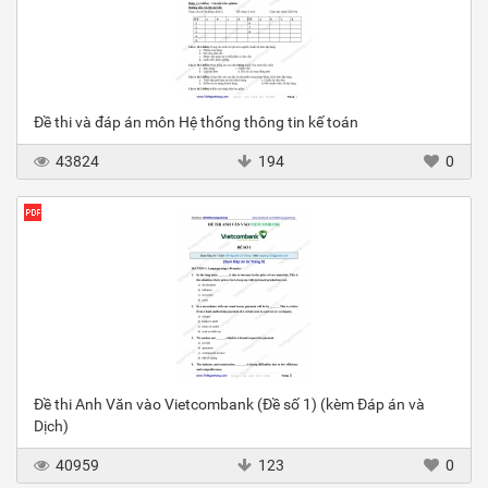
Đề thi và đáp án môn Hệ thống thông tin kế toán
43824
194
0
Đề thi Anh Văn vào Vietcombank (Đề số 1) (kèm Đáp án và
Dịch)
40959
123
0