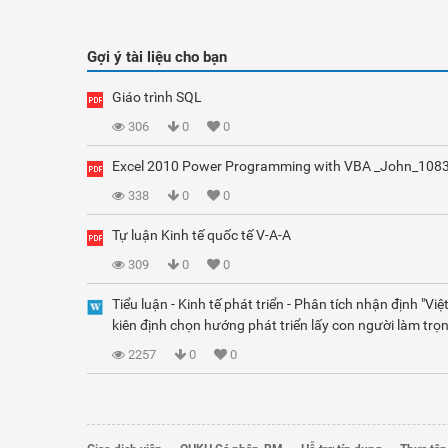
Gợi ý tài liệu cho bạn
Giáo trình SQL
306
0
0
Excel 2010 Power Programming with VBA _John_108
338
0
0
Tự luận Kinh tế quốc tế V-A-A
309
0
0
Tiểu luận - Kinh tế phát triển - Phân tích nhận định "Vi
kiên định chọn hướng phát triển lấy con người làm trọn
2257
0
0