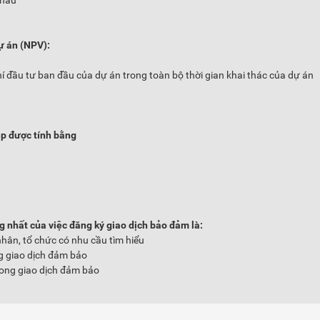
khẩu
dự án (NPV):
hí đầu tư ban đầu của dự án trong toàn bộ thời gian khai thác của dự án
ệp được tính bằng
ng nhất của việc đăng ký giao dịch bảo đảm là:
ân, tổ chức có nhu cầu tìm hiểu
g giao dịch đảm bảo
rong giao dịch đảm bảo