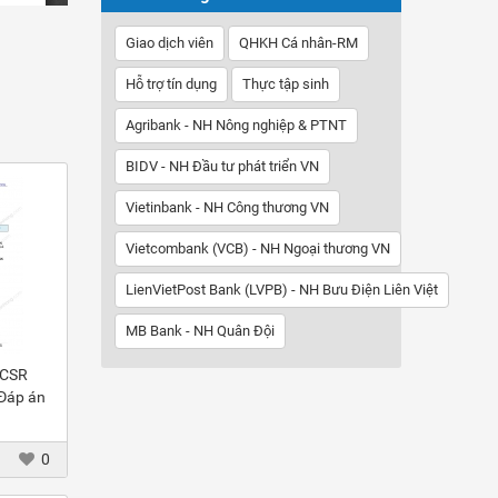
Giao dịch viên
QHKH Cá nhân-RM
Hỗ trợ tín dụng
Thực tập sinh
Agribank - NH Nông nghiệp & PTNT
BIDV - NH Đầu tư phát triển VN
Vietinbank - NH Công thương VN
Vietcombank (VCB) - NH Ngoại thương VN
LienVietPost Bank (LVPB) - NH Bưu Điện Liên Việt
MB Bank - NH Quân Đội
 CSR
 Đáp án
0