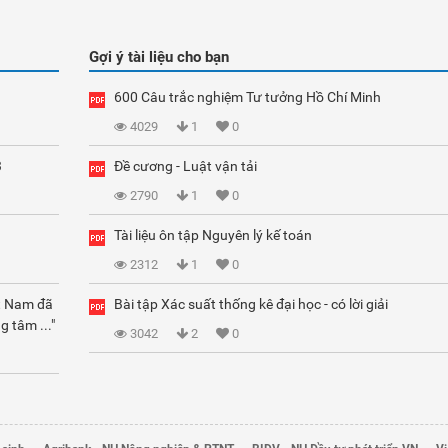
Gợi ý tài liệu cho bạn
600 Câu trắc nghiệm Tư tưởng Hồ Chí Minh
4029
1
0
3
Đề cương - Luật vận tải
2790
1
0
Tài liệu ôn tập Nguyên lý kế toán
2312
1
0
ệt Nam đã
Bài tập Xác suất thống kê đại học - có lời giải
g tâm ..."
3042
2
0