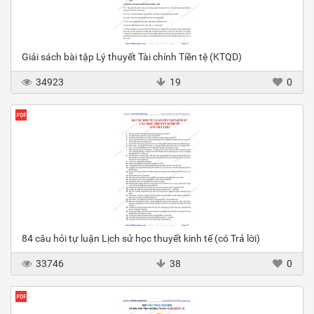
Giải sách bài tập Lý thuyết Tài chính Tiền tệ (KTQD)
34923
19
0
84 câu hỏi tự luận Lịch sử học thuyết kinh tế (có Trả lời)
33746
38
0