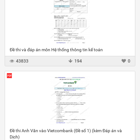
Đề thi và đáp án môn Hệ thống thông tin kế toán
43833
194
0
Đề thi Anh Văn vào Vietcombank (Đề số 1) (kèm Đáp án và
Dịch)