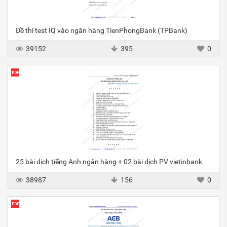
Đề thi test IQ vào ngân hàng TienPhongBank (TPBank)
39152
395
0
25 bài dịch tiếng Anh ngân hàng + 02 bài dịch PV vietinbank
38987
156
0