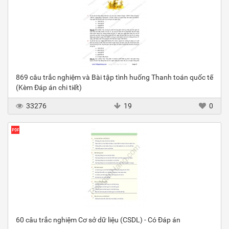
869 câu trắc nghiệm và Bài tập tình huống Thanh toán quốc tế
(Kèm Đáp án chi tiết)
33276
19
0
60 câu trắc nghiệm Cơ sở dữ liệu (CSDL) - Có Đáp án