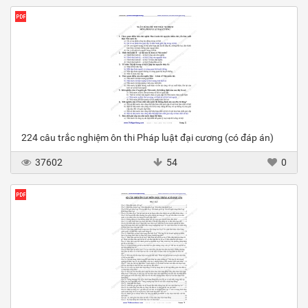
224 câu trắc nghiệm ôn thi Pháp luật đại cương (có đáp án)
37602
54
0