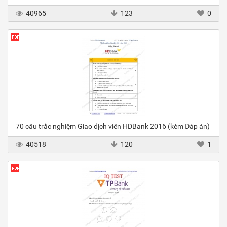
40965
123
0
70 câu trắc nghiệm Giao dịch viên HDBank 2016 (kèm Đáp án)
40518
120
1