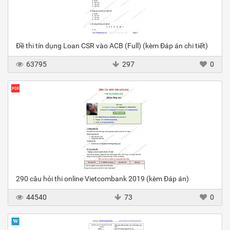
Đề thi tín dụng Loan CSR vào ACB (Full) (kèm Đáp án chi tiết)
63795
297
0
290 câu hỏi thi online Vietcombank 2019 (kèm Đáp án)
44540
73
0