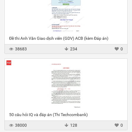
Đề thi Anh Văn Giao dịch viên (GDV) ACB (kèm Đáp án)
38683
234
0
50 câu hỏi IQ và đáp án (Thi Techcombank)
38000
128
0