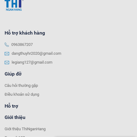
Hỗ trợ khách hàng
0963867207
dangthuyhr2020@gmail.com
legiang127@gmail.com
Giúp đỡ
Câu hỏi thường gặp
Điều khoản sử dụng
Hỗ trợ
Giới thiệu
Giới thiệu ThiNganHang