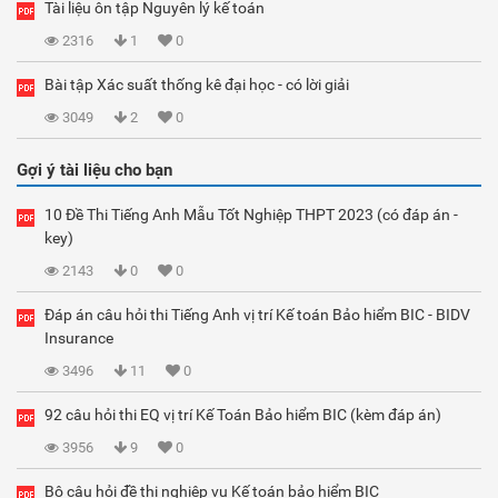
Tài liệu ôn tập Nguyên lý kế toán
2316
1
0
Bài tập Xác suất thống kê đại học - có lời giải
3049
2
0
Gợi ý tài liệu cho bạn
10 Đề Thi Tiếng Anh Mẫu Tốt Nghiệp THPT 2023 (có đáp án -
key)
2143
0
0
Đáp án câu hỏi thi Tiếng Anh vị trí Kế toán Bảo hiểm BIC - BIDV
Insurance
3496
11
0
92 câu hỏi thi EQ vị trí Kế Toán Bảo hiểm BIC (kèm đáp án)
3956
9
0
Bộ câu hỏi đề thi nghiệp vụ Kế toán bảo hiểm BIC