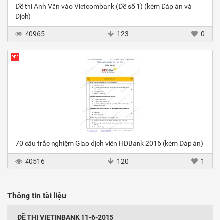
Đề thi Anh Văn vào Vietcombank (Đề số 1) (kèm Đáp án và
Dịch)
40965
123
0
70 câu trắc nghiệm Giao dịch viên HDBank 2016 (kèm Đáp án)
40516
120
1
Thông tin tài liệu
ĐỀ THI VIETINBANK 11-6-2015