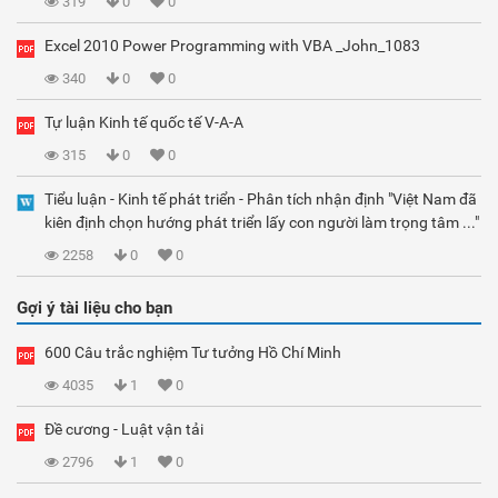
319
0
0
Excel 2010 Power Programming with VBA _John_1083
340
0
0
Tự luận Kinh tế quốc tế V-A-A
315
0
0
Tiểu luận - Kinh tế phát triển - Phân tích nhận định "Việt Nam đã
kiên định chọn hướng phát triển lấy con người làm trọng tâm ..."
2258
0
0
Gợi ý tài liệu cho bạn
600 Câu trắc nghiệm Tư tưởng Hồ Chí Minh
4035
1
0
Đề cương - Luật vận tải
2796
1
0