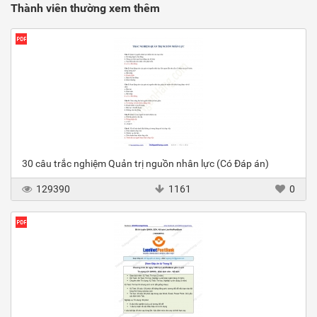
Thành viên thường xem thêm
30 câu trắc nghiệm Quản trị nguồn nhân lực (Có Đáp án)
129390
1161
0