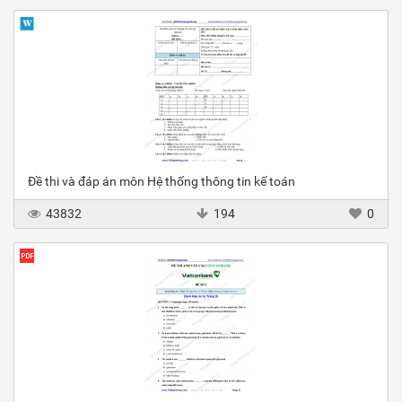
Đề thi và đáp án môn Hệ thống thông tin kế toán
43832
194
0