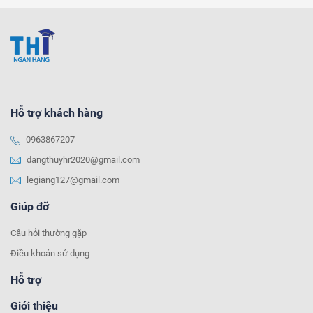
Hỗ trợ khách hàng
0963867207
dangthuyhr2020@gmail.com
legiang127@gmail.com
Giúp đỡ
Câu hỏi thường gặp
Điều khoản sử dụng
Hỗ trợ
Giới thiệu