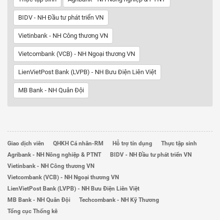
BIDV - NH Đầu tư phát triển VN
Vietinbank - NH Công thương VN
Vietcombank (VCB) - NH Ngoại thương VN
LienVietPost Bank (LVPB) - NH Bưu Điện Liên Việt
MB Bank - NH Quân Đội
Giao dịch viên
QHKH Cá nhân-RM
Hỗ trợ tín dụng
Thực tập sinh
Agribank - NH Nông nghiệp & PTNT
BIDV - NH Đầu tư phát triển VN
Vietinbank - NH Công thương VN
Vietcombank (VCB) - NH Ngoại thương VN
LienVietPost Bank (LVPB) - NH Bưu Điện Liên Việt
MB Bank - NH Quân Đội
Techcombank - NH Kỹ Thương
Tổng cục Thống kê