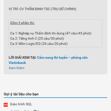
VỊ TRÍ: CV THẨM ĐỊNH TSC (TRỤ SỞ CHÍNH)
Gồm 3 phần thi:
Ca 1: Nghiệp vụ Thẩm định tín dụng (47 câu/45 phút)
Ca 2: Tiếng Anh C (25 câu/30 phút)
Ca 3: Môn Logic/EQ (26 câu/20 phút)
LỜI GIẢI XEM TẠI:
Cẩm nang thi tuyển – phỏng vấn
Vietinbank
Xem thêm
Gợi ý tài liệu cho bạn
Giáo trình SQL