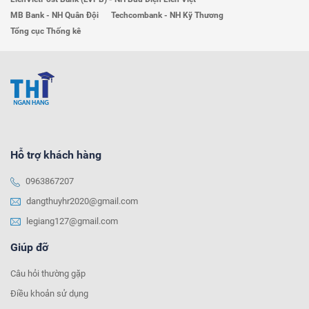
MB Bank - NH Quân Đội
Techcombank - NH Kỹ Thương
Tổng cục Thống kê
Hỗ trợ khách hàng
0963867207
dangthuyhr2020@gmail.com
legiang127@gmail.com
Giúp đỡ
Câu hỏi thường gặp
Điều khoản sử dụng