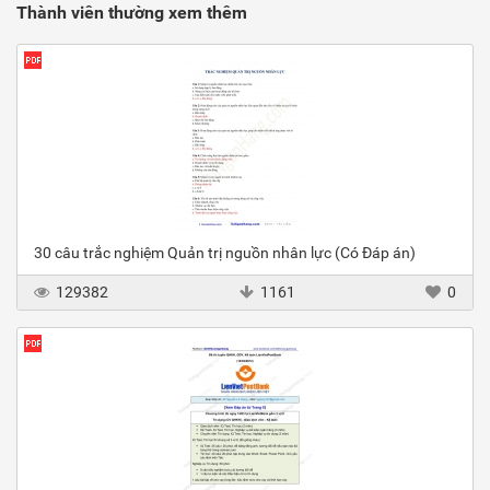
Thành viên thường xem thêm
30 câu trắc nghiệm Quản trị nguồn nhân lực (Có Đáp án)
129382
1161
0