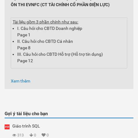
ÔN THI EVNFC (CT TÀI CHÍNH CỔ PHẦN ĐIỆN LỰC)
Tài liệu gồm 3 phần chính như sau:
I. Câu hỏi cho CBTD Doanh nghiệp
Page 1
II. Câu hỏi cho CBTD Cá nhân
Page 8
III. Câu hỏi cho CBTD Hỗ trợ (Hỗ trợ tín dụng)
Page 12
Xem thêm
Gợi ý tài liệu cho bạn
Giáo trình SQL
313
0
0