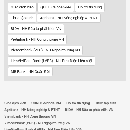
Giao dịch viên
QHKH Cá nhân-RM
Hỗ trợ tín dụng
Thực tập sinh
Agribank - NH Nông nghiệp & PTNT
BIDV - NH Đầu tư phát triển VN
Vietinbank - NH Công thương VN
Vietcombank (VCB) - NH Ngoại thương VN
LienVietPost Bank (LVPB) - NH Bưu Điện Liên Việt
MB Bank - NH Quân Đội
Giao dịch viên
QHKH Cá nhân-RM
Hỗ trợ tín dụng
Thực tập sinh
Agribank - NH Nông nghiệp & PTNT
BIDV - NH Đầu tư phát triển VN
Vietinbank - NH Công thương VN
Vietcombank (VCB) - NH Ngoại thương VN
LienVietPost Bank (LVPB) - NH Bưu Điện Liên Việt