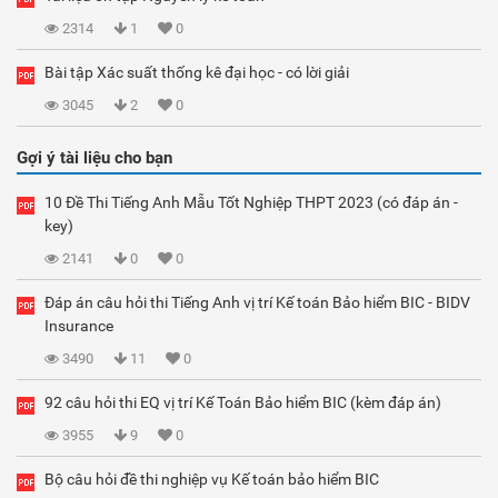
2314
1
0
Bài tập Xác suất thống kê đại học - có lời giải
3045
2
0
Gợi ý tài liệu cho bạn
10 Đề Thi Tiếng Anh Mẫu Tốt Nghiệp THPT 2023 (có đáp án -
key)
2141
0
0
Đáp án câu hỏi thi Tiếng Anh vị trí Kế toán Bảo hiểm BIC - BIDV
Insurance
3490
11
0
92 câu hỏi thi EQ vị trí Kế Toán Bảo hiểm BIC (kèm đáp án)
3955
9
0
Bộ câu hỏi đề thi nghiệp vụ Kế toán bảo hiểm BIC