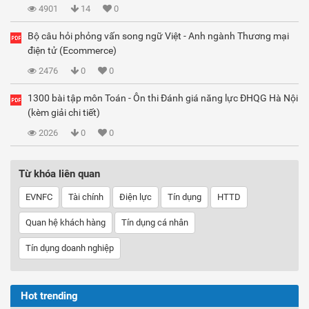
4901
14
0
Bộ câu hỏi phỏng vấn song ngữ Việt - Anh ngành Thương mại
điện tử (Ecommerce)
2476
0
0
1300 bài tập môn Toán - Ôn thi Đánh giá năng lực ĐHQG Hà Nội
(kèm giải chi tiết)
2026
0
0
Từ khóa liên quan
EVNFC
Tài chính
Điện lực
Tín dụng
HTTD
Quan hệ khách hàng
Tín dụng cá nhân
Tín dụng doanh nghiệp
Hot trending