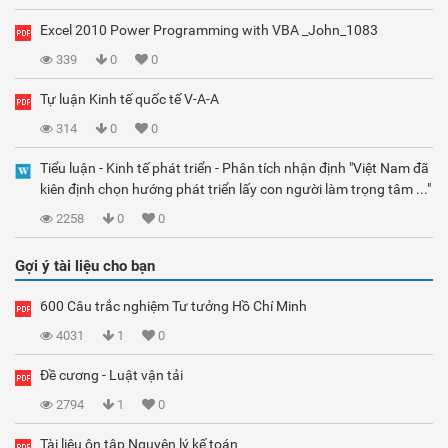
Excel 2010 Power Programming with VBA _John_1083
339
0
0
Tự luận Kinh tế quốc tế V-A-A
314
0
0
Tiểu luận - Kinh tế phát triển - Phân tích nhận định "Việt Nam đã
kiên định chọn hướng phát triển lấy con người làm trọng tâm ..."
2258
0
0
Gợi ý tài liệu cho bạn
600 Câu trắc nghiệm Tư tưởng Hồ Chí Minh
4031
1
0
Đề cương - Luật vận tải
2794
1
0
Tài liệu ôn tập Nguyên lý kế toán