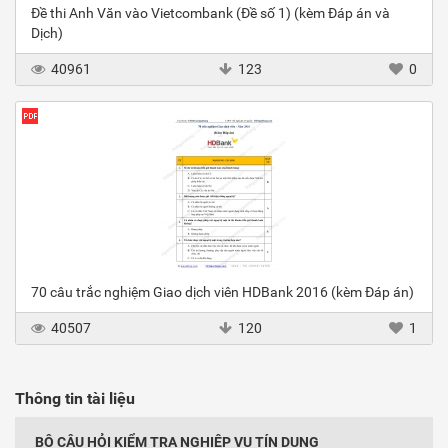
Đề thi Anh Văn vào Vietcombank (Đề số 1) (kèm Đáp án và
Dịch)
40961
123
0
70 câu trắc nghiệm Giao dịch viên HDBank 2016 (kèm Đáp án)
40507
120
1
Thông tin tài liệu
BỘ CÂU HỎI KIỂM TRA NGHIỆP VỤ TÍN DỤNG