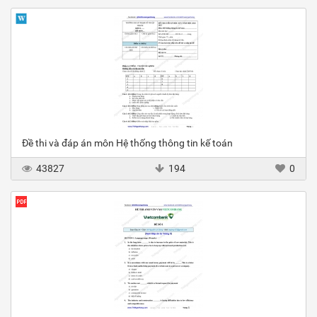
Đề thi và đáp án môn Hệ thống thông tin kế toán
43827
194
0