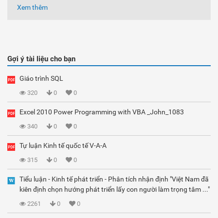
Xem thêm
Gợi ý tài liệu cho bạn
Giáo trình SQL
320
0
0
Excel 2010 Power Programming with VBA _John_1083
340
0
0
Tự luận Kinh tế quốc tế V-A-A
315
0
0
Tiểu luận - Kinh tế phát triển - Phân tích nhận định "Việt Nam đã
kiên định chọn hướng phát triển lấy con người làm trọng tâm ..."
2261
0
0