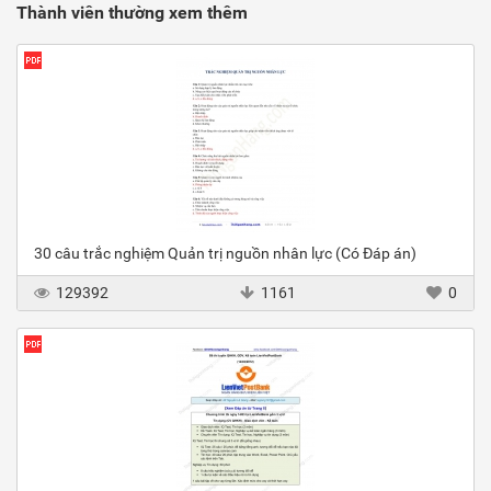
Thành viên thường xem thêm
30 câu trắc nghiệm Quản trị nguồn nhân lực (Có Đáp án)
129392
1161
0