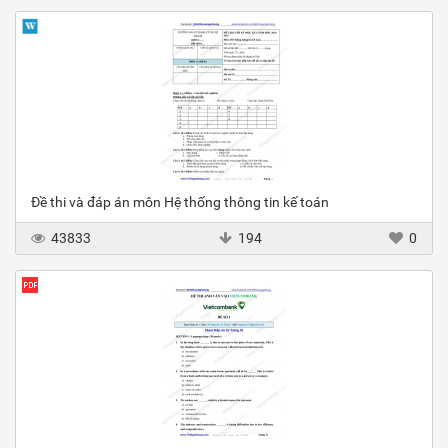
Đề thi và đáp án môn Hệ thống thông tin kế toán
43833
194
0