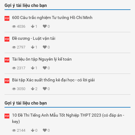
Gợi ý tài liệu cho bạn
600 Câu trắc nghiệm Tư tưởng Hồ Chí Minh
4036
1
0
Đề cương - Luật vận tải
2797
1
0
Tài liệu ôn tập Nguyên lý kế toán
2317
1
0
Bài tập Xác suất thống kê đại học - có lời giải
3050
2
0
Gợi ý tài liệu cho bạn
10 Đề Thi Tiếng Anh Mẫu Tốt Nghiệp THPT 2023 (có đáp án -
key)
2144
0
0