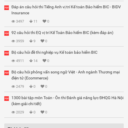
Đáp án câu hỏi thi Tiếng Anh vị trí Kế toán Bảo hiểm BIC - BIDV
Insurance
3497
11
0
92 câu hỏi thi EQ vị trí Kế Toán Bảo hiểm BIC (kèm đáp án)
3959
9
0
Bộ câu hỏi đề thi nghiệp vụ Kế toán bảo hiểm BIC
4911
14
0
Bộ câu hỏi phỏng vấn song ngữ Việt - Anh ngành Thương mại
điện tử (Ecommerce)
2479
0
0
1300 bài tập môn Toán - Ôn thi Đánh giá năng lực ĐHQG Hà Nội
(kèm giải chi tiết)
2029
0
0