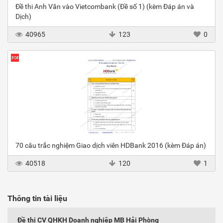
Đề thi Anh Văn vào Vietcombank (Đề số 1) (kèm Đáp án và
Dịch)
40965
123
0
70 câu trắc nghiệm Giao dịch viên HDBank 2016 (kèm Đáp án)
40518
120
1
Thông tin tài liệu
Đề thi CV QHKH Doanh nghiệp MB Hải Phòng