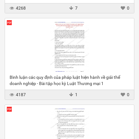
4268
7
0
Bình luận các quy định của pháp luật hiện hành về giải thể
doanh nghiệp - Bài tập học kỳ Luật Thương mại 1
4187
1
0