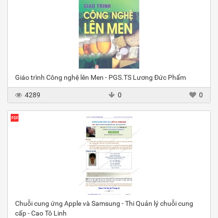
Giáo trình Công nghệ lên Men - PGS.TS Lương Đức Phẩm
4289
0
0
Chuỗi cung ứng Apple và Samsung - Thi Quản lý chuỗi cung
cấp - Cao Tô Linh