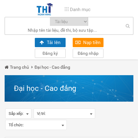
Danh mục
Tải lên
Nạp tiền
Đăng ký
Đăng nhập
Trang chủ
Đại học - Cao đẳng
Đại học - Cao đẳng
Sắp xếp:
Vị trí:
Tổ chức: