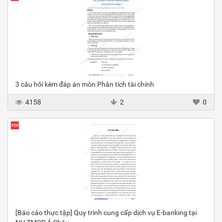
3 câu hỏi kèm đáp án môn Phân tích tài chính
4158
2
0
[Báo cáo thực tập] Quy trình cung cấp dịch vụ E-banking tại