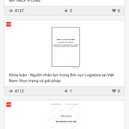
NH TMCP Á Châu
4137
5
0
Khóa luận - Nguồn nhân lực trong lĩnh vực Logistics tại Việt
Nam: thực trạng và giải pháp
4112
1
0