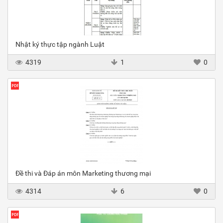
Nhật ký thực tập ngành Luật
4319
1
0
Đề thi và Đáp án môn Marketing thương mại
4314
6
0