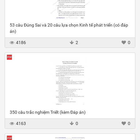
53 câu Đúng Sai và 20 câu lựa chọn Kinh tế phát triển (có đáp
án)
4186
2
0
350 câu trắc nghiệm Triết (kèm Đáp án)
4163
0
0