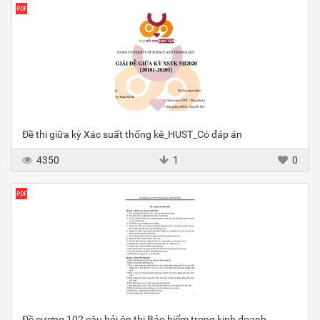
Đề thi giữa kỳ Xác suất thống kê_HUST_Có đáp án
4350
1
0
Đề cương 102 câu hỏi ôn thi Bảo hiểm trong kinh doanh