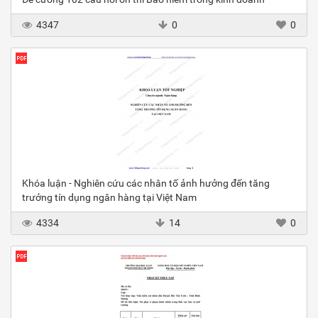
4347
0
0
Khóa luận - Nghiên cứu các nhân tố ảnh hưởng đến tăng
trưởng tín dụng ngân hàng tại Việt Nam
4334
14
0