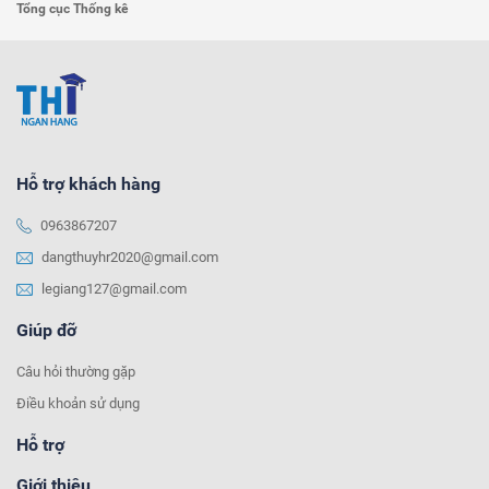
Tổng cục Thống kê
Hỗ trợ khách hàng
0963867207
dangthuyhr2020@gmail.com
legiang127@gmail.com
Giúp đỡ
Câu hỏi thường gặp
Điều khoản sử dụng
Hỗ trợ
Giới thiệu