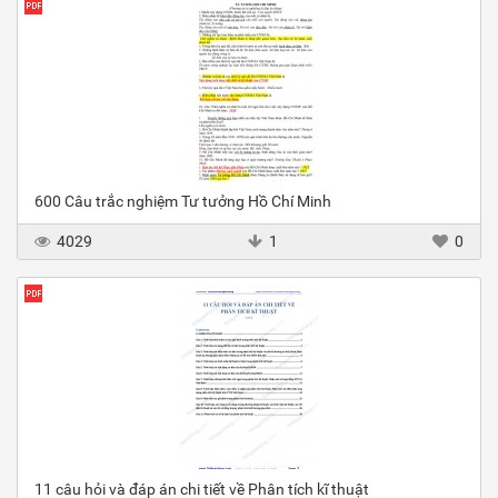
600 Câu trắc nghiệm Tư tưởng Hồ Chí Minh
4029
1
0
11 câu hỏi và đáp án chi tiết về Phân tích kĩ thuật