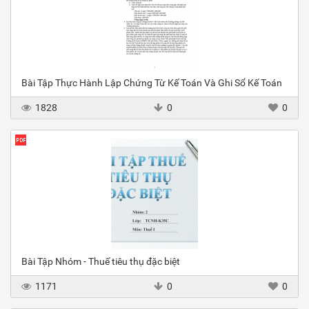
Bài Tập Thực Hành Lập Chứng Từ Kế Toán Và Ghi Sổ Kế Toán
1828
0
0
Bài Tập Nhóm - Thuế tiêu thụ đặc biệt
1171
0
0