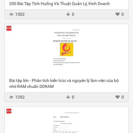
200 Bài Tập Tình Huống Và Thuật Quản Lý, Kinh Doanh
1502
0
0
Bài tập lớn - Phân tích kiến trúc và nguyên lý làm việc của bộ
nhớ RAM chuẩn DDRAM
1292
0
0