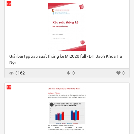
Giải bài tập xác suất thống kê MI2020 full - ĐH Bách Khoa Hà
Nội
3162
0
0