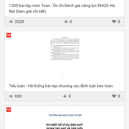
1300 bài tập môn Toán - Ôn thi Đánh giá năng lực ĐHQG Hà
Nội (kèm giải chi tiết)
2028
0
0
Tiểu luận - Hệ thống bài tập chương các định luật bảo toàn.
930
0
0