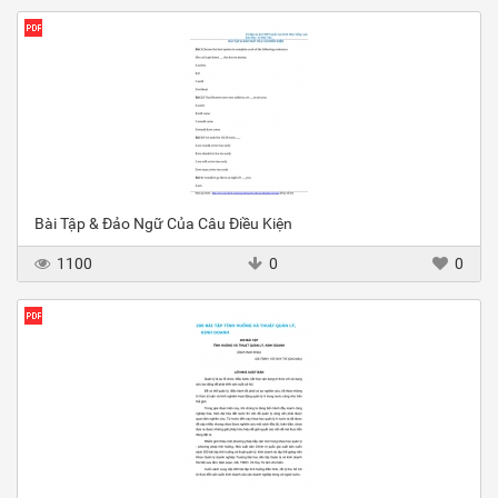
Bài Tập & Đảo Ngữ Của Câu Điều Kiện
1100
0
0