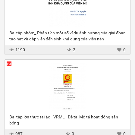
Bài tập nhóm_ Phân tích một số ví dụ ảnh hưởng của giai đoạn
tạo hạt và dập viên đến sinh khả dụng của viên nén
1190
2
0
Bài tập lớn thực tại ảo - VRML - Đê tài Mô tả hoạt động sân
bóng
987
0
0