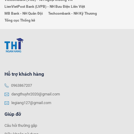
LienVietPost Bank (LVPB) - NH Bưu Điện Liên Việt
MB Bank - NH Quân Đội
Techcombank - NH Kỹ Thương
Tổng cục Thống kê
Hỗ trợ khách hàng
0963867207
dangthuyhr2020@gmail.com
legiang127@gmail.com
Giúp đỡ
Câu hỏi thường gặp