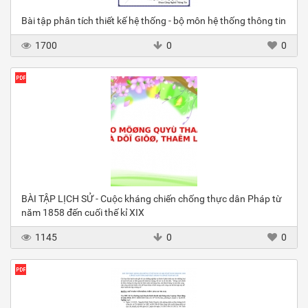
Bài tập phân tích thiết kế hệ thống - bộ môn hệ thống thông tin
1700
0
0
BÀI TẬP LỊCH SỬ - Cuộc kháng chiến chống thực dân Pháp từ
năm 1858 đến cuối thế kỉ XIX
1145
0
0