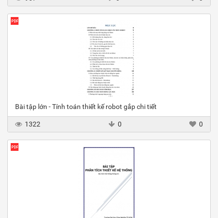
Bài tập lớn - Tính toán thiết kế robot gắp chi tiết
1322
0
0