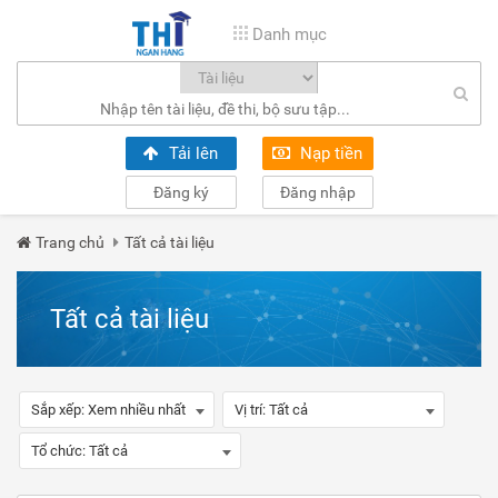
Danh mục
Tải lên
Nạp tiền
Đăng ký
Đăng nhập
Trang chủ
Tất cả tài liệu
Tất cả tài liệu
Sắp xếp:
Xem nhiều nhất
Vị trí:
Tất cả
Tổ chức:
Tất cả