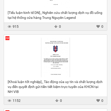
[Tiểu luận-kinh tế DN]_ Nghiên cứu chất lượng dịch vụ đồ uống
tại hệ thống cửa hàng Trung Nguyên Legend
915
0
0
[Khoá luận tốt nghiệp]_ Tác động của uy tín và chất lượng dịch
vụ đến quyết định gửi tiền tiết kiệm trực tuyến của KHCN tại
NH VIB
1152
0
0