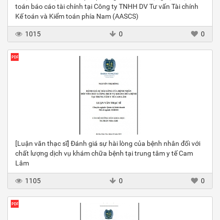
toán báo cáo tài chính tại Công ty TNHH DV Tư vấn Tài chính
Kế toán và Kiểm toán phía Nam (AASCS)
1015
0
0
[Luận văn thạc sĩ] Đánh giá sự hài lòng của bệnh nhân đối với
chất lượng dịch vụ khám chữa bệnh tại trung tâm y tế Cam
Lâm
1105
0
0