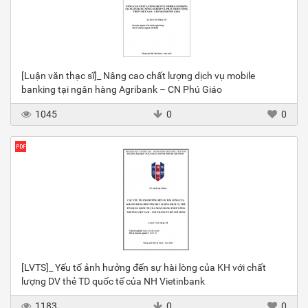
[Luận văn thạc sĩ]_ Nâng cao chất lượng dịch vụ mobile
banking tại ngân hàng Agribank – CN Phú Giáo
1045
0
0
[LVTS]_ Yếu tố ảnh hưởng đến sự hài lòng của KH với chất
lượng DV thẻ TD quốc tế của NH Vietinbank
1183
0
0