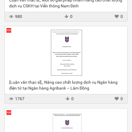
Luận văn thạc sĩ_ Một số giải pháp nhằm nâng cao chất lượng
dịch vụ CSKH tại Viễn thông Nam Định
980
0
0
[Luận văn thạc sĩ]_ Nâng cao chất lượng dịch vụ Ngân hàng
điện tử tại Ngân hàng Agribank – Lâm Đồng
1767
0
0