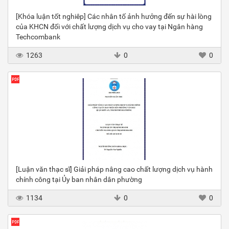
[Khóa luận tốt nghiêp] Các nhân tố ảnh hưởng đến sự hài lòng
của KHCN đối với chất lượng dịch vụ cho vay tại Ngân hàng
Techcombank
1263
0
0
[Luận văn thạc sĩ] Giải pháp nâng cao chất lượng dịch vụ hành
chính công tại Ủy ban nhân dân phường
1134
0
0