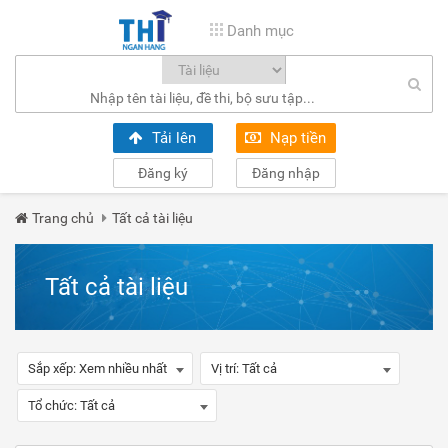
Danh mục
Tải lên
Nạp tiền
Đăng ký
Đăng nhập
Trang chủ
Tất cả tài liệu
Tất cả tài liệu
Sắp xếp:
Xem nhiều nhất
Vị trí:
Tất cả
Tổ chức:
Tất cả