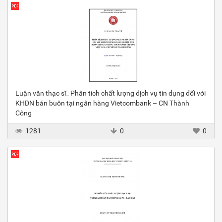
Luận văn thạc sĩ_ Phân tích chất lượng dịch vụ tín dụng đối với
KHDN bán buôn tại ngân hàng Vietcombank – CN Thành
Công
1281
0
0