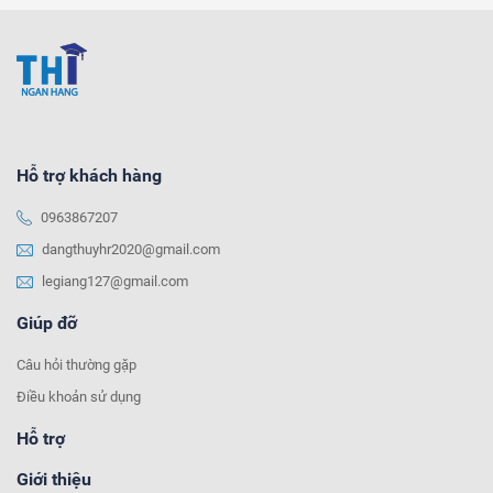
Hỗ trợ khách hàng
0963867207
dangthuyhr2020@gmail.com
legiang127@gmail.com
Giúp đỡ
Câu hỏi thường gặp
Điều khoản sử dụng
Hỗ trợ
Giới thiệu