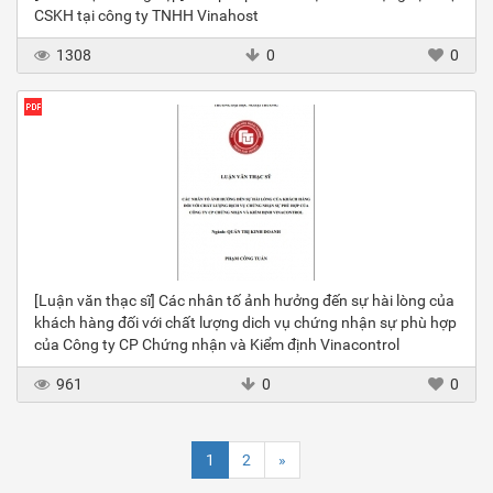
CSKH tại công ty TNHH Vinahost
1308
0
0
[Luận văn thạc sĩ] Các nhân tố ảnh hưởng đến sự hài lòng của
khách hàng đối với chất lượng dich vụ chứng nhận sự phù hợp
của Công ty CP Chứng nhận và Kiểm định Vinacontrol
961
0
0
1
2
»