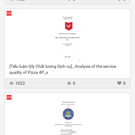
[Tiểu luận-Qly Chất lượng Dịch vụ]_ Analysis of the service
quality of Pizza 4P_s
1022
0
0