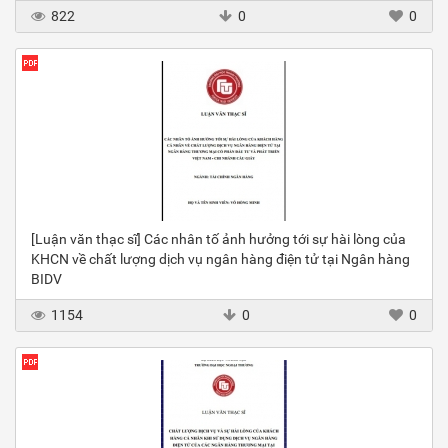
822
0
0
[Luận văn thạc sĩ] Các nhân tố ảnh hưởng tới sự hài lòng của
KHCN về chất lượng dịch vụ ngân hàng điện tử tại Ngân hàng
BIDV
1154
0
0