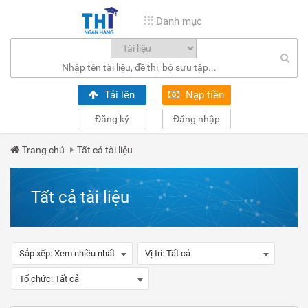
Danh mục
Tải lên
Nạp tiền
Đăng ký
Đăng nhập
Trang chủ
Tất cả tài liệu
Tất cả tài liệu
Sắp xếp:
Xem nhiều nhất
Vị trí:
Tất cả
Tổ chức:
Tất cả