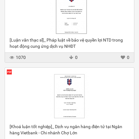
[Luận văn thạc sĩ]_ Pháp luật về bảo vệ quyền lợi NTD trong
hoạt động cung ứng dịch vụ NHĐT
1070
0
0
[Khoá luận tốt nghiệp]_ Dịch vụ ngân hàng điện tử tại Ngân
hàng Vietbank - Chi nhánh Chợ Lớn