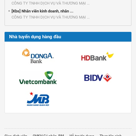
CÔNG TY TNHH DỊCH VỤ VÀ THƯƠNG MẠI ...
[Kbs] Nhân viên kinh doanh, nhân ...
CÔNG TY TNHH DỊCH VỤ VÀ THƯƠNG MẠI ...
Nhà tuyển dụng hàng đầu
Giao dịch viên
QHKH Cá nhân-RM
Hỗ trợ tín dụng
Thực tập sinh