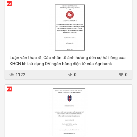
Luận văn thạc sĩ_ Các nhân tố ảnh hưởng đến sự hài lòng của
KHCN khi sử dụng DV ngân hàng điện tử của Agribank
1122
0
0