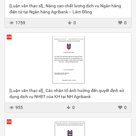
[Luận văn thạc sĩ]_ Nâng cao chất lượng dịch vụ Ngân hàng
điện tử tại Ngân hàng Agribank – Lâm Đồng
1759
0
0
[Luận văn thạc sĩ]_ Các nhân tố ảnh hưởng đến quyết định sử
dụng dịch vụ NHĐT của KH tại NH Agribank
955
0
0