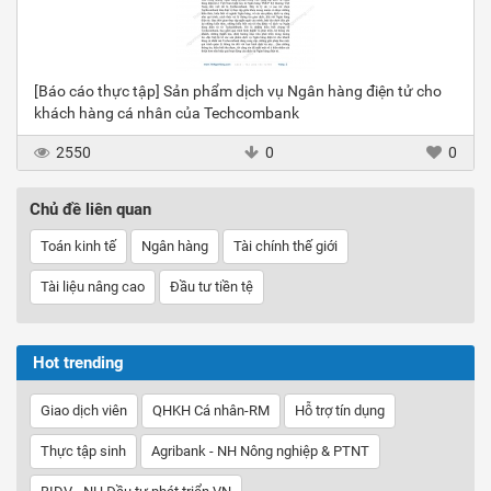
[Báo cáo thực tập] Sản phẩm dịch vụ Ngân hàng điện tử cho
khách hàng cá nhân của Techcombank
2550
0
0
Chủ đề liên quan
Toán kinh tế
Ngân hàng
Tài chính thế giới
Tài liệu nâng cao
Đầu tư tiền tệ
Hot trending
Giao dịch viên
QHKH Cá nhân-RM
Hỗ trợ tín dụng
Thực tập sinh
Agribank - NH Nông nghiệp & PTNT