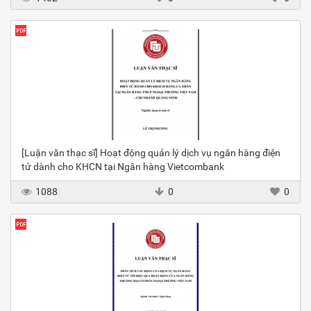
[Luận văn thạc sĩ] Hoạt động quản lý dịch vụ ngân hàng điện
tử dành cho KHCN tại Ngân hàng Vietcombank
1088
0
0