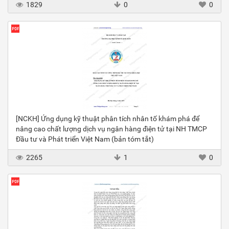
1829
0
0
[NCKH] Ứng dụng kỹ thuật phân tích nhân tố khám phá để
nâng cao chất lượng dịch vụ ngân hàng điện tử tại NH TMCP
Đầu tư và Phát triển Việt Nam (bản tóm tắt)
2265
1
0