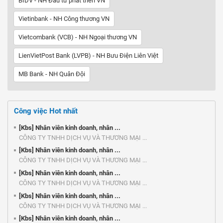
BIDV - NH Đầu tư phát triển VN
Vietinbank - NH Công thương VN
Vietcombank (VCB) - NH Ngoại thương VN
LienVietPost Bank (LVPB) - NH Bưu Điện Liên Việt
MB Bank - NH Quân Đội
Công việc Hot nhất
[Kbs] Nhân viên kinh doanh, nhân ...
CÔNG TY TNHH DỊCH VỤ VÀ THƯƠNG MẠI ...
[Kbs] Nhân viên kinh doanh, nhân ...
CÔNG TY TNHH DỊCH VỤ VÀ THƯƠNG MẠI ...
[Kbs] Nhân viên kinh doanh, nhân ...
CÔNG TY TNHH DỊCH VỤ VÀ THƯƠNG MẠI ...
[Kbs] Nhân viên kinh doanh, nhân ...
CÔNG TY TNHH DỊCH VỤ VÀ THƯƠNG MẠI ...
[Kbs] Nhân viên kinh doanh, nhân ...