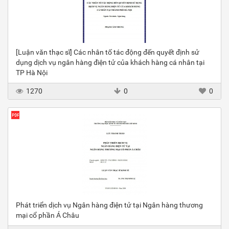
[Luận văn thạc sĩ] Các nhân tố tác động đến quyết định sử
dụng dịch vụ ngân hàng điện tử của khách hàng cá nhân tại
TP Hà Nội
1270
0
0
Phát triển dịch vụ Ngân hàng điện tử tại Ngân hàng thương
mại cổ phần Á Châu