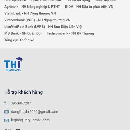
Agribank - NH Nông nghiệp & PTNT
BIDV - NH Đầu tư phát triển VN
Vietinbank - NH Công thương VN
Vietcombank (VCB) - NH Ngoại thương VN
LienVietPost Bank (LVPB) - NH Bưu Điện Liên Việt
MB Bank - NH Quân Đội
Techcombank - NH Kỹ Thương
Tổng cục Thống kê
Hỗ trợ khách hàng
0963867207
dangthuyhr2020@gmail.com
legiang127@gmail.com